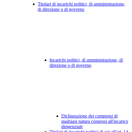
Titolari di incarichi politici, di amministrazione,
di direzione o di governo
Incarichi politici, di amministrazione, di
direzione o di governo
Dichiarazione dei compensi di
qualsiasi natura connessi all'incarico
dirigenziale
Titolari di incarichi politici di cui all'art. 14,