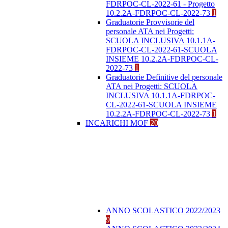
FDRPOC-CL-2022-61 - Progetto
10.2.2A-FDRPOC-CL-2022-73
1
Graduatorie Provvisorie del
personale ATA nei Progetti:
SCUOLA INCLUSIVA 10.1.1A-
FDRPOC-CL-2022-61-SCUOLA
INSIEME 10.2.2A-FDRPOC-CL-
2022-73
1
Graduatorie Definitive del personale
ATA nei Progetti: SCUOLA
INCLUSIVA 10.1.1A-FDRPOC-
CL-2022-61-SCUOLA INSIEME
10.2.2A-FDRPOC-CL-2022-73
1
INCARICHI MOF
20
ANNO SCOLASTICO 2022/2023
9