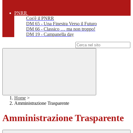
PNRR
Cos'è il PNRR
DM 65 - Una Finestra Verso il Futuro
DM 66 - Classico … ma non troppo!
DM 19 - Campanella day
Campo di ricerca per le pagine del sito
Home
>
Amministrazione Trasparente
Amministrazione Trasparente