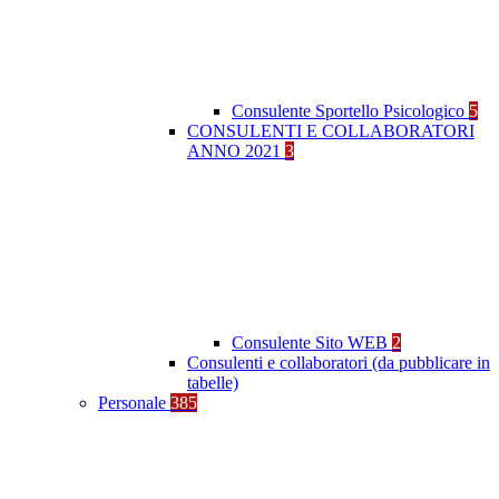
Consulente Sportello Psicologico
5
CONSULENTI E COLLABORATORI
ANNO 2021
3
Consulente Sito WEB
2
Consulenti e collaboratori (da pubblicare in
tabelle)
Personale
385