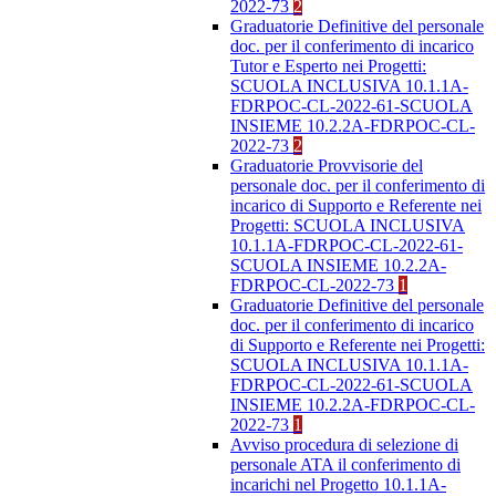
2022-73
2
Graduatorie Definitive del personale
doc. per il conferimento di incarico
Tutor e Esperto nei Progetti:
SCUOLA INCLUSIVA 10.1.1A-
FDRPOC-CL-2022-61-SCUOLA
INSIEME 10.2.2A-FDRPOC-CL-
2022-73
2
Graduatorie Provvisorie del
personale doc. per il conferimento di
incarico di Supporto e Referente nei
Progetti: SCUOLA INCLUSIVA
10.1.1A-FDRPOC-CL-2022-61-
SCUOLA INSIEME 10.2.2A-
FDRPOC-CL-2022-73
1
Graduatorie Definitive del personale
doc. per il conferimento di incarico
di Supporto e Referente nei Progetti:
SCUOLA INCLUSIVA 10.1.1A-
FDRPOC-CL-2022-61-SCUOLA
INSIEME 10.2.2A-FDRPOC-CL-
2022-73
1
Avviso procedura di selezione di
personale ATA il conferimento di
incarichi nel Progetto 10.1.1A-