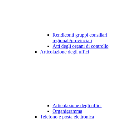
Rendiconti gruppi consiliari
regionali/provinciali
Atti degli organi di controllo
Articolazione degli uffici
Articolazione degli uffici
Organigramma
Telefono e posta elettronica