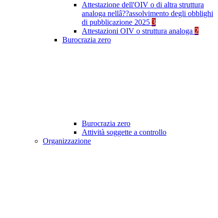
Attestazione dell'OIV o di altra struttura
analoga nellâ??assolvimento degli obblighi
di pubblicazione 2025
3
Attestazioni OIV o struttura analoga
2
Burocrazia zero
Burocrazia zero
Attività soggette a controllo
Organizzazione