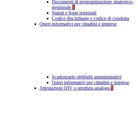
Documenti di programmazione strategico-
gestionale
1
Statuti e leggi regionali
Codice disciplinare e codice di condotta
Oneri informativi per cittadini e imprese
Scadenzario obblighi amministrativi
Oneri informativi per cittadini e imprese
Attestazioni OIV o struttura analoga
5