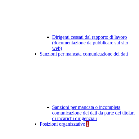
Dirigenti cessati dal rapporto di lavoro
(documentazione da pubblicare sul sito
web)
Sanzioni per mancata comunicazione dei dati
Sanzioni per mancata o incompleta
comunicazione dei dati da parte dei titolari
di incarichi dirigenziali
Posizioni organizzative
1