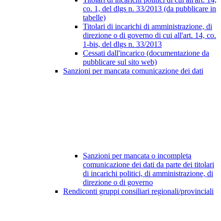
co. 1, del dlgs n. 33/2013 (da pubblicare in
tabelle)
Titolari di incarichi di amministrazione, di
direzione o di governo di cui all'art. 14, co.
1-bis, del dlgs n. 33/2013
Cessati dall'incarico (documentazione da
pubblicare sul sito web)
Sanzioni per mancata comunicazione dei dati
Sanzioni per mancata o incompleta
comunicazione dei dati da parte dei titolari
di incarichi politici, di amministrazione, di
direzione o di governo
Rendiconti gruppi consiliari regionali/provinciali