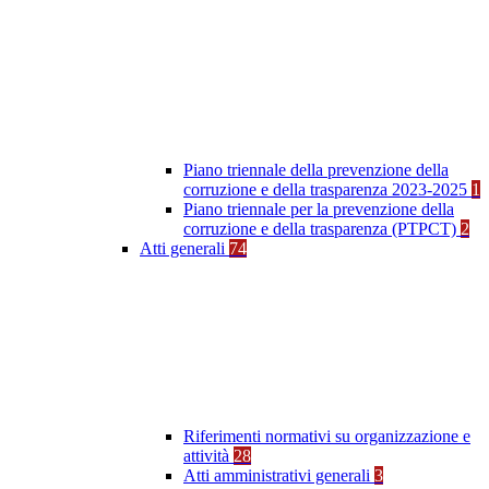
Piano triennale della prevenzione della
corruzione e della trasparenza 2023-2025
1
Piano triennale per la prevenzione della
corruzione e della trasparenza (PTPCT)
2
Atti generali
74
Riferimenti normativi su organizzazione e
attività
28
Atti amministrativi generali
3