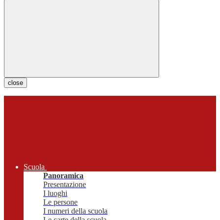
close
Scuola
Panoramica
Presentazione
I luoghi
Le persone
I numeri della scuola
Le carte della scuola