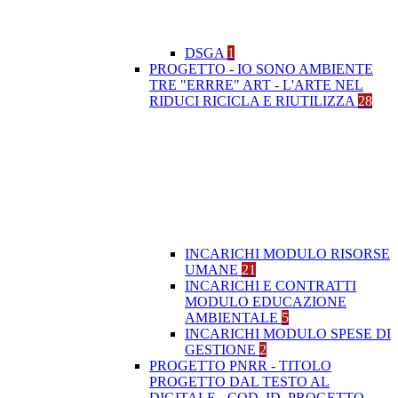
DSGA
1
PROGETTO - IO SONO AMBIENTE
TRE "ERRRE" ART - L'ARTE NEL
RIDUCI RICICLA E RIUTILIZZA
28
INCARICHI MODULO RISORSE
UMANE
21
INCARICHI E CONTRATTI
MODULO EDUCAZIONE
AMBIENTALE
5
INCARICHI MODULO SPESE DI
GESTIONE
2
PROGETTO PNRR - TITOLO
PROGETTO DAL TESTO AL
DIGITALE - COD. ID. PROGETTO