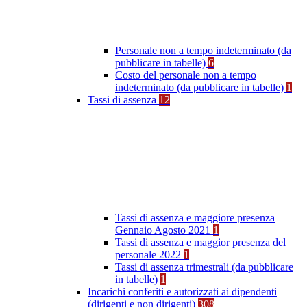
Personale non a tempo indeterminato (da
pubblicare in tabelle)
6
Costo del personale non a tempo
indeterminato (da pubblicare in tabelle)
1
Tassi di assenza
12
Tassi di assenza e maggiore presenza
Gennaio Agosto 2021
1
Tassi di assenza e maggior presenza del
personale 2022
1
Tassi di assenza trimestrali (da pubblicare
in tabelle)
1
Incarichi conferiti e autorizzati ai dipendenti
(dirigenti e non dirigenti)
308