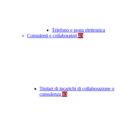
Telefono e posta elettronica
Consulenti e collaboratori
43
Titolari di incarichi di collaborazione o
consulenza
43