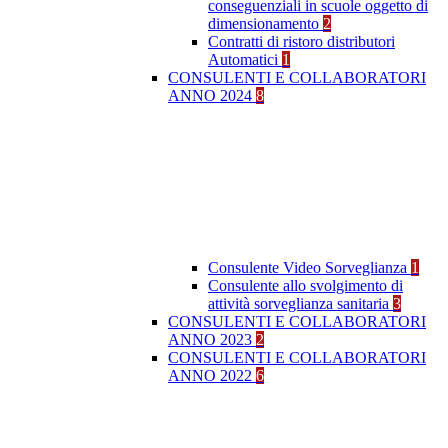
conseguenziali in scuole oggetto di
dimensionamento
2
Contratti di ristoro distributori
Automatici
1
CONSULENTI E COLLABORATORI
ANNO 2024
8
Consulente Video Sorveglianza
1
Consulente allo svolgimento di
attività sorveglianza sanitaria
3
CONSULENTI E COLLABORATORI
ANNO 2023
2
CONSULENTI E COLLABORATORI
ANNO 2022
6