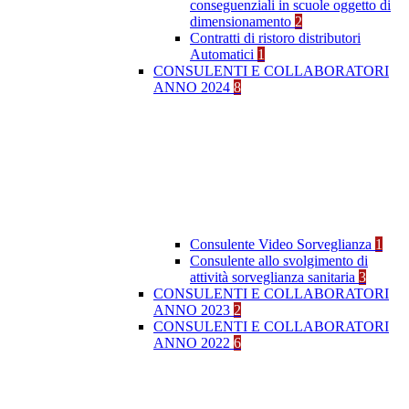
conseguenziali in scuole oggetto di
dimensionamento
2
Contratti di ristoro distributori
Automatici
1
CONSULENTI E COLLABORATORI
ANNO 2024
8
Consulente Video Sorveglianza
1
Consulente allo svolgimento di
attività sorveglianza sanitaria
3
CONSULENTI E COLLABORATORI
ANNO 2023
2
CONSULENTI E COLLABORATORI
ANNO 2022
6