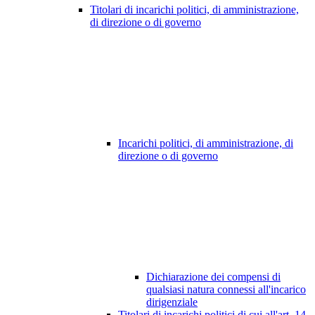
Titolari di incarichi politici, di amministrazione,
di direzione o di governo
Incarichi politici, di amministrazione, di
direzione o di governo
Dichiarazione dei compensi di
qualsiasi natura connessi all'incarico
dirigenziale
Titolari di incarichi politici di cui all'art. 14,