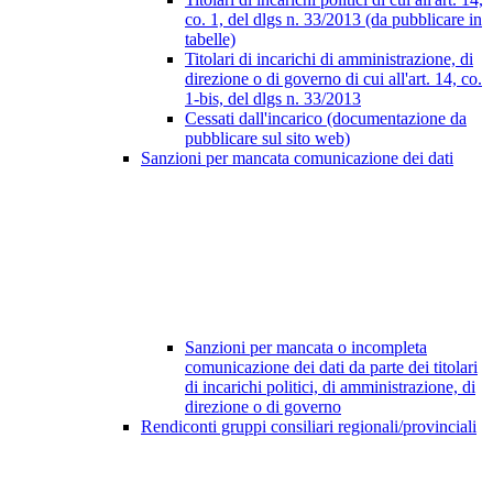
co. 1, del dlgs n. 33/2013 (da pubblicare in
tabelle)
Titolari di incarichi di amministrazione, di
direzione o di governo di cui all'art. 14, co.
1-bis, del dlgs n. 33/2013
Cessati dall'incarico (documentazione da
pubblicare sul sito web)
Sanzioni per mancata comunicazione dei dati
Sanzioni per mancata o incompleta
comunicazione dei dati da parte dei titolari
di incarichi politici, di amministrazione, di
direzione o di governo
Rendiconti gruppi consiliari regionali/provinciali