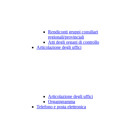
Rendiconti gruppi consiliari
regionali/provinciali
Atti degli organi di controllo
Articolazione degli uffici
Articolazione degli uffici
Organigramma
Telefono e posta elettronica