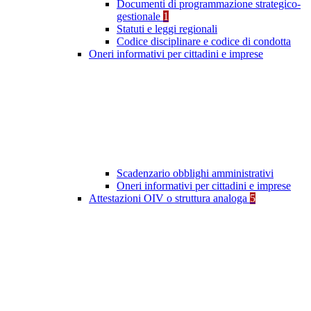
Documenti di programmazione strategico-
gestionale
1
Statuti e leggi regionali
Codice disciplinare e codice di condotta
Oneri informativi per cittadini e imprese
Scadenzario obblighi amministrativi
Oneri informativi per cittadini e imprese
Attestazioni OIV o struttura analoga
5