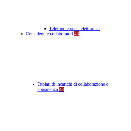
Telefono e posta elettronica
Consulenti e collaboratori
43
Titolari di incarichi di collaborazione o
consulenza
43