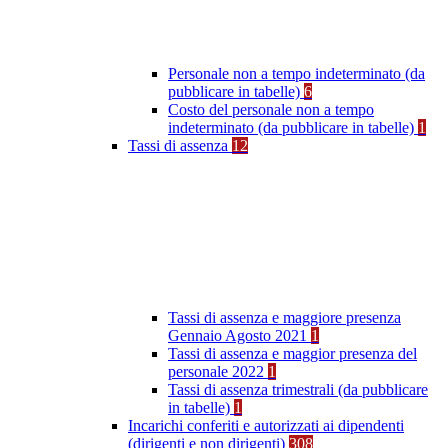
Personale non a tempo indeterminato (da
pubblicare in tabelle)
6
Costo del personale non a tempo
indeterminato (da pubblicare in tabelle)
1
Tassi di assenza
12
Tassi di assenza e maggiore presenza
Gennaio Agosto 2021
1
Tassi di assenza e maggior presenza del
personale 2022
1
Tassi di assenza trimestrali (da pubblicare
in tabelle)
1
Incarichi conferiti e autorizzati ai dipendenti
(dirigenti e non dirigenti)
308