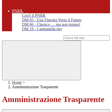
PNRR
Cos'è il PNRR
DM 65 - Una Finestra Verso il Futuro
DM 66 - Classico … ma non troppo!
DM 19 - Campanella day
Campo di ricerca per le pagine del sito
Home
>
Amministrazione Trasparente
Amministrazione Trasparente