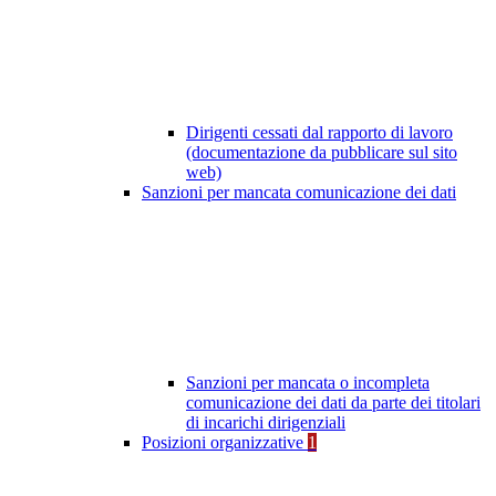
Dirigenti cessati dal rapporto di lavoro
(documentazione da pubblicare sul sito
web)
Sanzioni per mancata comunicazione dei dati
Sanzioni per mancata o incompleta
comunicazione dei dati da parte dei titolari
di incarichi dirigenziali
Posizioni organizzative
1