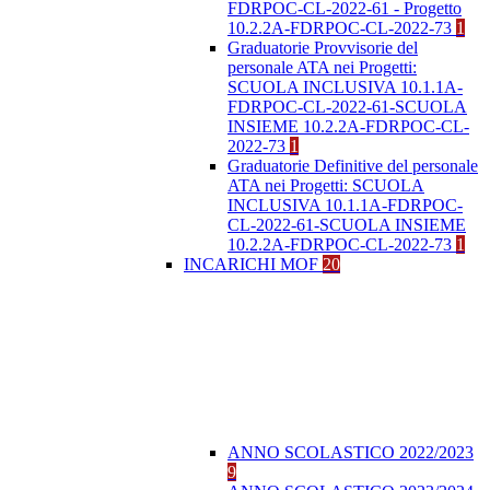
FDRPOC-CL-2022-61 - Progetto
10.2.2A-FDRPOC-CL-2022-73
1
Graduatorie Provvisorie del
personale ATA nei Progetti:
SCUOLA INCLUSIVA 10.1.1A-
FDRPOC-CL-2022-61-SCUOLA
INSIEME 10.2.2A-FDRPOC-CL-
2022-73
1
Graduatorie Definitive del personale
ATA nei Progetti: SCUOLA
INCLUSIVA 10.1.1A-FDRPOC-
CL-2022-61-SCUOLA INSIEME
10.2.2A-FDRPOC-CL-2022-73
1
INCARICHI MOF
20
ANNO SCOLASTICO 2022/2023
9