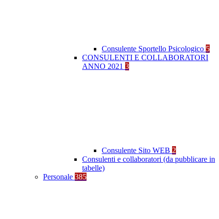
Consulente Sportello Psicologico
5
CONSULENTI E COLLABORATORI
ANNO 2021
3
Consulente Sito WEB
2
Consulenti e collaboratori (da pubblicare in
tabelle)
Personale
385