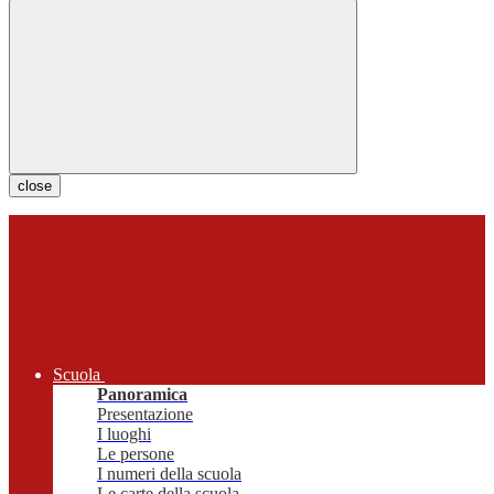
close
Scuola
Panoramica
Presentazione
I luoghi
Le persone
I numeri della scuola
Le carte della scuola