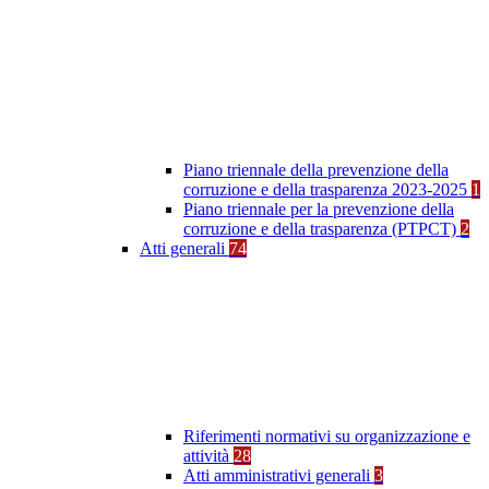
Piano triennale della prevenzione della
corruzione e della trasparenza 2023-2025
1
Piano triennale per la prevenzione della
corruzione e della trasparenza (PTPCT)
2
Atti generali
74
Riferimenti normativi su organizzazione e
attività
28
Atti amministrativi generali
3