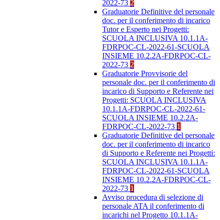
2022-73
2
Graduatorie Definitive del personale
doc. per il conferimento di incarico
Tutor e Esperto nei Progetti:
SCUOLA INCLUSIVA 10.1.1A-
FDRPOC-CL-2022-61-SCUOLA
INSIEME 10.2.2A-FDRPOC-CL-
2022-73
2
Graduatorie Provvisorie del
personale doc. per il conferimento di
incarico di Supporto e Referente nei
Progetti: SCUOLA INCLUSIVA
10.1.1A-FDRPOC-CL-2022-61-
SCUOLA INSIEME 10.2.2A-
FDRPOC-CL-2022-73
1
Graduatorie Definitive del personale
doc. per il conferimento di incarico
di Supporto e Referente nei Progetti:
SCUOLA INCLUSIVA 10.1.1A-
FDRPOC-CL-2022-61-SCUOLA
INSIEME 10.2.2A-FDRPOC-CL-
2022-73
1
Avviso procedura di selezione di
personale ATA il conferimento di
incarichi nel Progetto 10.1.1A-