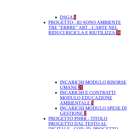
DSGA
1
PROGETTO - IO SONO AMBIENTE
TRE "ERRRE" ART - L'ARTE NEL
RIDUCI RICICLA E RIUTILIZZA
28
INCARICHI MODULO RISORSE
UMANE
21
INCARICHI E CONTRATTI
MODULO EDUCAZIONE
AMBIENTALE
5
INCARICHI MODULO SPESE DI
GESTIONE
2
PROGETTO PNRR - TITOLO
PROGETTO DAL TESTO AL
DIGITALE - COD. ID. PROGETTO