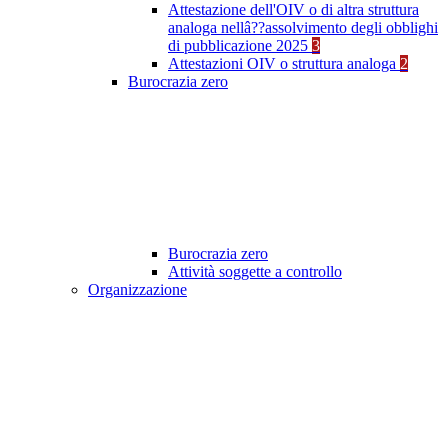
Attestazione dell'OIV o di altra struttura
analoga nellâ??assolvimento degli obblighi
di pubblicazione 2025
3
Attestazioni OIV o struttura analoga
2
Burocrazia zero
Burocrazia zero
Attività soggette a controllo
Organizzazione