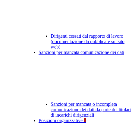
Dirigenti cessati dal rapporto di lavoro
(documentazione da pubblicare sul sito
web)
Sanzioni per mancata comunicazione dei dati
Sanzioni per mancata o incompleta
comunicazione dei dati da parte dei titolari
di incarichi dirigenziali
Posizioni organizzative
1