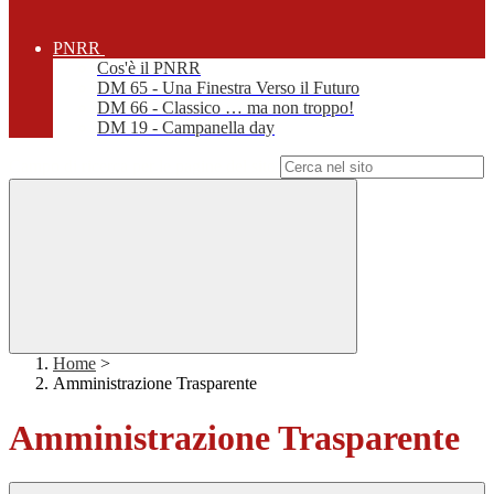
PNRR
Cos'è il PNRR
DM 65 - Una Finestra Verso il Futuro
DM 66 - Classico … ma non troppo!
DM 19 - Campanella day
Campo di ricerca per le pagine del sito
Home
>
Amministrazione Trasparente
Amministrazione Trasparente