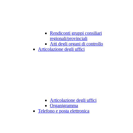
Rendiconti gruppi consiliari
regionali/provinciali
Atti degli organi di controllo
Articolazione degli uffici
Articolazione degli uffici
Organigramma
Telefono e posta elettronica