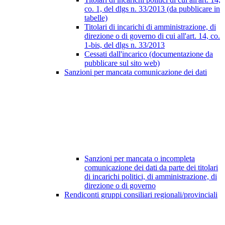
co. 1, del dlgs n. 33/2013 (da pubblicare in
tabelle)
Titolari di incarichi di amministrazione, di
direzione o di governo di cui all'art. 14, co.
1-bis, del dlgs n. 33/2013
Cessati dall'incarico (documentazione da
pubblicare sul sito web)
Sanzioni per mancata comunicazione dei dati
Sanzioni per mancata o incompleta
comunicazione dei dati da parte dei titolari
di incarichi politici, di amministrazione, di
direzione o di governo
Rendiconti gruppi consiliari regionali/provinciali