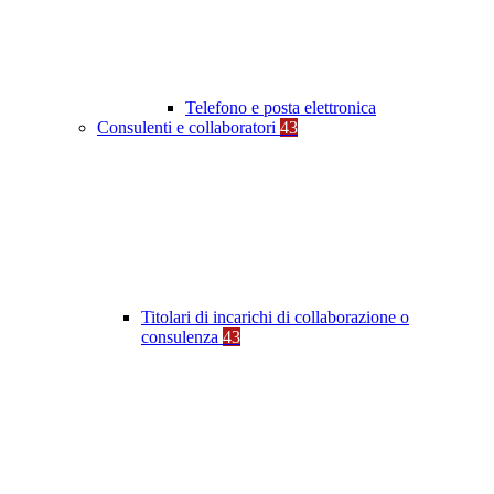
Telefono e posta elettronica
Consulenti e collaboratori
43
Titolari di incarichi di collaborazione o
consulenza
43