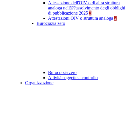
Attestazione dell'OIV o di altra struttura
analoga nellâ??assolvimento degli obblighi
di pubblicazione 2025
3
Attestazioni OIV o struttura analoga
2
Burocrazia zero
Burocrazia zero
Attività soggette a controllo
Organizzazione