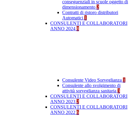
conseguenziali in scuole oggetto di
dimensionamento
2
Contratti di ristoro distributori
Automatici
1
CONSULENTI E COLLABORATORI
ANNO 2024
8
Consulente Video Sorveglianza
1
Consulente allo svolgimento di
attività sorveglianza sanitaria
3
CONSULENTI E COLLABORATORI
ANNO 2023
2
CONSULENTI E COLLABORATORI
ANNO 2022
6