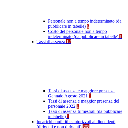
Personale non a tempo indeterminato (da
pubblicare in tabelle)
6
Costo del personale non a tempo
indeterminato (da pubblicare in tabelle)
1
Tassi di assenza
12
Tassi di assenza e maggiore presenza
Gennaio Agosto 2021
1
Tassi di assenza e maggior presenza del
personale 2022
1
Tassi di assenza trimestrali (da pubblicare
in tabelle)
1
Incarichi conferiti e autorizzati ai dipendenti
(dirigenti e non dirigenti)
308