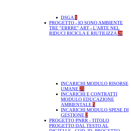
DSGA
1
PROGETTO - IO SONO AMBIENTE
TRE "ERRRE" ART - L'ARTE NEL
RIDUCI RICICLA E RIUTILIZZA
28
INCARICHI MODULO RISORSE
UMANE
21
INCARICHI E CONTRATTI
MODULO EDUCAZIONE
AMBIENTALE
5
INCARICHI MODULO SPESE DI
GESTIONE
2
PROGETTO PNRR - TITOLO
PROGETTO DAL TESTO AL
DIGITALE - COD. ID. PROGETTO