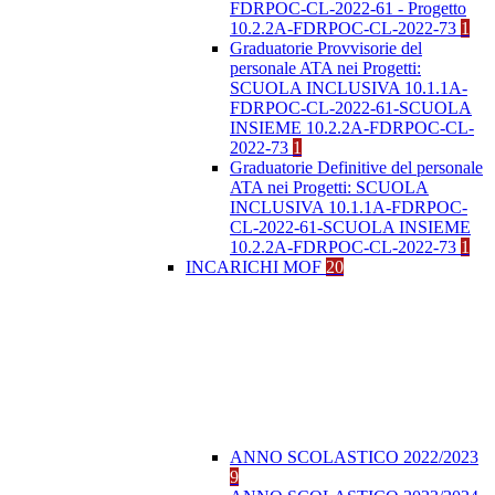
FDRPOC-CL-2022-61 - Progetto
10.2.2A-FDRPOC-CL-2022-73
1
Graduatorie Provvisorie del
personale ATA nei Progetti:
SCUOLA INCLUSIVA 10.1.1A-
FDRPOC-CL-2022-61-SCUOLA
INSIEME 10.2.2A-FDRPOC-CL-
2022-73
1
Graduatorie Definitive del personale
ATA nei Progetti: SCUOLA
INCLUSIVA 10.1.1A-FDRPOC-
CL-2022-61-SCUOLA INSIEME
10.2.2A-FDRPOC-CL-2022-73
1
INCARICHI MOF
20
ANNO SCOLASTICO 2022/2023
9