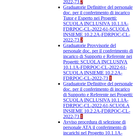
2022-73
2
Graduatorie Definitive del personale
doc. per il conferimento di incarico
Tutor e Esperto nei Progetti:
SCUOLA INCLUSIVA 10.1.1A-
FDRPOC-CL-2022-61-SCUOLA
INSIEME 10.2.2A-FDRPOC-CL-
2022-73
2
Graduatorie Provvisorie del
personale doc. per il conferimento di
incarico di Supporto e Referente nei
Progetti: SCUOLA INCLUSIVA
10.1.1A-FDRPOC-CL-2022-61-
SCUOLA INSIEME 10.2.2A-
FDRPOC-CL-2022-73
1
Graduatorie Definitive del personale
doc. per il conferimento di incarico
di Supporto e Referente nei Progetti:
SCUOLA INCLUSIVA 10.1.1A-
FDRPOC-CL-2022-61-SCUOLA
INSIEME 10.2.2A-FDRPOC-CL-
2022-73
1
Avviso procedura di selezione di
personale ATA il conferimento di
incarichi nel Progetto 10.1.1A-