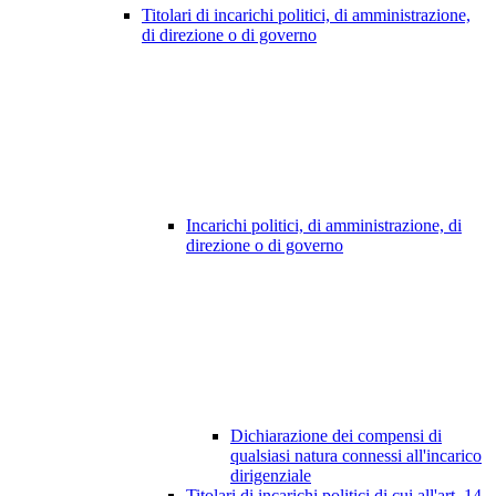
Titolari di incarichi politici, di amministrazione,
di direzione o di governo
Incarichi politici, di amministrazione, di
direzione o di governo
Dichiarazione dei compensi di
qualsiasi natura connessi all'incarico
dirigenziale
Titolari di incarichi politici di cui all'art. 14,