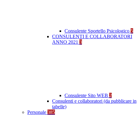
Consulente Sportello Psicologico
5
CONSULENTI E COLLABORATORI
ANNO 2021
3
Consulente Sito WEB
2
Consulenti e collaboratori (da pubblicare in
tabelle)
Personale
385