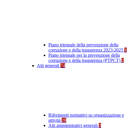
Piano triennale della prevenzione della
corruzione e della trasparenza 2023-2025
1
Piano triennale per la prevenzione della
corruzione e della trasparenza (PTPCT)
2
Atti generali
74
Riferimenti normativi su organizzazione e
attività
28
Atti amministrativi generali
3