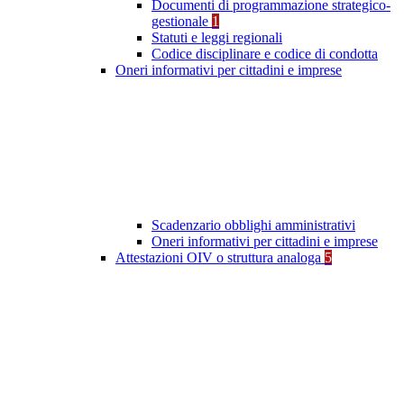
Documenti di programmazione strategico-
gestionale
1
Statuti e leggi regionali
Codice disciplinare e codice di condotta
Oneri informativi per cittadini e imprese
Scadenzario obblighi amministrativi
Oneri informativi per cittadini e imprese
Attestazioni OIV o struttura analoga
5