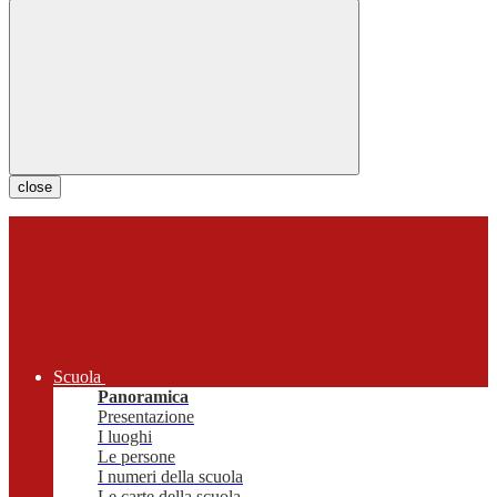
close
Scuola
Panoramica
Presentazione
I luoghi
Le persone
I numeri della scuola
Le carte della scuola