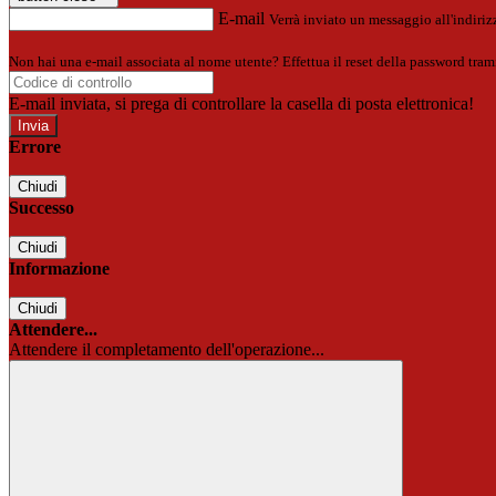
E-mail
Verrà inviato un messaggio all'indirizz
Non hai una e-mail associata al nome utente? Effettua il reset della password tram
E-mail inviata, si prega di controllare la casella di posta elettronica!
Errore
Chiudi
Successo
Chiudi
Informazione
Chiudi
Attendere...
Attendere il completamento dell'operazione...