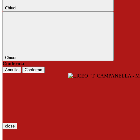
Chiudi
Chiudi
Conferma
Annulla
Conferma
close