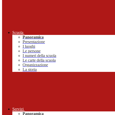
Scuola
Panoramica
Presentazione
I luoghi
Le persone
I numeri della scuola
Le carte della scuola
Organizzazione
La storia
Servizi
Panoramica