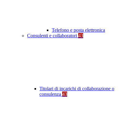
Telefono e posta elettronica
Consulenti e collaboratori
43
Titolari di incarichi di collaborazione o
consulenza
43