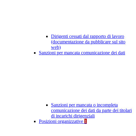
Dirigenti cessati dal rapporto di lavoro
(documentazione da pubblicare sul sito
web)
Sanzioni per mancata comunicazione dei dati
Sanzioni per mancata o incompleta
comunicazione dei dati da parte dei titolari
di incarichi dirigenziali
Posizioni organizzative
1