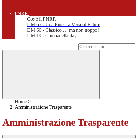
PNRR
Cos'è il PNRR
DM 65 - Una Finestra Verso il Futuro
DM 66 - Classico … ma non troppo!
DM 19 - Campanella day
Campo di ricerca per le pagine del sito
Home
>
Amministrazione Trasparente
Amministrazione Trasparente