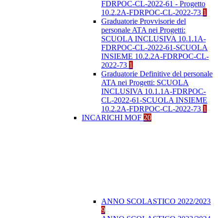
FDRPOC-CL-2022-61 - Progetto
10.2.2A-FDRPOC-CL-2022-73
1
Graduatorie Provvisorie del
personale ATA nei Progetti:
SCUOLA INCLUSIVA 10.1.1A-
FDRPOC-CL-2022-61-SCUOLA
INSIEME 10.2.2A-FDRPOC-CL-
2022-73
1
Graduatorie Definitive del personale
ATA nei Progetti: SCUOLA
INCLUSIVA 10.1.1A-FDRPOC-
CL-2022-61-SCUOLA INSIEME
10.2.2A-FDRPOC-CL-2022-73
1
INCARICHI MOF
20
ANNO SCOLASTICO 2022/2023
9