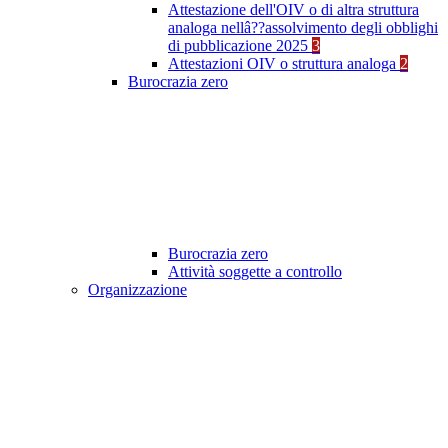
Attestazione dell'OIV o di altra struttura
analoga nellâ??assolvimento degli obblighi
di pubblicazione 2025
3
Attestazioni OIV o struttura analoga
2
Burocrazia zero
Burocrazia zero
Attività soggette a controllo
Organizzazione