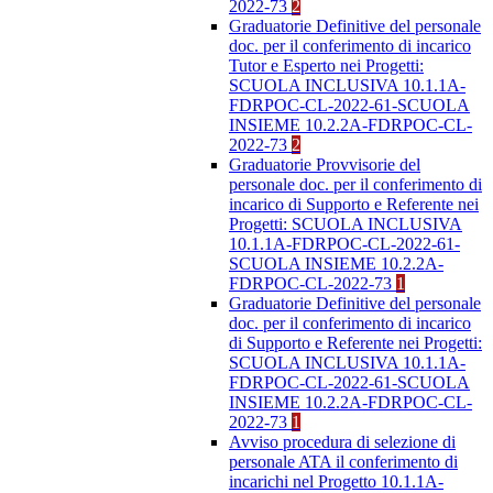
2022-73
2
Graduatorie Definitive del personale
doc. per il conferimento di incarico
Tutor e Esperto nei Progetti:
SCUOLA INCLUSIVA 10.1.1A-
FDRPOC-CL-2022-61-SCUOLA
INSIEME 10.2.2A-FDRPOC-CL-
2022-73
2
Graduatorie Provvisorie del
personale doc. per il conferimento di
incarico di Supporto e Referente nei
Progetti: SCUOLA INCLUSIVA
10.1.1A-FDRPOC-CL-2022-61-
SCUOLA INSIEME 10.2.2A-
FDRPOC-CL-2022-73
1
Graduatorie Definitive del personale
doc. per il conferimento di incarico
di Supporto e Referente nei Progetti:
SCUOLA INCLUSIVA 10.1.1A-
FDRPOC-CL-2022-61-SCUOLA
INSIEME 10.2.2A-FDRPOC-CL-
2022-73
1
Avviso procedura di selezione di
personale ATA il conferimento di
incarichi nel Progetto 10.1.1A-