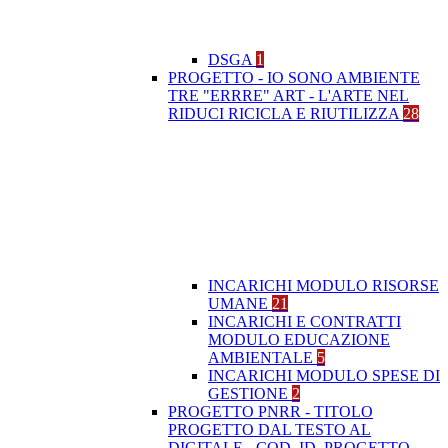
DSGA
1
PROGETTO - IO SONO AMBIENTE
TRE "ERRRE" ART - L'ARTE NEL
RIDUCI RICICLA E RIUTILIZZA
28
INCARICHI MODULO RISORSE
UMANE
21
INCARICHI E CONTRATTI
MODULO EDUCAZIONE
AMBIENTALE
5
INCARICHI MODULO SPESE DI
GESTIONE
2
PROGETTO PNRR - TITOLO
PROGETTO DAL TESTO AL
DIGITALE - COD. ID. PROGETTO