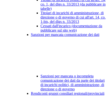
co. 1, del dlgs n. 33/2013 (da pubblicare in
tabelle)
Titolari di incarichi di amministrazione, di
direzione o di governo di cui all'art. 14, co.
1-bis, del dlgs n. 33/2013
Cessati dall'incarico (documentazione da
pubblicare sul sito web)
Sanzioni per mancata comunicazione dei dati
Sanzioni per mancata o incompleta
comunicazione dei dati da parte dei titolari
di incarichi politici, di amministrazione, di
direzione o di governo
Rendiconti gruppi consiliari regionali/provinciali