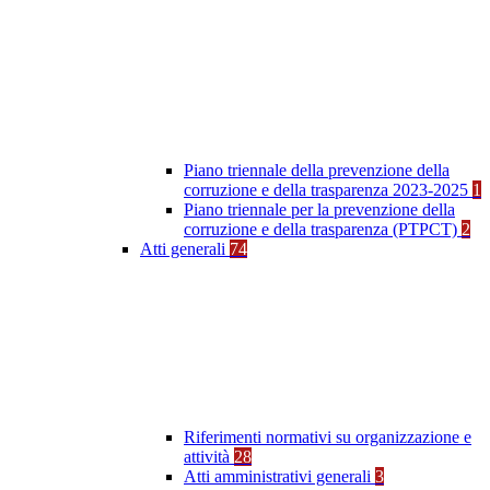
Piano triennale della prevenzione della
corruzione e della trasparenza 2023-2025
1
Piano triennale per la prevenzione della
corruzione e della trasparenza (PTPCT)
2
Atti generali
74
Riferimenti normativi su organizzazione e
attività
28
Atti amministrativi generali
3