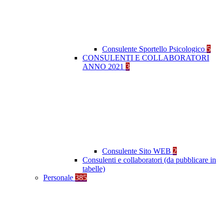
Consulente Sportello Psicologico
5
CONSULENTI E COLLABORATORI
ANNO 2021
3
Consulente Sito WEB
2
Consulenti e collaboratori (da pubblicare in
tabelle)
Personale
385