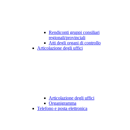
Rendiconti gruppi consiliari
regionali/provinciali
Atti degli organi di controllo
Articolazione degli uffici
Articolazione degli uffici
Organigramma
Telefono e posta elettronica