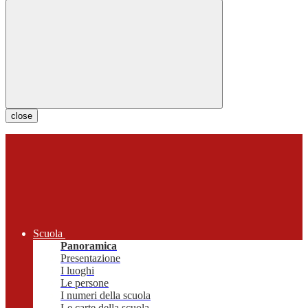
close
Scuola
Panoramica
Presentazione
I luoghi
Le persone
I numeri della scuola
Le carte della scuola