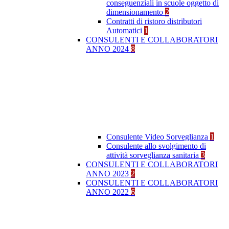
conseguenziali in scuole oggetto di
dimensionamento
2
Contratti di ristoro distributori
Automatici
1
CONSULENTI E COLLABORATORI
ANNO 2024
8
Consulente Video Sorveglianza
1
Consulente allo svolgimento di
attività sorveglianza sanitaria
3
CONSULENTI E COLLABORATORI
ANNO 2023
2
CONSULENTI E COLLABORATORI
ANNO 2022
6