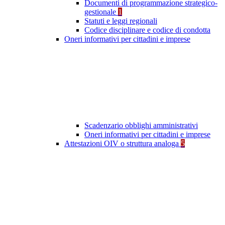
Documenti di programmazione strategico-
gestionale
1
Statuti e leggi regionali
Codice disciplinare e codice di condotta
Oneri informativi per cittadini e imprese
Scadenzario obblighi amministrativi
Oneri informativi per cittadini e imprese
Attestazioni OIV o struttura analoga
5