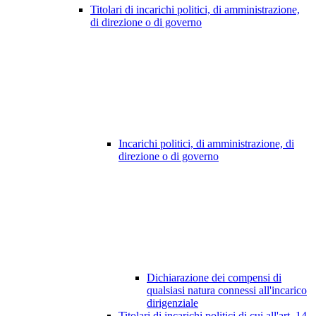
Titolari di incarichi politici, di amministrazione,
di direzione o di governo
Incarichi politici, di amministrazione, di
direzione o di governo
Dichiarazione dei compensi di
qualsiasi natura connessi all'incarico
dirigenziale
Titolari di incarichi politici di cui all'art. 14,