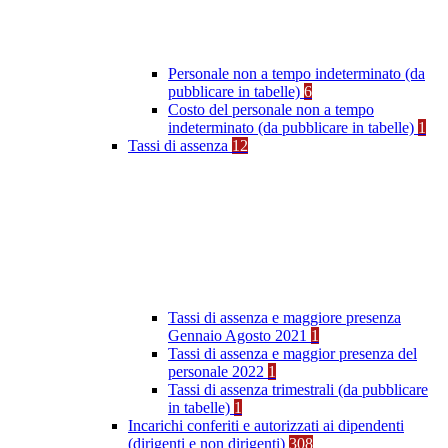
Personale non a tempo indeterminato (da
pubblicare in tabelle)
6
Costo del personale non a tempo
indeterminato (da pubblicare in tabelle)
1
Tassi di assenza
12
Tassi di assenza e maggiore presenza
Gennaio Agosto 2021
1
Tassi di assenza e maggior presenza del
personale 2022
1
Tassi di assenza trimestrali (da pubblicare
in tabelle)
1
Incarichi conferiti e autorizzati ai dipendenti
(dirigenti e non dirigenti)
308