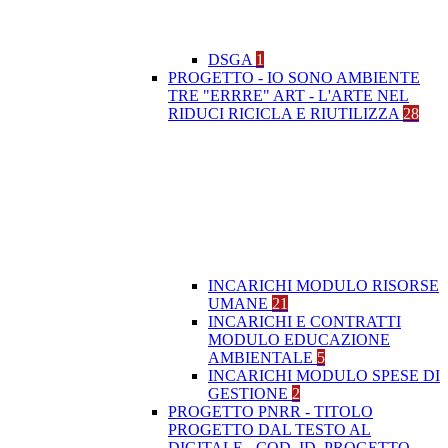
DSGA
1
PROGETTO - IO SONO AMBIENTE
TRE "ERRRE" ART - L'ARTE NEL
RIDUCI RICICLA E RIUTILIZZA
28
INCARICHI MODULO RISORSE
UMANE
21
INCARICHI E CONTRATTI
MODULO EDUCAZIONE
AMBIENTALE
5
INCARICHI MODULO SPESE DI
GESTIONE
2
PROGETTO PNRR - TITOLO
PROGETTO DAL TESTO AL
DIGITALE - COD. ID. PROGETTO