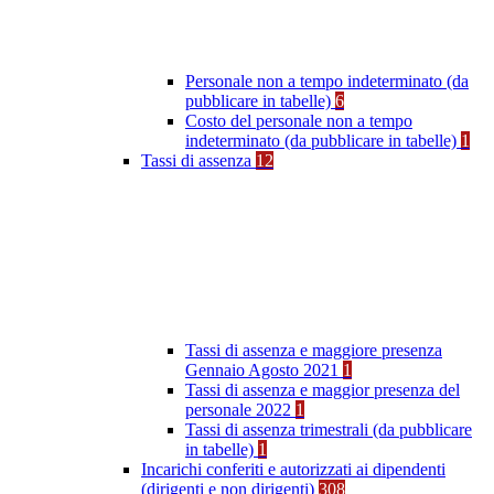
Personale non a tempo indeterminato (da
pubblicare in tabelle)
6
Costo del personale non a tempo
indeterminato (da pubblicare in tabelle)
1
Tassi di assenza
12
Tassi di assenza e maggiore presenza
Gennaio Agosto 2021
1
Tassi di assenza e maggior presenza del
personale 2022
1
Tassi di assenza trimestrali (da pubblicare
in tabelle)
1
Incarichi conferiti e autorizzati ai dipendenti
(dirigenti e non dirigenti)
308