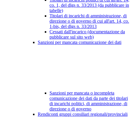
co. 1, del dlgs n. 33/2013 (da pubblicare in
tabelle)
Titolari di incarichi di amministrazione, di
direzione o di governo di cui all'art. 14, co.
1-bis, del dlgs n. 33/2013
Cessati dall'incarico (documentazione da
pubblicare sul sito web)
Sanzioni per mancata comunicazione dei dati
Sanzioni per mancata o incompleta
comunicazione dei dati da parte dei titolari
di incarichi politici, di amministrazione, di
direzione o di governo
Rendiconti gruppi consiliari regionali/provinciali