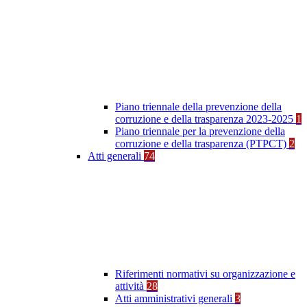
Piano triennale della prevenzione della
corruzione e della trasparenza 2023-2025
1
Piano triennale per la prevenzione della
corruzione e della trasparenza (PTPCT)
2
Atti generali
74
Riferimenti normativi su organizzazione e
attività
28
Atti amministrativi generali
3