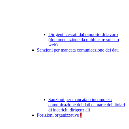
Dirigenti cessati dal rapporto di lavoro
(documentazione da pubblicare sul sito
web)
Sanzioni per mancata comunicazione dei dati
Sanzioni per mancata o incompleta
comunicazione dei dati da parte dei titolari
di incarichi dirigenziali
Posizioni organizzative
1