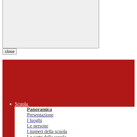
close
Scuola
Panoramica
Presentazione
I luoghi
Le persone
I numeri della scuola
Le carte della scuola