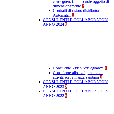
conseguenziali in scuole oggetto di
dimensionamento
2
Contratti di ristoro distributori
Automatici
1
CONSULENTI E COLLABORATORI
ANNO 2024
8
Consulente Video Sorveglianza
1
Consulente allo svolgimento di
attività sorveglianza sanitaria
3
CONSULENTI E COLLABORATORI
ANNO 2023
2
CONSULENTI E COLLABORATORI
ANNO 2022
6