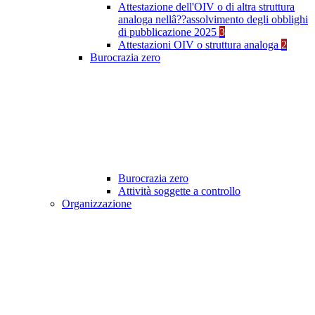
Attestazione dell'OIV o di altra struttura
analoga nellâ??assolvimento degli obblighi
di pubblicazione 2025
3
Attestazioni OIV o struttura analoga
2
Burocrazia zero
Burocrazia zero
Attività soggette a controllo
Organizzazione