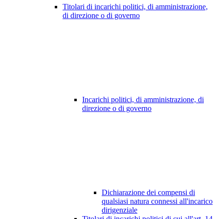
Titolari di incarichi politici, di amministrazione,
di direzione o di governo
Incarichi politici, di amministrazione, di
direzione o di governo
Dichiarazione dei compensi di
qualsiasi natura connessi all'incarico
dirigenziale
Titolari di incarichi politici di cui all'art. 14,