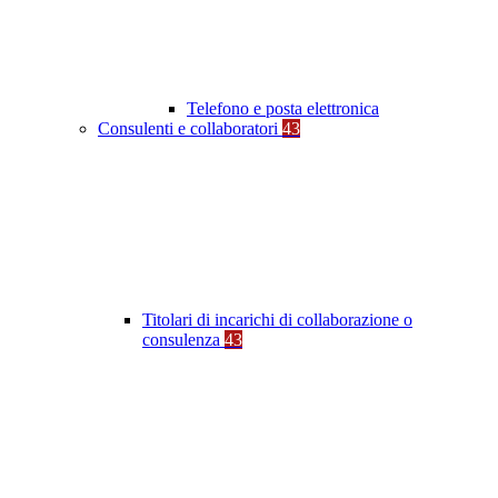
Telefono e posta elettronica
Consulenti e collaboratori
43
Titolari di incarichi di collaborazione o
consulenza
43