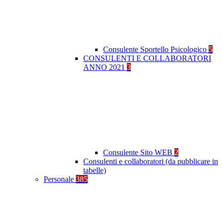
Consulente Sportello Psicologico
5
CONSULENTI E COLLABORATORI
ANNO 2021
3
Consulente Sito WEB
2
Consulenti e collaboratori (da pubblicare in
tabelle)
Personale
385