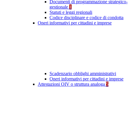
Documenti di programmazione strategico-
gestionale
1
Statuti e leggi regionali
Codice disciplinare e codice di condotta
Oneri informativi per cittadini e imprese
Scadenzario obblighi amministrativi
Oneri informativi per cittadini e imprese
Attestazioni OIV o struttura analoga
5