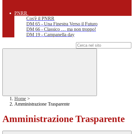
PNRR
Cos'è il PNRR
DM 65 - Una Finestra Verso il Futuro
DM 66 - Classico … ma non troppo!
DM 19 - Campanella day
Campo di ricerca per le pagine del sito
Home
>
Amministrazione Trasparente
Amministrazione Trasparente