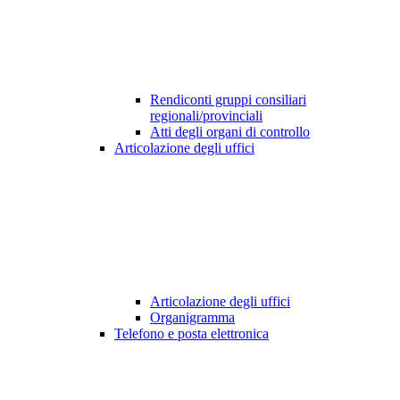
Rendiconti gruppi consiliari
regionali/provinciali
Atti degli organi di controllo
Articolazione degli uffici
Articolazione degli uffici
Organigramma
Telefono e posta elettronica