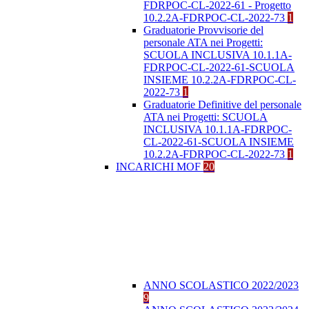
FDRPOC-CL-2022-61 - Progetto
10.2.2A-FDRPOC-CL-2022-73
1
Graduatorie Provvisorie del
personale ATA nei Progetti:
SCUOLA INCLUSIVA 10.1.1A-
FDRPOC-CL-2022-61-SCUOLA
INSIEME 10.2.2A-FDRPOC-CL-
2022-73
1
Graduatorie Definitive del personale
ATA nei Progetti: SCUOLA
INCLUSIVA 10.1.1A-FDRPOC-
CL-2022-61-SCUOLA INSIEME
10.2.2A-FDRPOC-CL-2022-73
1
INCARICHI MOF
20
ANNO SCOLASTICO 2022/2023
9