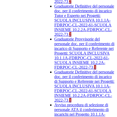
2022-73
2
Graduatorie Definitive del personale
doc. per il conferimento di incarico
Tutor e Esperto nei Progetti:
SCUOLA INCLUSIVA 10.1.1A-
FDRPOC-CL-2022-61-SCUOLA
INSIEME 10.2.2A-FDRPOC-CL-
2022-73
2
Graduatorie Provvisorie del
personale doc. per il conferimento di
incarico di Supporto e Referente nei
Progetti: SCUOLA INCLUSIVA
10.1.1A-FDRPOC-CL-2022-61-
SCUOLA INSIEME 10.2.2A-
FDRPOC-CL-2022-73
1
Graduatorie Definitive del personale
doc. per il conferimento di incarico
di Supporto e Referente nei Progetti:
SCUOLA INCLUSIVA 10.1.1A-
FDRPOC-CL-2022-61-SCUOLA
INSIEME 10.2.2A-FDRPOC-CL-
2022-73
1
Avviso procedura di selezione di
personale ATA il conferimento di
incarichi nel Progetto 10.1.1A-