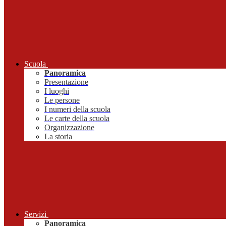
Scuola
Panoramica
Presentazione
I luoghi
Le persone
I numeri della scuola
Le carte della scuola
Organizzazione
La storia
Servizi
Panoramica