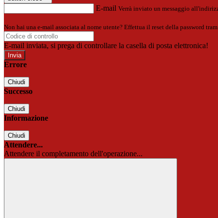
E-mail
Verrà inviato un messaggio all'indirizz
Non hai una e-mail associata al nome utente? Effettua il reset della password tram
E-mail inviata, si prega di controllare la casella di posta elettronica!
Errore
Chiudi
Successo
Chiudi
Informazione
Chiudi
Attendere...
Attendere il completamento dell'operazione...