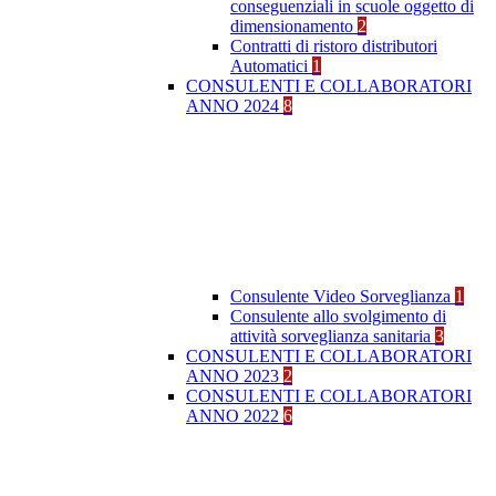
conseguenziali in scuole oggetto di
dimensionamento
2
Contratti di ristoro distributori
Automatici
1
CONSULENTI E COLLABORATORI
ANNO 2024
8
Consulente Video Sorveglianza
1
Consulente allo svolgimento di
attività sorveglianza sanitaria
3
CONSULENTI E COLLABORATORI
ANNO 2023
2
CONSULENTI E COLLABORATORI
ANNO 2022
6