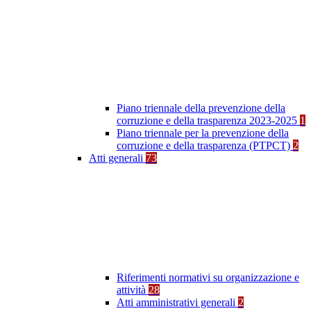
Piano triennale della prevenzione della
corruzione e della trasparenza 2023-2025
1
Piano triennale per la prevenzione della
corruzione e della trasparenza (PTPCT)
2
Atti generali
73
Riferimenti normativi su organizzazione e
attività
28
Atti amministrativi generali
2