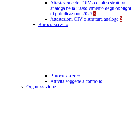
Attestazione dell'OIV o di altra struttura
analoga nellâ??assolvimento degli obblighi
di pubblicazione 2025
3
Attestazioni OIV o struttura analoga
2
Burocrazia zero
Burocrazia zero
Attività soggette a controllo
Organizzazione