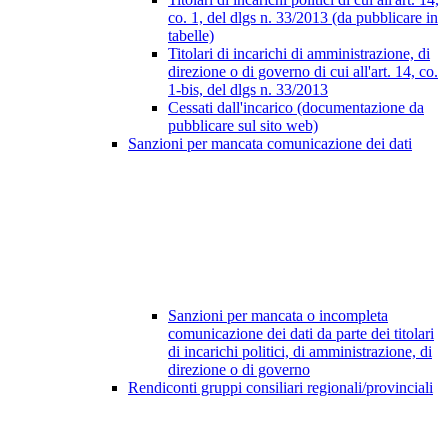
co. 1, del dlgs n. 33/2013 (da pubblicare in
tabelle)
Titolari di incarichi di amministrazione, di
direzione o di governo di cui all'art. 14, co.
1-bis, del dlgs n. 33/2013
Cessati dall'incarico (documentazione da
pubblicare sul sito web)
Sanzioni per mancata comunicazione dei dati
Sanzioni per mancata o incompleta
comunicazione dei dati da parte dei titolari
di incarichi politici, di amministrazione, di
direzione o di governo
Rendiconti gruppi consiliari regionali/provinciali