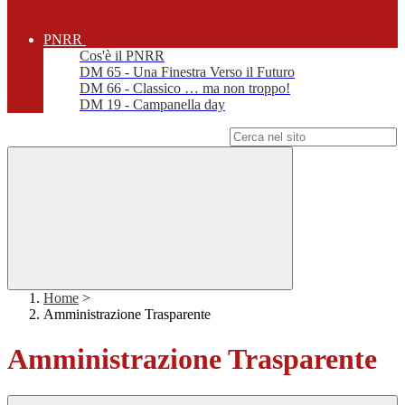
PNRR
Cos'è il PNRR
DM 65 - Una Finestra Verso il Futuro
DM 66 - Classico … ma non troppo!
DM 19 - Campanella day
Campo di ricerca per le pagine del sito
Home
>
Amministrazione Trasparente
Amministrazione Trasparente