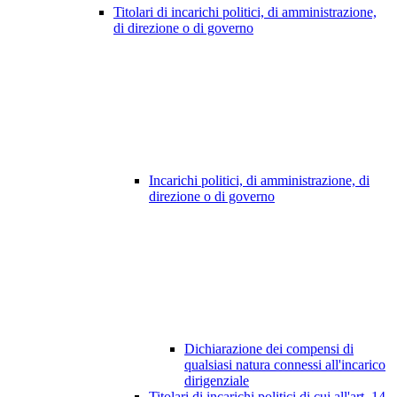
Titolari di incarichi politici, di amministrazione,
di direzione o di governo
Incarichi politici, di amministrazione, di
direzione o di governo
Dichiarazione dei compensi di
qualsiasi natura connessi all'incarico
dirigenziale
Titolari di incarichi politici di cui all'art. 14,