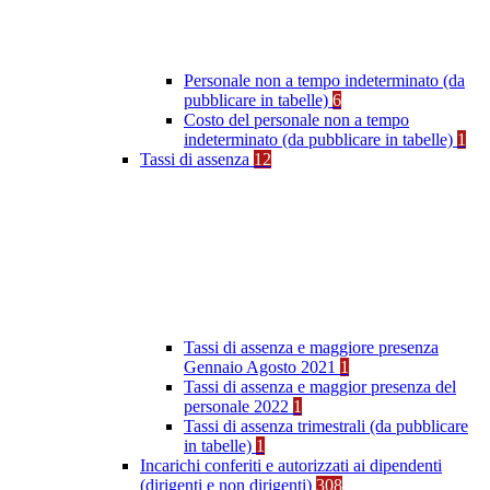
Personale non a tempo indeterminato (da
pubblicare in tabelle)
6
Costo del personale non a tempo
indeterminato (da pubblicare in tabelle)
1
Tassi di assenza
12
Tassi di assenza e maggiore presenza
Gennaio Agosto 2021
1
Tassi di assenza e maggior presenza del
personale 2022
1
Tassi di assenza trimestrali (da pubblicare
in tabelle)
1
Incarichi conferiti e autorizzati ai dipendenti
(dirigenti e non dirigenti)
308