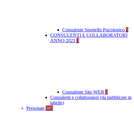
Consulente Sportello Psicologico
5
CONSULENTI E COLLABORATORI
ANNO 2021
3
Consulente Sito WEB
2
Consulenti e collaboratori (da pubblicare in
tabelle)
Personale
385