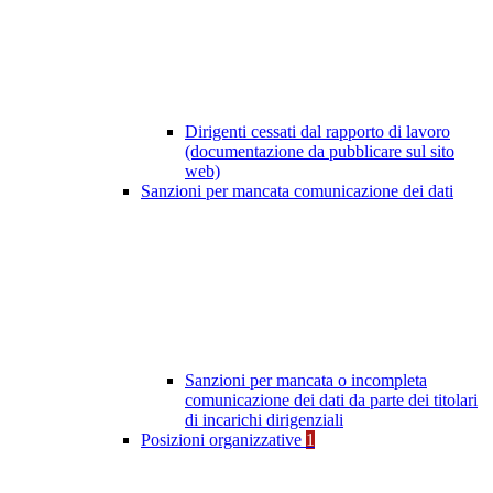
Dirigenti cessati dal rapporto di lavoro
(documentazione da pubblicare sul sito
web)
Sanzioni per mancata comunicazione dei dati
Sanzioni per mancata o incompleta
comunicazione dei dati da parte dei titolari
di incarichi dirigenziali
Posizioni organizzative
1