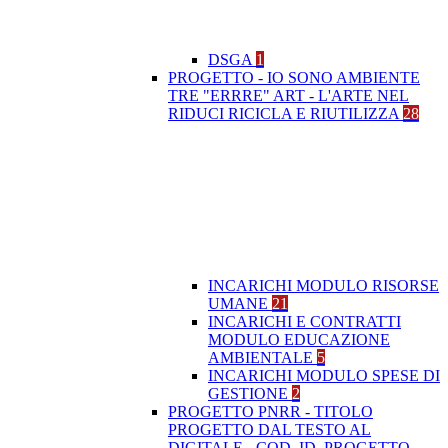
DSGA
1
PROGETTO - IO SONO AMBIENTE
TRE "ERRRE" ART - L'ARTE NEL
RIDUCI RICICLA E RIUTILIZZA
28
INCARICHI MODULO RISORSE
UMANE
21
INCARICHI E CONTRATTI
MODULO EDUCAZIONE
AMBIENTALE
5
INCARICHI MODULO SPESE DI
GESTIONE
2
PROGETTO PNRR - TITOLO
PROGETTO DAL TESTO AL
DIGITALE - COD. ID. PROGETTO