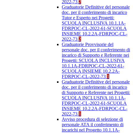
2022-73
2
Graduatorie Definitive del personale
doc. per il conferimento di incarico
Tutor e Esperto nei Progetti:
SCUOLA INCLUSIVA 10.1.1A-
FDRPOC-CL-2022-61-SCUOLA
INSIEME 10.2.2A-FDRPOC-CL-
2022-73
2
Graduatorie Provvisorie del
personale doc. per il conferimento di
incarico di Supporto e Referente nei
Progetti: SCUOLA INCLUSIVA
10.1.1A-FDRPOC-CL-2022-61-
SCUOLA INSIEME 10.2.2A-
FDRPOC-CL-2022-73
1
Graduatorie Definitive del personale
doc. per il conferimento di incarico
di Supporto e Referente nei Progetti:
SCUOLA INCLUSIVA 10.1.1A-
FDRPOC-CL-2022-61-SCUOLA
INSIEME 10.2.2A-FDRPOC-CL-
2022-73
1
Avviso procedura di selezione di
personale ATA il conferimento di
incarichi nel Progetto 10.1.1A-