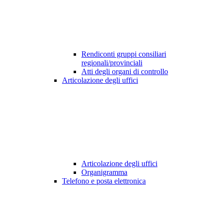
Rendiconti gruppi consiliari
regionali/provinciali
Atti degli organi di controllo
Articolazione degli uffici
Articolazione degli uffici
Organigramma
Telefono e posta elettronica