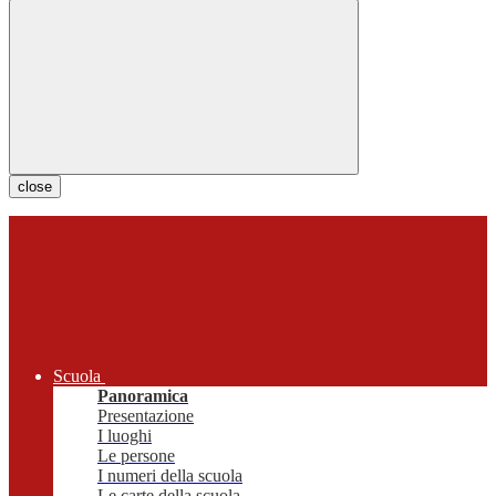
close
Scuola
Panoramica
Presentazione
I luoghi
Le persone
I numeri della scuola
Le carte della scuola