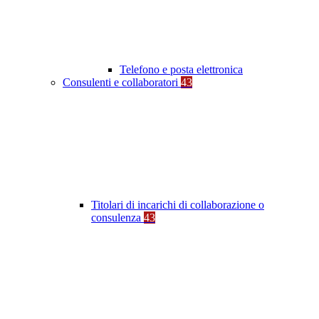
Telefono e posta elettronica
Consulenti e collaboratori
43
Titolari di incarichi di collaborazione o
consulenza
43