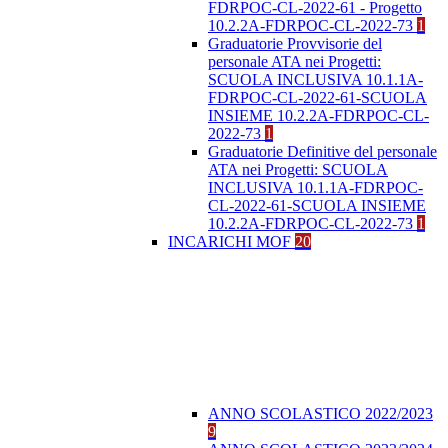
FDRPOC-CL-2022-61 - Progetto
10.2.2A-FDRPOC-CL-2022-73
1
Graduatorie Provvisorie del
personale ATA nei Progetti:
SCUOLA INCLUSIVA 10.1.1A-
FDRPOC-CL-2022-61-SCUOLA
INSIEME 10.2.2A-FDRPOC-CL-
2022-73
1
Graduatorie Definitive del personale
ATA nei Progetti: SCUOLA
INCLUSIVA 10.1.1A-FDRPOC-
CL-2022-61-SCUOLA INSIEME
10.2.2A-FDRPOC-CL-2022-73
1
INCARICHI MOF
20
ANNO SCOLASTICO 2022/2023
9