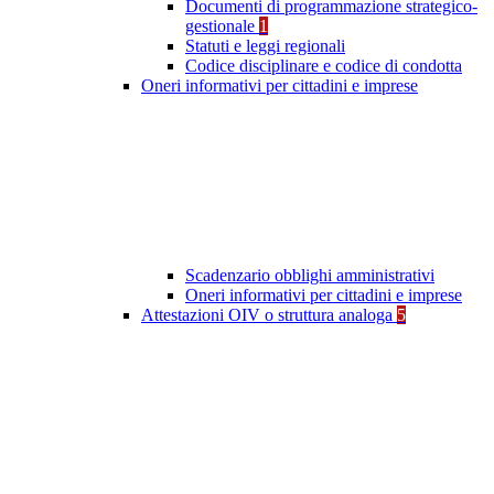
Documenti di programmazione strategico-
gestionale
1
Statuti e leggi regionali
Codice disciplinare e codice di condotta
Oneri informativi per cittadini e imprese
Scadenzario obblighi amministrativi
Oneri informativi per cittadini e imprese
Attestazioni OIV o struttura analoga
5