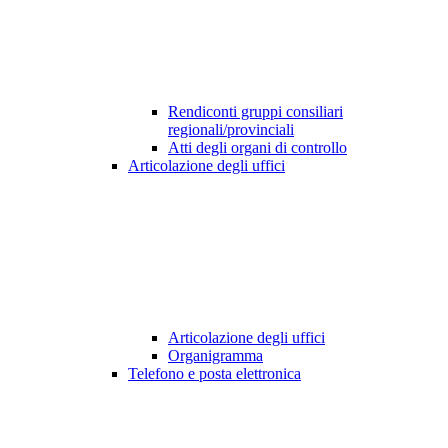
Rendiconti gruppi consiliari
regionali/provinciali
Atti degli organi di controllo
Articolazione degli uffici
Articolazione degli uffici
Organigramma
Telefono e posta elettronica