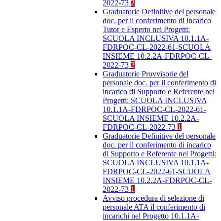
2022-73
2
Graduatorie Definitive del personale
doc. per il conferimento di incarico
Tutor e Esperto nei Progetti:
SCUOLA INCLUSIVA 10.1.1A-
FDRPOC-CL-2022-61-SCUOLA
INSIEME 10.2.2A-FDRPOC-CL-
2022-73
2
Graduatorie Provvisorie del
personale doc. per il conferimento di
incarico di Supporto e Referente nei
Progetti: SCUOLA INCLUSIVA
10.1.1A-FDRPOC-CL-2022-61-
SCUOLA INSIEME 10.2.2A-
FDRPOC-CL-2022-73
1
Graduatorie Definitive del personale
doc. per il conferimento di incarico
di Supporto e Referente nei Progetti:
SCUOLA INCLUSIVA 10.1.1A-
FDRPOC-CL-2022-61-SCUOLA
INSIEME 10.2.2A-FDRPOC-CL-
2022-73
1
Avviso procedura di selezione di
personale ATA il conferimento di
incarichi nel Progetto 10.1.1A-