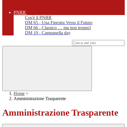
PNRR
Cos'è il PNRR
DM 65 - Una Finestra Verso il Futuro
DM 66 - Classico … ma non troppo!
DM 19 - Campanella day
Campo di ricerca per le pagine del sito
Home
>
Amministrazione Trasparente
Amministrazione Trasparente