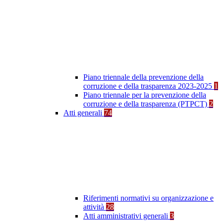
Piano triennale della prevenzione della
corruzione e della trasparenza 2023-2025
1
Piano triennale per la prevenzione della
corruzione e della trasparenza (PTPCT)
2
Atti generali
74
Riferimenti normativi su organizzazione e
attività
28
Atti amministrativi generali
3