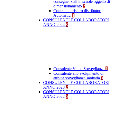
conseguenziali in scuole oggetto di
dimensionamento
2
Contratti di ristoro distributori
Automatici
1
CONSULENTI E COLLABORATORI
ANNO 2024
8
Consulente Video Sorveglianza
1
Consulente allo svolgimento di
attività sorveglianza sanitaria
3
CONSULENTI E COLLABORATORI
ANNO 2023
2
CONSULENTI E COLLABORATORI
ANNO 2022
6