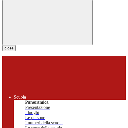
close
Scuola
Panoramica
Presentazione
I luoghi
Le persone
I numeri della scuola
Le carte della scuola