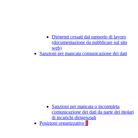
Dirigenti cessati dal rapporto di lavoro
(documentazione da pubblicare sul sito
web)
Sanzioni per mancata comunicazione dei dati
Sanzioni per mancata o incompleta
comunicazione dei dati da parte dei titolari
di incarichi dirigenziali
Posizioni organizzative
1