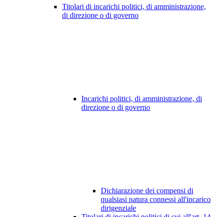
Titolari di incarichi politici, di amministrazione,
di direzione o di governo
Incarichi politici, di amministrazione, di
direzione o di governo
Dichiarazione dei compensi di
qualsiasi natura connessi all'incarico
dirigenziale
Titolari di incarichi politici di cui all'art. 14,