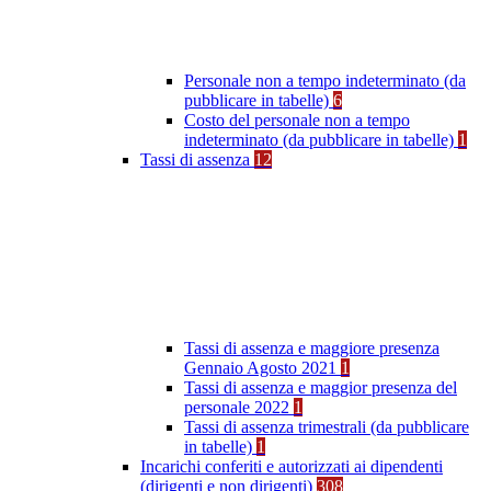
Personale non a tempo indeterminato (da
pubblicare in tabelle)
6
Costo del personale non a tempo
indeterminato (da pubblicare in tabelle)
1
Tassi di assenza
12
Tassi di assenza e maggiore presenza
Gennaio Agosto 2021
1
Tassi di assenza e maggior presenza del
personale 2022
1
Tassi di assenza trimestrali (da pubblicare
in tabelle)
1
Incarichi conferiti e autorizzati ai dipendenti
(dirigenti e non dirigenti)
308