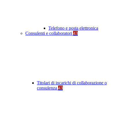
Telefono e posta elettronica
Consulenti e collaboratori
43
Titolari di incarichi di collaborazione o
consulenza
43