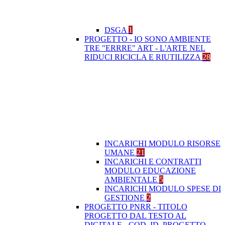
DSGA
1
PROGETTO - IO SONO AMBIENTE
TRE "ERRRE" ART - L'ARTE NEL
RIDUCI RICICLA E RIUTILIZZA
28
INCARICHI MODULO RISORSE
UMANE
21
INCARICHI E CONTRATTI
MODULO EDUCAZIONE
AMBIENTALE
5
INCARICHI MODULO SPESE DI
GESTIONE
2
PROGETTO PNRR - TITOLO
PROGETTO DAL TESTO AL
DIGITALE - COD. ID. PROGETTO