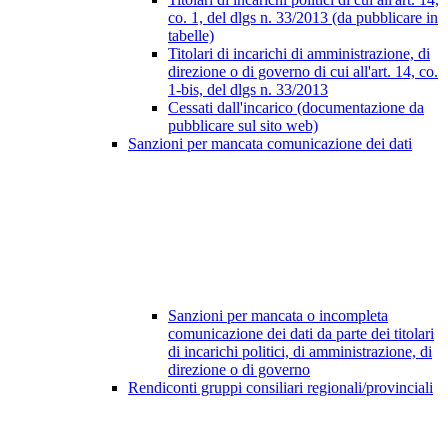
co. 1, del dlgs n. 33/2013 (da pubblicare in
tabelle)
Titolari di incarichi di amministrazione, di
direzione o di governo di cui all'art. 14, co.
1-bis, del dlgs n. 33/2013
Cessati dall'incarico (documentazione da
pubblicare sul sito web)
Sanzioni per mancata comunicazione dei dati
Sanzioni per mancata o incompleta
comunicazione dei dati da parte dei titolari
di incarichi politici, di amministrazione, di
direzione o di governo
Rendiconti gruppi consiliari regionali/provinciali