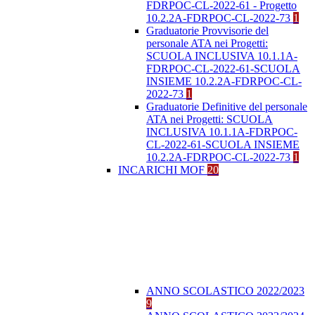
FDRPOC-CL-2022-61 - Progetto
10.2.2A-FDRPOC-CL-2022-73
1
Graduatorie Provvisorie del
personale ATA nei Progetti:
SCUOLA INCLUSIVA 10.1.1A-
FDRPOC-CL-2022-61-SCUOLA
INSIEME 10.2.2A-FDRPOC-CL-
2022-73
1
Graduatorie Definitive del personale
ATA nei Progetti: SCUOLA
INCLUSIVA 10.1.1A-FDRPOC-
CL-2022-61-SCUOLA INSIEME
10.2.2A-FDRPOC-CL-2022-73
1
INCARICHI MOF
20
ANNO SCOLASTICO 2022/2023
9