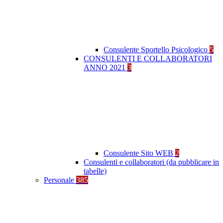
Consulente Sportello Psicologico
5
CONSULENTI E COLLABORATORI
ANNO 2021
3
Consulente Sito WEB
2
Consulenti e collaboratori (da pubblicare in
tabelle)
Personale
385