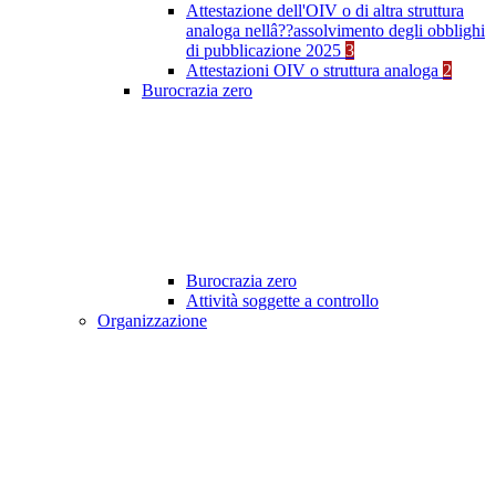
Attestazione dell'OIV o di altra struttura
analoga nellâ??assolvimento degli obblighi
di pubblicazione 2025
3
Attestazioni OIV o struttura analoga
2
Burocrazia zero
Burocrazia zero
Attività soggette a controllo
Organizzazione