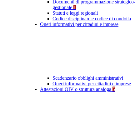
Documenti di programmazione strategico-
gestionale
1
Statuti e leggi regionali
Codice disciplinare e codice di condotta
Oneri informativi per cittadini e imprese
Scadenzario obblighi amministrativi
Oneri informativi per cittadini e imprese
Attestazioni OIV o struttura analoga
5