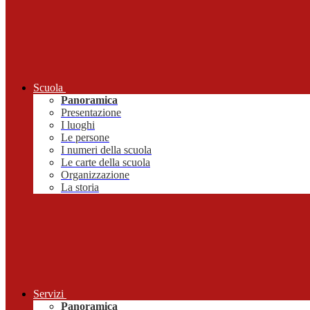
Scuola
Panoramica
Presentazione
I luoghi
Le persone
I numeri della scuola
Le carte della scuola
Organizzazione
La storia
Servizi
Panoramica