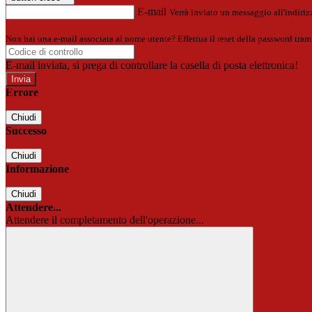
E-mail
Verrà inviato un messaggio all'indirizz
Non hai una e-mail associata al nome utente? Effettua il reset della password tram
E-mail inviata, si prega di controllare la casella di posta elettronica!
Errore
Chiudi
Successo
Chiudi
Informazione
Chiudi
Attendere...
Attendere il completamento dell'operazione...