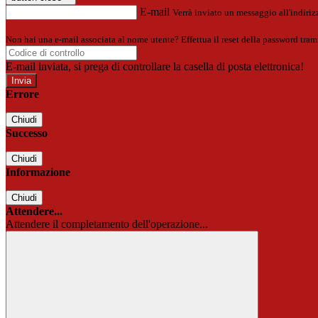
E-mail
Verrà inviato un messaggio all'indirizz
Non hai una e-mail associata al nome utente? Effettua il reset della password tram
E-mail inviata, si prega di controllare la casella di posta elettronica!
Errore
Chiudi
Successo
Chiudi
Informazione
Chiudi
Attendere...
Attendere il completamento dell'operazione...