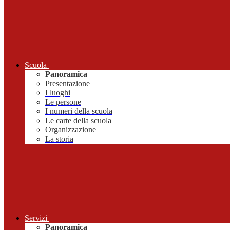
Scuola
Panoramica
Presentazione
I luoghi
Le persone
I numeri della scuola
Le carte della scuola
Organizzazione
La storia
Servizi
Panoramica