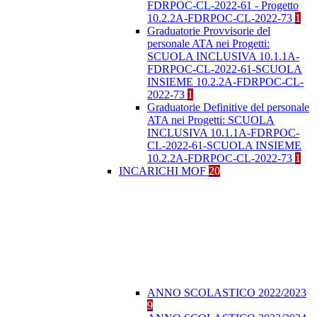
FDRPOC-CL-2022-61 - Progetto
10.2.2A-FDRPOC-CL-2022-73
1
Graduatorie Provvisorie del
personale ATA nei Progetti:
SCUOLA INCLUSIVA 10.1.1A-
FDRPOC-CL-2022-61-SCUOLA
INSIEME 10.2.2A-FDRPOC-CL-
2022-73
1
Graduatorie Definitive del personale
ATA nei Progetti: SCUOLA
INCLUSIVA 10.1.1A-FDRPOC-
CL-2022-61-SCUOLA INSIEME
10.2.2A-FDRPOC-CL-2022-73
1
INCARICHI MOF
20
ANNO SCOLASTICO 2022/2023
9