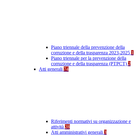
Piano triennale della prevenzione della
corruzione e della trasparenza 2023-2025
1
Piano triennale per la prevenzione della
corruzione e della trasparenza (PTPCT)
2
Atti generali
74
Riferimenti normativi su organizzazione e
attività
28
Atti amministrativi generali
3