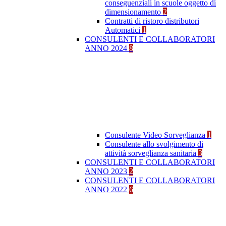
conseguenziali in scuole oggetto di
dimensionamento
2
Contratti di ristoro distributori
Automatici
1
CONSULENTI E COLLABORATORI
ANNO 2024
8
Consulente Video Sorveglianza
1
Consulente allo svolgimento di
attività sorveglianza sanitaria
3
CONSULENTI E COLLABORATORI
ANNO 2023
2
CONSULENTI E COLLABORATORI
ANNO 2022
6