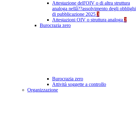
Attestazione dell'OIV o di altra struttura
analoga nellâ??assolvimento degli obblighi
di pubblicazione 2025
3
Attestazioni OIV o struttura analoga
2
Burocrazia zero
Burocrazia zero
Attività soggette a controllo
Organizzazione