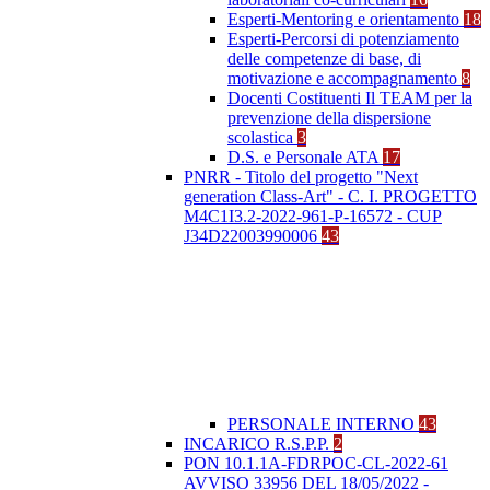
Esperti-Mentoring e orientamento
18
Esperti-Percorsi di potenziamento
delle competenze di base, di
motivazione e accompagnamento
8
Docenti Costituenti Il TEAM per la
prevenzione della dispersione
scolastica
3
D.S. e Personale ATA
17
PNRR - Titolo del progetto "Next
generation Class-Art" - C. I. PROGETTO
M4C1I3.2-2022-961-P-16572 - CUP
J34D22003990006
43
PERSONALE INTERNO
43
INCARICO R.S.P.P.
2
PON 10.1.1A-FDRPOC-CL-2022-61
AVVISO 33956 DEL 18/05/2022 -