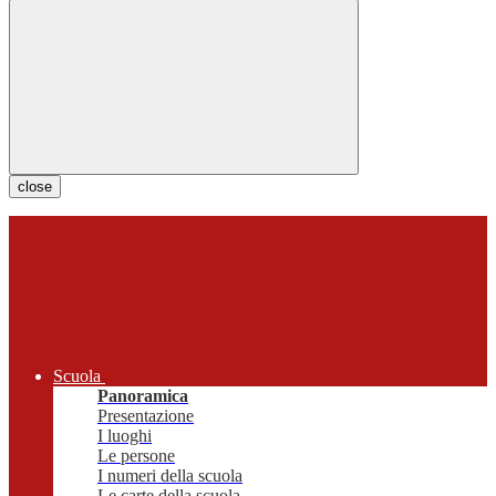
close
Scuola
Panoramica
Presentazione
I luoghi
Le persone
I numeri della scuola
Le carte della scuola