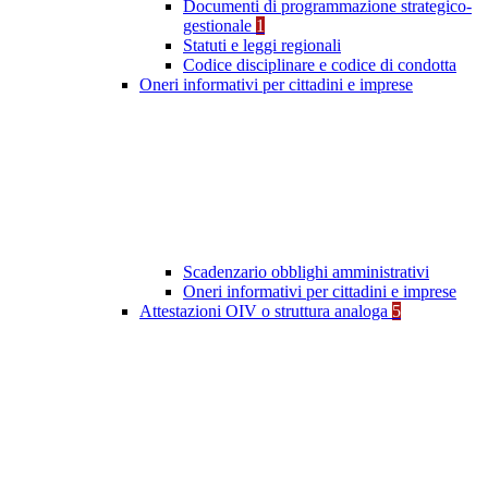
Documenti di programmazione strategico-
gestionale
1
Statuti e leggi regionali
Codice disciplinare e codice di condotta
Oneri informativi per cittadini e imprese
Scadenzario obblighi amministrativi
Oneri informativi per cittadini e imprese
Attestazioni OIV o struttura analoga
5