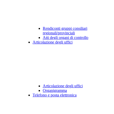
Rendiconti gruppi consiliari
regionali/provinciali
Atti degli organi di controllo
Articolazione degli uffici
Articolazione degli uffici
Organigramma
Telefono e posta elettronica