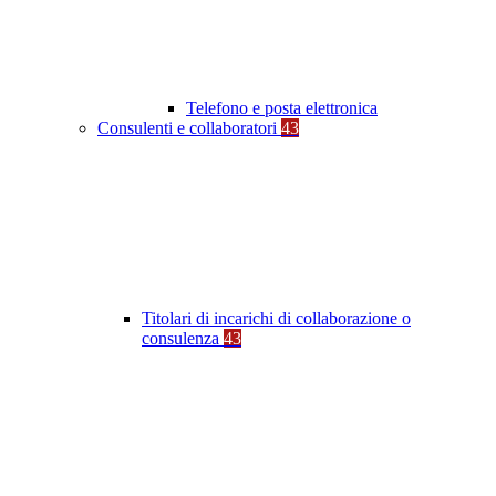
Telefono e posta elettronica
Consulenti e collaboratori
43
Titolari di incarichi di collaborazione o
consulenza
43