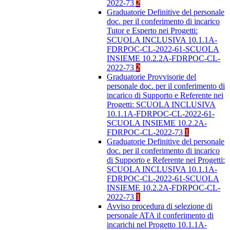
2022-73
2
Graduatorie Definitive del personale
doc. per il conferimento di incarico
Tutor e Esperto nei Progetti:
SCUOLA INCLUSIVA 10.1.1A-
FDRPOC-CL-2022-61-SCUOLA
INSIEME 10.2.2A-FDRPOC-CL-
2022-73
2
Graduatorie Provvisorie del
personale doc. per il conferimento di
incarico di Supporto e Referente nei
Progetti: SCUOLA INCLUSIVA
10.1.1A-FDRPOC-CL-2022-61-
SCUOLA INSIEME 10.2.2A-
FDRPOC-CL-2022-73
1
Graduatorie Definitive del personale
doc. per il conferimento di incarico
di Supporto e Referente nei Progetti:
SCUOLA INCLUSIVA 10.1.1A-
FDRPOC-CL-2022-61-SCUOLA
INSIEME 10.2.2A-FDRPOC-CL-
2022-73
1
Avviso procedura di selezione di
personale ATA il conferimento di
incarichi nel Progetto 10.1.1A-