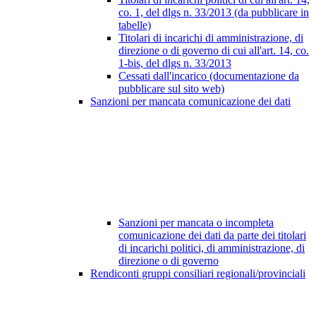
co. 1, del dlgs n. 33/2013 (da pubblicare in
tabelle)
Titolari di incarichi di amministrazione, di
direzione o di governo di cui all'art. 14, co.
1-bis, del dlgs n. 33/2013
Cessati dall'incarico (documentazione da
pubblicare sul sito web)
Sanzioni per mancata comunicazione dei dati
Sanzioni per mancata o incompleta
comunicazione dei dati da parte dei titolari
di incarichi politici, di amministrazione, di
direzione o di governo
Rendiconti gruppi consiliari regionali/provinciali