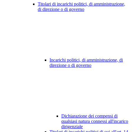
Titolari di incarichi politici, di amministrazione,
di direzione o di governo
Incarichi politici, di amministrazione, di
direzione o di governo
Dichiarazione dei compensi di
qualsiasi natura connessi all'incarico
dirigenziale
Titolari di incarichi politici di cui all'art. 14,