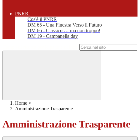
PNRR
Cos'è il PNRR
DM 65 - Una Finestra Verso il Futuro
DM 66 - Classico … ma non troppo!
DM 19 - Campanella day
Campo di ricerca per le pagine del sito
Home
>
Amministrazione Trasparente
Amministrazione Trasparente