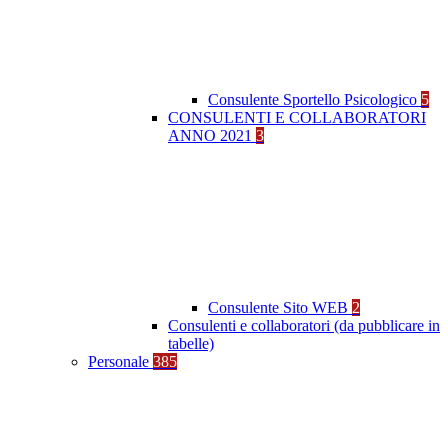
Consulente Sportello Psicologico
5
CONSULENTI E COLLABORATORI
ANNO 2021
3
Consulente Sito WEB
2
Consulenti e collaboratori (da pubblicare in
tabelle)
Personale
385