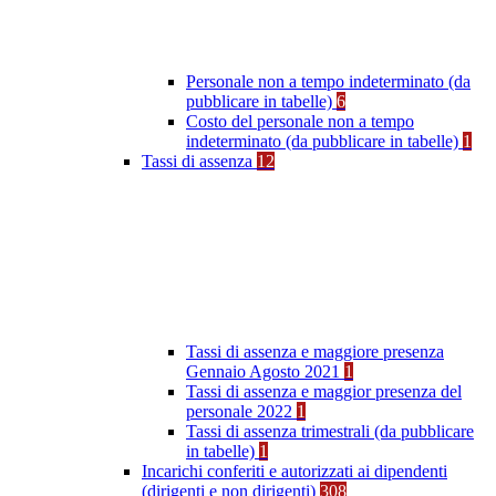
Personale non a tempo indeterminato (da
pubblicare in tabelle)
6
Costo del personale non a tempo
indeterminato (da pubblicare in tabelle)
1
Tassi di assenza
12
Tassi di assenza e maggiore presenza
Gennaio Agosto 2021
1
Tassi di assenza e maggior presenza del
personale 2022
1
Tassi di assenza trimestrali (da pubblicare
in tabelle)
1
Incarichi conferiti e autorizzati ai dipendenti
(dirigenti e non dirigenti)
308