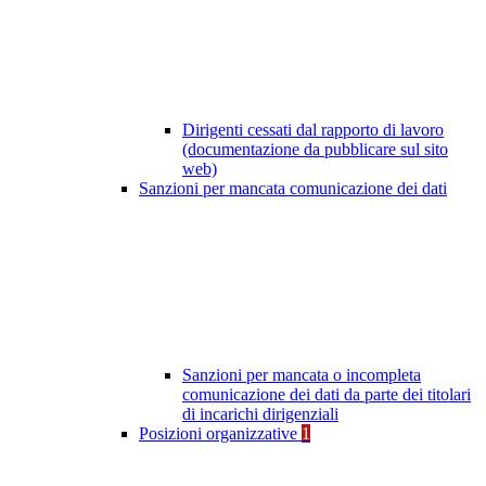
Dirigenti cessati dal rapporto di lavoro
(documentazione da pubblicare sul sito
web)
Sanzioni per mancata comunicazione dei dati
Sanzioni per mancata o incompleta
comunicazione dei dati da parte dei titolari
di incarichi dirigenziali
Posizioni organizzative
1