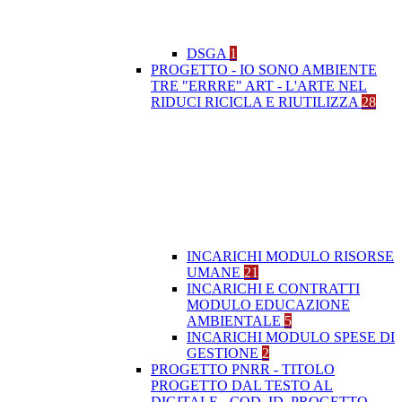
DSGA
1
PROGETTO - IO SONO AMBIENTE
TRE "ERRRE" ART - L'ARTE NEL
RIDUCI RICICLA E RIUTILIZZA
28
INCARICHI MODULO RISORSE
UMANE
21
INCARICHI E CONTRATTI
MODULO EDUCAZIONE
AMBIENTALE
5
INCARICHI MODULO SPESE DI
GESTIONE
2
PROGETTO PNRR - TITOLO
PROGETTO DAL TESTO AL
DIGITALE - COD. ID. PROGETTO