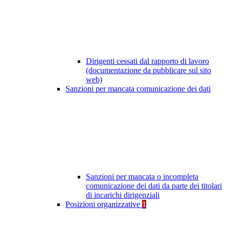
Dirigenti cessati dal rapporto di lavoro
(documentazione da pubblicare sul sito
web)
Sanzioni per mancata comunicazione dei dati
Sanzioni per mancata o incompleta
comunicazione dei dati da parte dei titolari
di incarichi dirigenziali
Posizioni organizzative
1