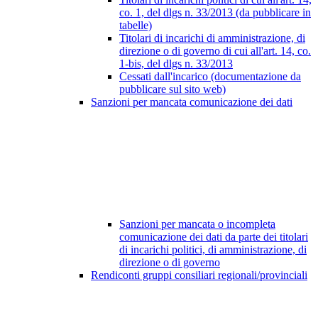
co. 1, del dlgs n. 33/2013 (da pubblicare in
tabelle)
Titolari di incarichi di amministrazione, di
direzione o di governo di cui all'art. 14, co.
1-bis, del dlgs n. 33/2013
Cessati dall'incarico (documentazione da
pubblicare sul sito web)
Sanzioni per mancata comunicazione dei dati
Sanzioni per mancata o incompleta
comunicazione dei dati da parte dei titolari
di incarichi politici, di amministrazione, di
direzione o di governo
Rendiconti gruppi consiliari regionali/provinciali