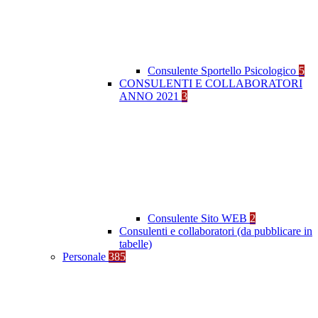
Consulente Sportello Psicologico
5
CONSULENTI E COLLABORATORI
ANNO 2021
3
Consulente Sito WEB
2
Consulenti e collaboratori (da pubblicare in
tabelle)
Personale
385