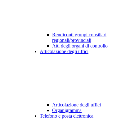
Rendiconti gruppi consiliari
regionali/provinciali
Atti degli organi di controllo
Articolazione degli uffici
Articolazione degli uffici
Organigramma
Telefono e posta elettronica