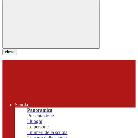
close
Scuola
Panoramica
Presentazione
I luoghi
Le persone
I numeri della scuola
Le carte della scuola