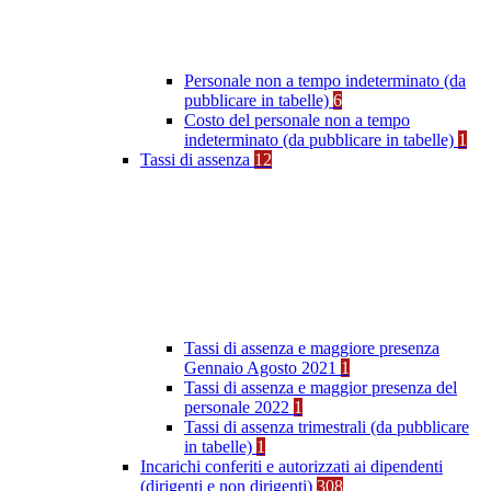
Personale non a tempo indeterminato (da
pubblicare in tabelle)
6
Costo del personale non a tempo
indeterminato (da pubblicare in tabelle)
1
Tassi di assenza
12
Tassi di assenza e maggiore presenza
Gennaio Agosto 2021
1
Tassi di assenza e maggior presenza del
personale 2022
1
Tassi di assenza trimestrali (da pubblicare
in tabelle)
1
Incarichi conferiti e autorizzati ai dipendenti
(dirigenti e non dirigenti)
308