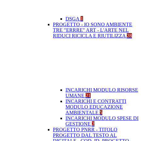
DSGA
1
PROGETTO - IO SONO AMBIENTE
TRE "ERRRE" ART - L'ARTE NEL
RIDUCI RICICLA E RIUTILIZZA
28
INCARICHI MODULO RISORSE
UMANE
21
INCARICHI E CONTRATTI
MODULO EDUCAZIONE
AMBIENTALE
5
INCARICHI MODULO SPESE DI
GESTIONE
2
PROGETTO PNRR - TITOLO
PROGETTO DAL TESTO AL
DIGITALE - COD. ID. PROGETTO