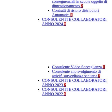
conseguenziali in scuole oggetto di
dimensionamento
2
Contratti di ristoro distributori
Automatici
1
CONSULENTI E COLLABORATORI
ANNO 2024
8
Consulente Video Sorveglianza
1
Consulente allo svolgimento di
attività sorveglianza sanitaria
3
CONSULENTI E COLLABORATORI
ANNO 2023
2
CONSULENTI E COLLABORATORI
ANNO 2022
6