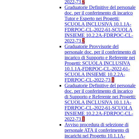
2022-73
2
Graduatorie Definitive del personale
doc. per il conferimento di incarico
Tutor e Esperto nei Progetti:
SCUOLA INCLUSIVA 10.1.1A-
FDRPOC-CL-2022-61-SCUOLA
INSIEME 10.2.2A-FDRPOC-CL-
2022-73
2
Graduatorie Provvisorie del
personale doc. per il conferimento di
incarico di Supporto e Referente nei
Progetti: SCUOLA INCLUSIVA
10.1.1A-FDRPOC-CL-2022-61-
SCUOLA INSIEME 10.2.2A-
FDRPOC-CL-2022-73
1
Graduatorie Definitive del personale
doc. per il conferimento di incarico
di Supporto e Referente nei Progetti:
SCUOLA INCLUSIVA 10.1.1A-
FDRPOC-CL-2022-61-SCUOLA
INSIEME 10.2.2A-FDRPOC-CL-
2022-73
1
Avviso procedura di selezione di
personale ATA il conferimento di
incarichi nel Progetto 10.1.1A-