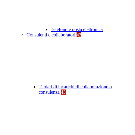
Telefono e posta elettronica
Consulenti e collaboratori
43
Titolari di incarichi di collaborazione o
consulenza
43