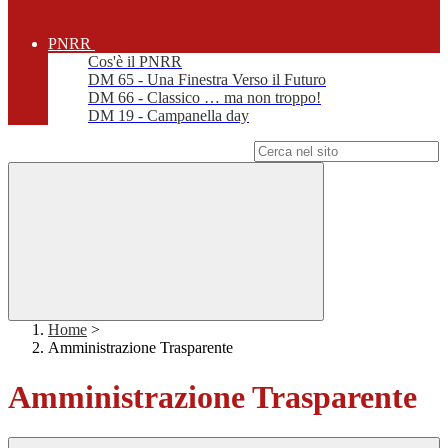
PNRR
Cos'è il PNRR
DM 65 - Una Finestra Verso il Futuro
DM 66 - Classico … ma non troppo!
DM 19 - Campanella day
Campo di ricerca per le pagine del sito
Home
>
Amministrazione Trasparente
Amministrazione Trasparente