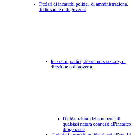
Titolari di incarichi politici, di amministrazione,
di direzione o di governo
Incarichi politici, di amministrazione, di
direzione o di governo
Dichiarazione dei compensi di
qualsiasi natura connessi all'incarico
dirigenziale
Titolari di incarichi politici di cui all'art. 14,