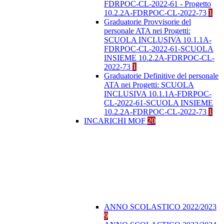
FDRPOC-CL-2022-61 - Progetto
10.2.2A-FDRPOC-CL-2022-73
1
Graduatorie Provvisorie del
personale ATA nei Progetti:
SCUOLA INCLUSIVA 10.1.1A-
FDRPOC-CL-2022-61-SCUOLA
INSIEME 10.2.2A-FDRPOC-CL-
2022-73
1
Graduatorie Definitive del personale
ATA nei Progetti: SCUOLA
INCLUSIVA 10.1.1A-FDRPOC-
CL-2022-61-SCUOLA INSIEME
10.2.2A-FDRPOC-CL-2022-73
1
INCARICHI MOF
20
ANNO SCOLASTICO 2022/2023
9