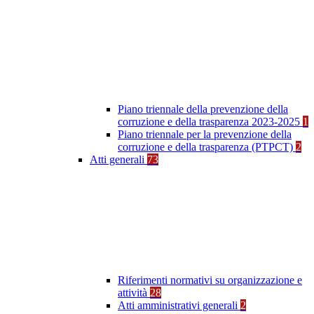
Piano triennale della prevenzione della
corruzione e della trasparenza 2023-2025
1
Piano triennale per la prevenzione della
corruzione e della trasparenza (PTPCT)
2
Atti generali
73
Riferimenti normativi su organizzazione e
attività
28
Atti amministrativi generali
2