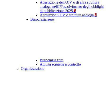
Attestazione dell'OIV o di altra struttura
analoga nellâ??assolvimento degli obblighi
di pubblicazione 2025
3
Attestazioni OIV o struttura analoga
2
Burocrazia zero
Burocrazia zero
Attività soggette a controllo
Organizzazione