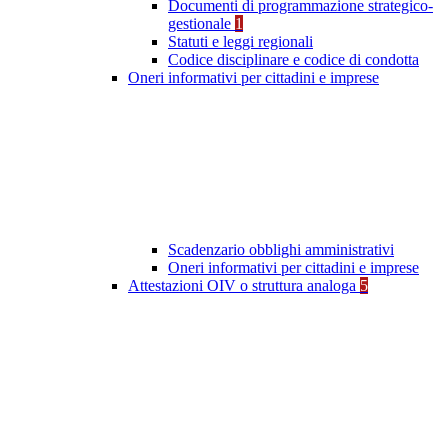
Documenti di programmazione strategico-
gestionale
1
Statuti e leggi regionali
Codice disciplinare e codice di condotta
Oneri informativi per cittadini e imprese
Scadenzario obblighi amministrativi
Oneri informativi per cittadini e imprese
Attestazioni OIV o struttura analoga
5