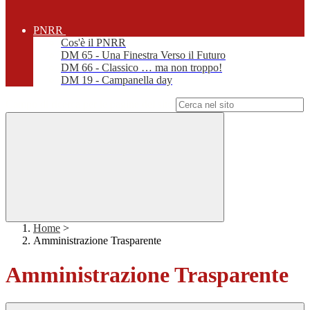
PNRR
Cos'è il PNRR
DM 65 - Una Finestra Verso il Futuro
DM 66 - Classico … ma non troppo!
DM 19 - Campanella day
Campo di ricerca per le pagine del sito
Home
>
Amministrazione Trasparente
Amministrazione Trasparente