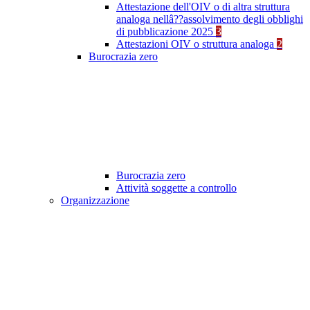
Attestazione dell'OIV o di altra struttura
analoga nellâ??assolvimento degli obblighi
di pubblicazione 2025
3
Attestazioni OIV o struttura analoga
2
Burocrazia zero
Burocrazia zero
Attività soggette a controllo
Organizzazione