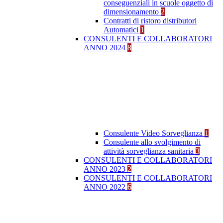
conseguenziali in scuole oggetto di
dimensionamento
2
Contratti di ristoro distributori
Automatici
1
CONSULENTI E COLLABORATORI
ANNO 2024
8
Consulente Video Sorveglianza
1
Consulente allo svolgimento di
attività sorveglianza sanitaria
3
CONSULENTI E COLLABORATORI
ANNO 2023
2
CONSULENTI E COLLABORATORI
ANNO 2022
6