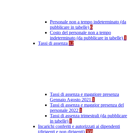
Personale non a tempo indeterminato (da
pubblicare in tabelle)
6
Costo del personale non a tempo
indeterminato (da pubblicare in tabelle)
1
Tassi di assenza
12
Tassi di assenza e maggiore presenza
Gennaio Agosto 2021
1
Tassi di assenza e maggior presenza del
personale 2022
1
Tassi di assenza trimestrali (da pubblicare
in tabelle)
1
Incarichi conferiti e autorizzati ai dipendenti
(dirigenti e non dirigenti)
308