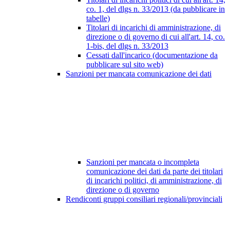
co. 1, del dlgs n. 33/2013 (da pubblicare in
tabelle)
Titolari di incarichi di amministrazione, di
direzione o di governo di cui all'art. 14, co.
1-bis, del dlgs n. 33/2013
Cessati dall'incarico (documentazione da
pubblicare sul sito web)
Sanzioni per mancata comunicazione dei dati
Sanzioni per mancata o incompleta
comunicazione dei dati da parte dei titolari
di incarichi politici, di amministrazione, di
direzione o di governo
Rendiconti gruppi consiliari regionali/provinciali