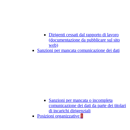
Dirigenti cessati dal rapporto di lavoro
(documentazione da pubblicare sul sito
web)
Sanzioni per mancata comunicazione dei dati
Sanzioni per mancata o incompleta
comunicazione dei dati da parte dei titolari
di incarichi dirigenziali
Posizioni organizzative
1