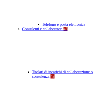
Telefono e posta elettronica
Consulenti e collaboratori
43
Titolari di incarichi di collaborazione o
consulenza
43