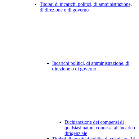
Titolari di incarichi politici, di amministrazione,
di direzione o di governo
Incarichi politici, di amministrazione, di
direzione o di governo
Dichiarazione dei compensi di
qualsiasi natura connessi all'incarico
dirigenziale
Titolari di incarichi politici di cui all'art. 14,