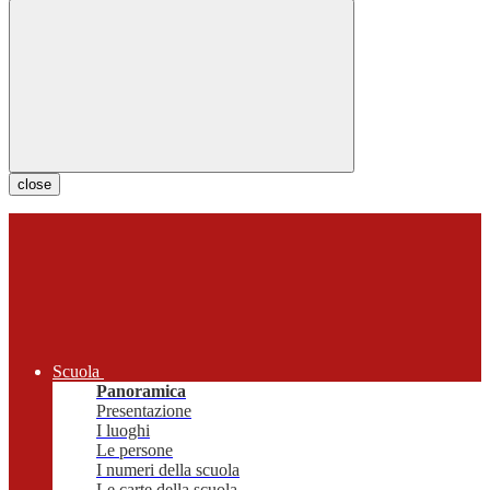
close
Scuola
Panoramica
Presentazione
I luoghi
Le persone
I numeri della scuola
Le carte della scuola