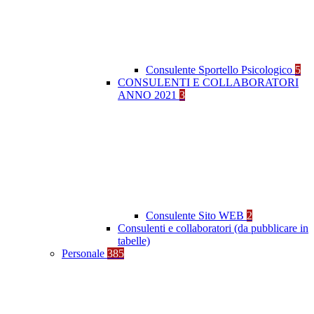
Consulente Sportello Psicologico
5
CONSULENTI E COLLABORATORI
ANNO 2021
3
Consulente Sito WEB
2
Consulenti e collaboratori (da pubblicare in
tabelle)
Personale
385