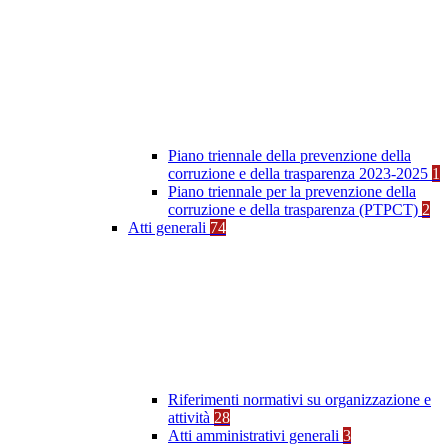
Piano triennale della prevenzione della
corruzione e della trasparenza 2023-2025
1
Piano triennale per la prevenzione della
corruzione e della trasparenza (PTPCT)
2
Atti generali
74
Riferimenti normativi su organizzazione e
attività
28
Atti amministrativi generali
3