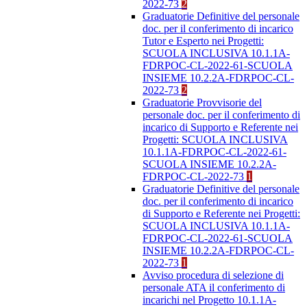
2022-73
2
Graduatorie Definitive del personale
doc. per il conferimento di incarico
Tutor e Esperto nei Progetti:
SCUOLA INCLUSIVA 10.1.1A-
FDRPOC-CL-2022-61-SCUOLA
INSIEME 10.2.2A-FDRPOC-CL-
2022-73
2
Graduatorie Provvisorie del
personale doc. per il conferimento di
incarico di Supporto e Referente nei
Progetti: SCUOLA INCLUSIVA
10.1.1A-FDRPOC-CL-2022-61-
SCUOLA INSIEME 10.2.2A-
FDRPOC-CL-2022-73
1
Graduatorie Definitive del personale
doc. per il conferimento di incarico
di Supporto e Referente nei Progetti:
SCUOLA INCLUSIVA 10.1.1A-
FDRPOC-CL-2022-61-SCUOLA
INSIEME 10.2.2A-FDRPOC-CL-
2022-73
1
Avviso procedura di selezione di
personale ATA il conferimento di
incarichi nel Progetto 10.1.1A-