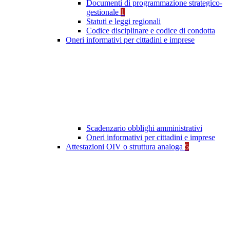
Documenti di programmazione strategico-
gestionale
1
Statuti e leggi regionali
Codice disciplinare e codice di condotta
Oneri informativi per cittadini e imprese
Scadenzario obblighi amministrativi
Oneri informativi per cittadini e imprese
Attestazioni OIV o struttura analoga
5