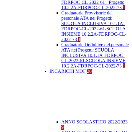
FDRPOC-CL-2022-61 - Progetto
10.2.2A-FDRPOC-CL-2022-73
1
Graduatorie Provvisorie del
personale ATA nei Progetti:
SCUOLA INCLUSIVA 10.1.1A-
FDRPOC-CL-2022-61-SCUOLA
INSIEME 10.2.2A-FDRPOC-CL-
2022-73
1
Graduatorie Definitive del personale
ATA nei Progetti: SCUOLA
INCLUSIVA 10.1.1A-FDRPOC-
CL-2022-61-SCUOLA INSIEME
10.2.2A-FDRPOC-CL-2022-73
1
INCARICHI MOF
20
ANNO SCOLASTICO 2022/2023
9