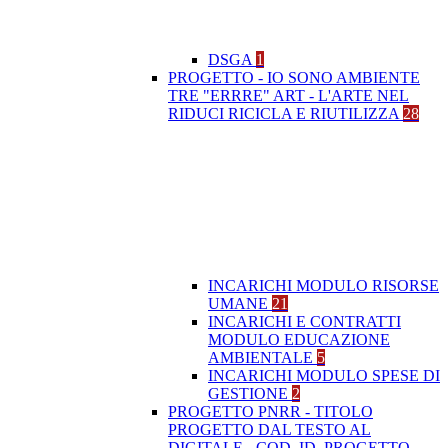
DSGA
1
PROGETTO - IO SONO AMBIENTE
TRE "ERRRE" ART - L'ARTE NEL
RIDUCI RICICLA E RIUTILIZZA
28
INCARICHI MODULO RISORSE
UMANE
21
INCARICHI E CONTRATTI
MODULO EDUCAZIONE
AMBIENTALE
5
INCARICHI MODULO SPESE DI
GESTIONE
2
PROGETTO PNRR - TITOLO
PROGETTO DAL TESTO AL
DIGITALE - COD. ID. PROGETTO