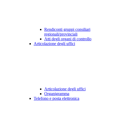
Rendiconti gruppi consiliari
regionali/provinciali
Atti degli organi di controllo
Articolazione degli uffici
Articolazione degli uffici
Organigramma
Telefono e posta elettronica