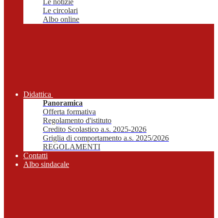
Le notizie
Le circolari
Albo online
Didattica
Panoramica
Offerta formativa
Regolamento d'istituto
Credito Scolastico a.s. 2025-2026
Griglia di comportamento a.s. 2025/2026
REGOLAMENTI
Contatti
Albo sindacale