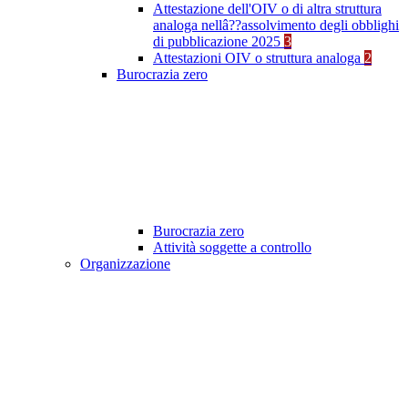
Attestazione dell'OIV o di altra struttura
analoga nellâ??assolvimento degli obblighi
di pubblicazione 2025
3
Attestazioni OIV o struttura analoga
2
Burocrazia zero
Burocrazia zero
Attività soggette a controllo
Organizzazione