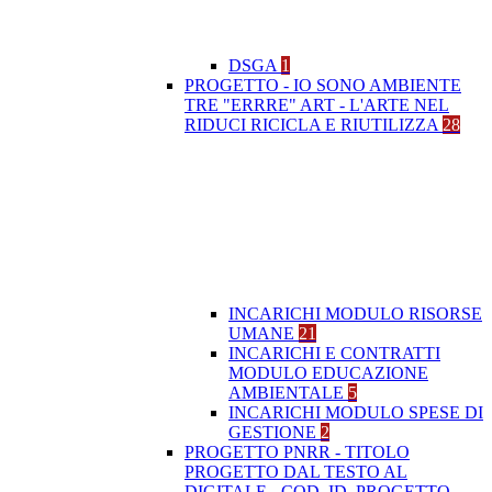
DSGA
1
PROGETTO - IO SONO AMBIENTE
TRE "ERRRE" ART - L'ARTE NEL
RIDUCI RICICLA E RIUTILIZZA
28
INCARICHI MODULO RISORSE
UMANE
21
INCARICHI E CONTRATTI
MODULO EDUCAZIONE
AMBIENTALE
5
INCARICHI MODULO SPESE DI
GESTIONE
2
PROGETTO PNRR - TITOLO
PROGETTO DAL TESTO AL
DIGITALE - COD. ID. PROGETTO