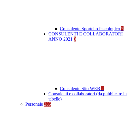
Consulente Sportello Psicologico
5
CONSULENTI E COLLABORATORI
ANNO 2021
3
Consulente Sito WEB
2
Consulenti e collaboratori (da pubblicare in
tabelle)
Personale
385