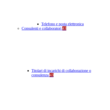
Telefono e posta elettronica
Consulenti e collaboratori
43
Titolari di incarichi di collaborazione o
consulenza
43