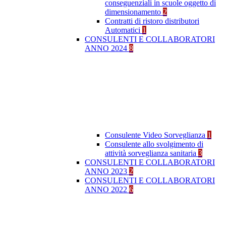
conseguenziali in scuole oggetto di
dimensionamento
2
Contratti di ristoro distributori
Automatici
1
CONSULENTI E COLLABORATORI
ANNO 2024
8
Consulente Video Sorveglianza
1
Consulente allo svolgimento di
attività sorveglianza sanitaria
3
CONSULENTI E COLLABORATORI
ANNO 2023
2
CONSULENTI E COLLABORATORI
ANNO 2022
6