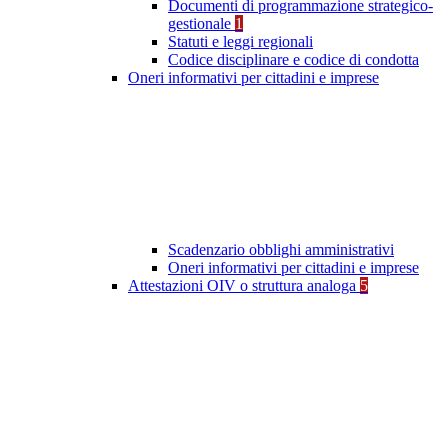
Documenti di programmazione strategico-
gestionale
1
Statuti e leggi regionali
Codice disciplinare e codice di condotta
Oneri informativi per cittadini e imprese
Scadenzario obblighi amministrativi
Oneri informativi per cittadini e imprese
Attestazioni OIV o struttura analoga
5