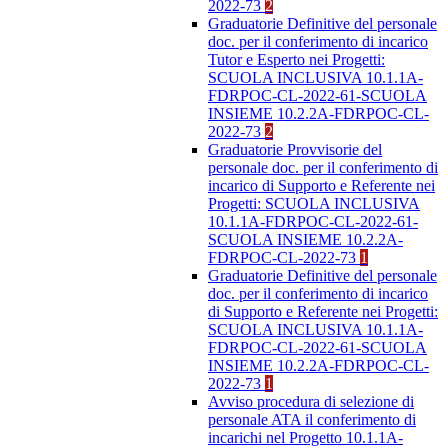
2022-73
2
Graduatorie Definitive del personale
doc. per il conferimento di incarico
Tutor e Esperto nei Progetti:
SCUOLA INCLUSIVA 10.1.1A-
FDRPOC-CL-2022-61-SCUOLA
INSIEME 10.2.2A-FDRPOC-CL-
2022-73
2
Graduatorie Provvisorie del
personale doc. per il conferimento di
incarico di Supporto e Referente nei
Progetti: SCUOLA INCLUSIVA
10.1.1A-FDRPOC-CL-2022-61-
SCUOLA INSIEME 10.2.2A-
FDRPOC-CL-2022-73
1
Graduatorie Definitive del personale
doc. per il conferimento di incarico
di Supporto e Referente nei Progetti:
SCUOLA INCLUSIVA 10.1.1A-
FDRPOC-CL-2022-61-SCUOLA
INSIEME 10.2.2A-FDRPOC-CL-
2022-73
1
Avviso procedura di selezione di
personale ATA il conferimento di
incarichi nel Progetto 10.1.1A-