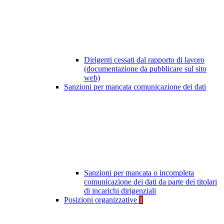
Dirigenti cessati dal rapporto di lavoro
(documentazione da pubblicare sul sito
web)
Sanzioni per mancata comunicazione dei dati
Sanzioni per mancata o incompleta
comunicazione dei dati da parte dei titolari
di incarichi dirigenziali
Posizioni organizzative
1