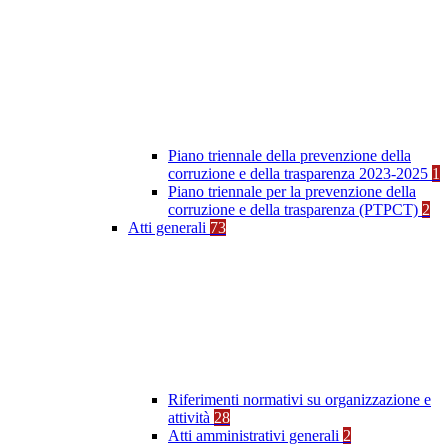
Piano triennale della prevenzione della
corruzione e della trasparenza 2023-2025
1
Piano triennale per la prevenzione della
corruzione e della trasparenza (PTPCT)
2
Atti generali
73
Riferimenti normativi su organizzazione e
attività
28
Atti amministrativi generali
2