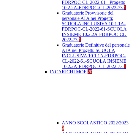
FDRPOC-CL-2022-61 - Progetto
10.2.2A-FDRPOC-CL-2022-73
1
Graduatorie Provvisorie del
personale ATA nei Progetti:
SCUOLA INCLUSIVA 10.1.1A-
FDRPOC-CL-2022-61-SCUOLA
INSIEME 10.2.2A-FDRPOC-CL-
2022-73
1
Graduatorie Definitive del personale
ATA nei Progetti: SCUOLA
INCLUSIVA 10.1.1A-FDRPOC-
CL-2022-61-SCUOLA INSIEME
10.2.2A-FDRPOC-CL-2022-73
1
INCARICHI MOF
20
ANNO SCOLASTICO 2022/2023
9