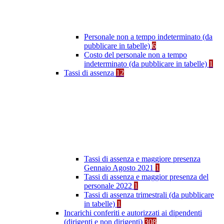
Personale non a tempo indeterminato (da
pubblicare in tabelle)
6
Costo del personale non a tempo
indeterminato (da pubblicare in tabelle)
1
Tassi di assenza
12
Tassi di assenza e maggiore presenza
Gennaio Agosto 2021
1
Tassi di assenza e maggior presenza del
personale 2022
1
Tassi di assenza trimestrali (da pubblicare
in tabelle)
1
Incarichi conferiti e autorizzati ai dipendenti
(dirigenti e non dirigenti)
308