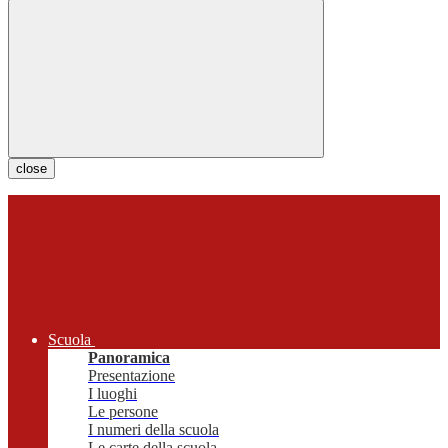
close
Scuola
Panoramica
Presentazione
I luoghi
Le persone
I numeri della scuola
Le carte della scuola