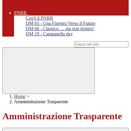
PNRR
Cos'è il PNRR
DM 65 - Una Finestra Verso il Futuro
DM 66 - Classico … ma non troppo!
DM 19 - Campanella day
Campo di ricerca per le pagine del sito
Home
>
Amministrazione Trasparente
Amministrazione Trasparente