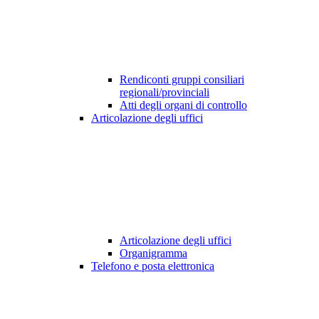
Rendiconti gruppi consiliari
regionali/provinciali
Atti degli organi di controllo
Articolazione degli uffici
Articolazione degli uffici
Organigramma
Telefono e posta elettronica