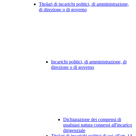
Titolari di incarichi politici, di amministrazione,
di direzione o di governo
Incarichi politici, di amministrazione, di
direzione o di governo
Dichiarazione dei compensi di
qualsiasi natura connessi all'incarico
dirigenziale
Titolari di incarichi politici di cui all'art. 14,