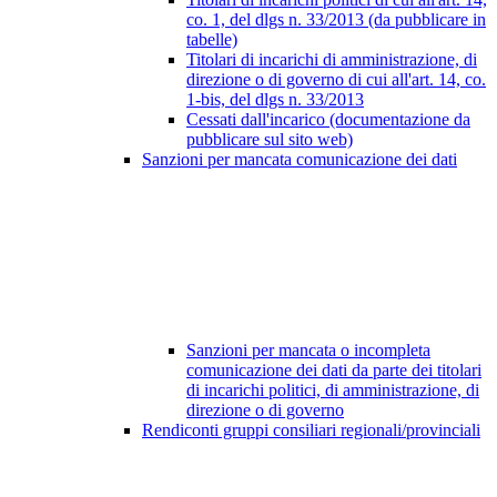
co. 1, del dlgs n. 33/2013 (da pubblicare in
tabelle)
Titolari di incarichi di amministrazione, di
direzione o di governo di cui all'art. 14, co.
1-bis, del dlgs n. 33/2013
Cessati dall'incarico (documentazione da
pubblicare sul sito web)
Sanzioni per mancata comunicazione dei dati
Sanzioni per mancata o incompleta
comunicazione dei dati da parte dei titolari
di incarichi politici, di amministrazione, di
direzione o di governo
Rendiconti gruppi consiliari regionali/provinciali