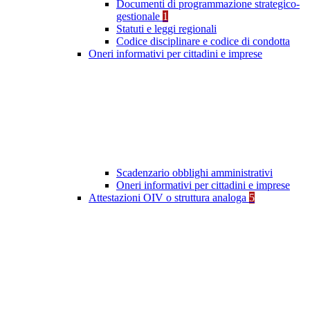
Documenti di programmazione strategico-
gestionale
1
Statuti e leggi regionali
Codice disciplinare e codice di condotta
Oneri informativi per cittadini e imprese
Scadenzario obblighi amministrativi
Oneri informativi per cittadini e imprese
Attestazioni OIV o struttura analoga
5