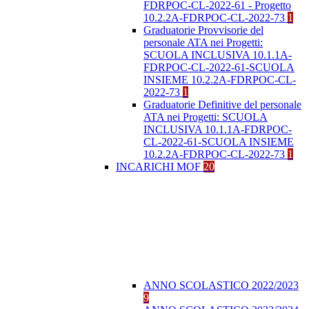
FDRPOC-CL-2022-61 - Progetto
10.2.2A-FDRPOC-CL-2022-73
1
Graduatorie Provvisorie del
personale ATA nei Progetti:
SCUOLA INCLUSIVA 10.1.1A-
FDRPOC-CL-2022-61-SCUOLA
INSIEME 10.2.2A-FDRPOC-CL-
2022-73
1
Graduatorie Definitive del personale
ATA nei Progetti: SCUOLA
INCLUSIVA 10.1.1A-FDRPOC-
CL-2022-61-SCUOLA INSIEME
10.2.2A-FDRPOC-CL-2022-73
1
INCARICHI MOF
20
ANNO SCOLASTICO 2022/2023
9