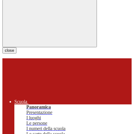
close
Scuola
Panoramica
Presentazione
I luoghi
Le persone
I numeri della scuola
Le carte della scuola