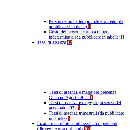
Personale non a tempo indeterminato (da
pubblicare in tabelle)
6
Costo del personale non a tempo
indeterminato (da pubblicare in tabelle)
1
Tassi di assenza
12
Tassi di assenza e maggiore presenza
Gennaio Agosto 2021
1
Tassi di assenza e maggior presenza del
personale 2022
1
Tassi di assenza trimestrali (da pubblicare
in tabelle)
1
Incarichi conferiti e autorizzati ai dipendenti
(dirigenti e non dirigenti)
308