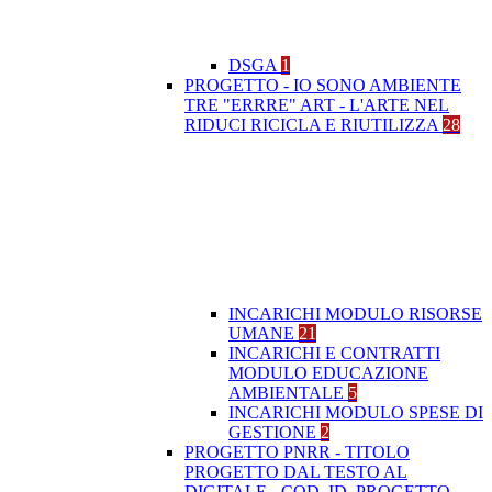
DSGA
1
PROGETTO - IO SONO AMBIENTE
TRE "ERRRE" ART - L'ARTE NEL
RIDUCI RICICLA E RIUTILIZZA
28
INCARICHI MODULO RISORSE
UMANE
21
INCARICHI E CONTRATTI
MODULO EDUCAZIONE
AMBIENTALE
5
INCARICHI MODULO SPESE DI
GESTIONE
2
PROGETTO PNRR - TITOLO
PROGETTO DAL TESTO AL
DIGITALE - COD. ID. PROGETTO