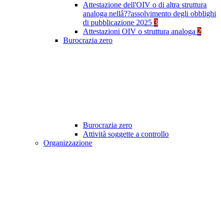
Attestazione dell'OIV o di altra struttura
analoga nellâ??assolvimento degli obblighi
di pubblicazione 2025
3
Attestazioni OIV o struttura analoga
2
Burocrazia zero
Burocrazia zero
Attività soggette a controllo
Organizzazione