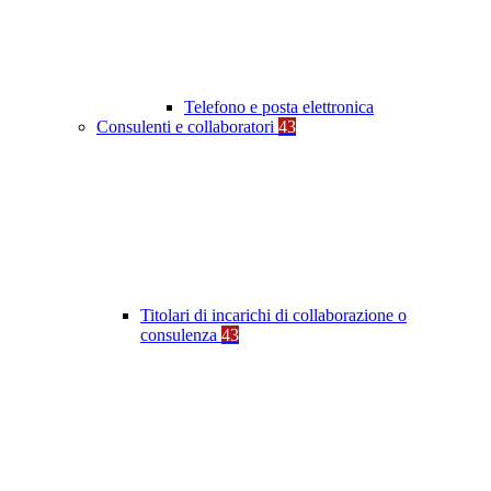
Telefono e posta elettronica
Consulenti e collaboratori
43
Titolari di incarichi di collaborazione o
consulenza
43