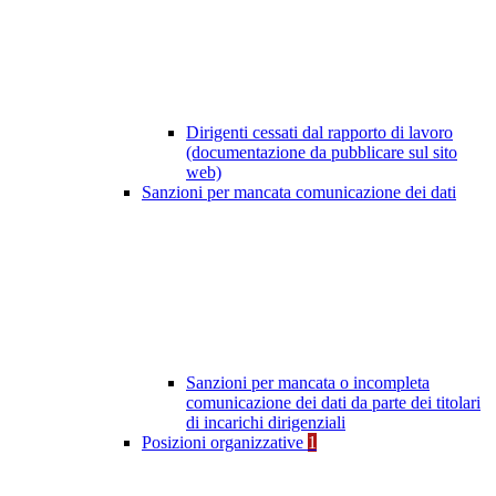
Dirigenti cessati dal rapporto di lavoro
(documentazione da pubblicare sul sito
web)
Sanzioni per mancata comunicazione dei dati
Sanzioni per mancata o incompleta
comunicazione dei dati da parte dei titolari
di incarichi dirigenziali
Posizioni organizzative
1