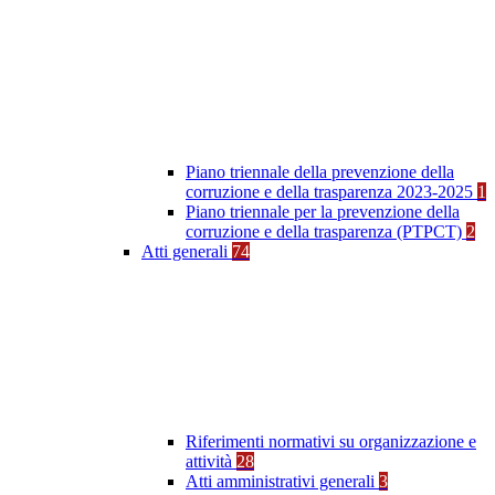
Piano triennale della prevenzione della
corruzione e della trasparenza 2023-2025
1
Piano triennale per la prevenzione della
corruzione e della trasparenza (PTPCT)
2
Atti generali
74
Riferimenti normativi su organizzazione e
attività
28
Atti amministrativi generali
3