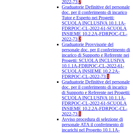
2022-73
2
Graduatorie Definitive del personale
doc. per il conferimento di incarico
Tutor e Esperto nei Progetti:
SCUOLA INCLUSIVA 10.1.1A-
FDRPOC-CL-2022-61-SCUOLA
INSIEME 10.2.2A-FDRPOC-CL-
2022-73
2
Graduatorie Provvisorie del
personale doc. per il conferimento di
incarico di Supporto e Referente nei
Progetti: SCUOLA INCLUSIVA
10.1.1A-FDRPOC-CL-2022-61-
SCUOLA INSIEME 10.2.2A-
FDRPOC-CL-2022-73
1
Graduatorie Definitive del personale
doc. per il conferimento di incarico
di Supporto e Referente nei Progetti:
SCUOLA INCLUSIVA 10.1.1A-
FDRPOC-CL-2022-61-SCUOLA
INSIEME 10.2.2A-FDRPOC-CL-
2022-73
1
Avviso procedura di selezione di
personale ATA il conferimento di
incarichi nel Progetto 10.1.1A-