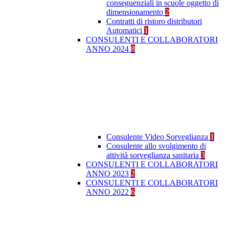
conseguenziali in scuole oggetto di
dimensionamento
2
Contratti di ristoro distributori
Automatici
1
CONSULENTI E COLLABORATORI
ANNO 2024
8
Consulente Video Sorveglianza
1
Consulente allo svolgimento di
attività sorveglianza sanitaria
3
CONSULENTI E COLLABORATORI
ANNO 2023
2
CONSULENTI E COLLABORATORI
ANNO 2022
6