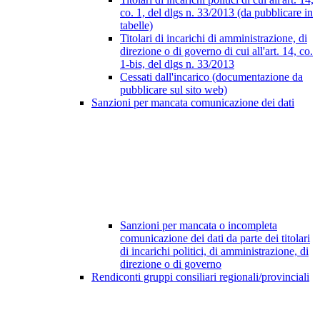
co. 1, del dlgs n. 33/2013 (da pubblicare in
tabelle)
Titolari di incarichi di amministrazione, di
direzione o di governo di cui all'art. 14, co.
1-bis, del dlgs n. 33/2013
Cessati dall'incarico (documentazione da
pubblicare sul sito web)
Sanzioni per mancata comunicazione dei dati
Sanzioni per mancata o incompleta
comunicazione dei dati da parte dei titolari
di incarichi politici, di amministrazione, di
direzione o di governo
Rendiconti gruppi consiliari regionali/provinciali