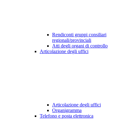
Rendiconti gruppi consiliari
regionali/provinciali
Atti degli organi di controllo
Articolazione degli uffici
Articolazione degli uffici
Organigramma
Telefono e posta elettronica