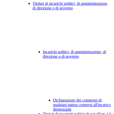
Titolari di incarichi politici, di amministrazione,
di direzione o di governo
Incarichi politici, di amministrazione, di
direzione o di governo
Dichiarazione dei compensi di
qualsiasi natura connessi all'incarico
dirigenziale
Titolari di incarichi politici di cui all'art. 14,