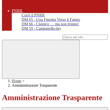
PNRR
Cos'è il PNRR
DM 65 - Una Finestra Verso il Futuro
DM 66 - Classico … ma non troppo!
DM 19 - Campanella day
Campo di ricerca per le pagine del sito
Home
>
Amministrazione Trasparente
Amministrazione Trasparente