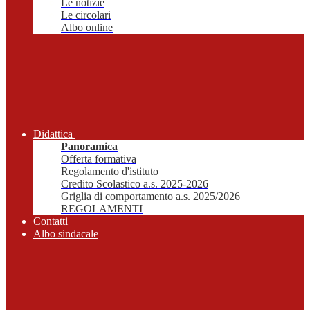
Le notizie
Le circolari
Albo online
Didattica
Panoramica
Offerta formativa
Regolamento d'istituto
Credito Scolastico a.s. 2025-2026
Griglia di comportamento a.s. 2025/2026
REGOLAMENTI
Contatti
Albo sindacale