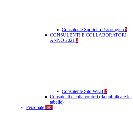
Consulente Sportello Psicologico
5
CONSULENTI E COLLABORATORI
ANNO 2021
3
Consulente Sito WEB
2
Consulenti e collaboratori (da pubblicare in
tabelle)
Personale
385