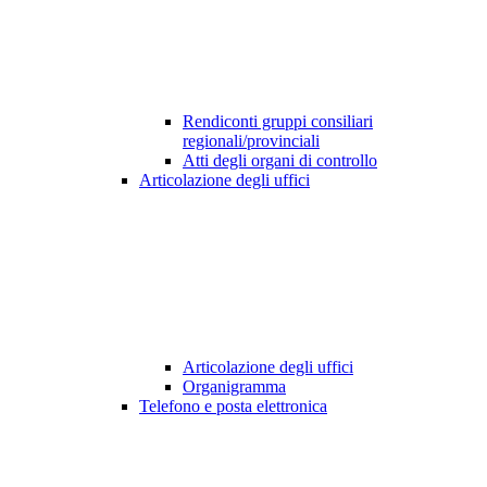
Rendiconti gruppi consiliari
regionali/provinciali
Atti degli organi di controllo
Articolazione degli uffici
Articolazione degli uffici
Organigramma
Telefono e posta elettronica