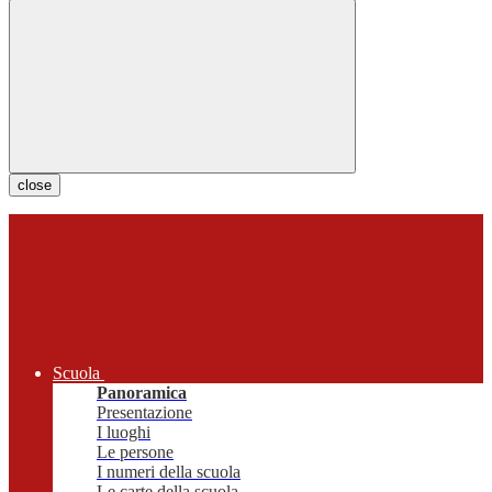
close
Scuola
Panoramica
Presentazione
I luoghi
Le persone
I numeri della scuola
Le carte della scuola