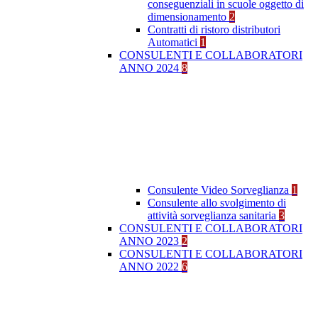
conseguenziali in scuole oggetto di
dimensionamento
2
Contratti di ristoro distributori
Automatici
1
CONSULENTI E COLLABORATORI
ANNO 2024
8
Consulente Video Sorveglianza
1
Consulente allo svolgimento di
attività sorveglianza sanitaria
3
CONSULENTI E COLLABORATORI
ANNO 2023
2
CONSULENTI E COLLABORATORI
ANNO 2022
6