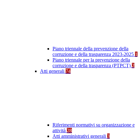
Piano triennale della prevenzione della
corruzione e della trasparenza 2023-2025
1
Piano triennale per la prevenzione della
corruzione e della trasparenza (PTPCT)
2
Atti generali
74
Riferimenti normativi su organizzazione e
attività
28
Atti amministrativi generali
3