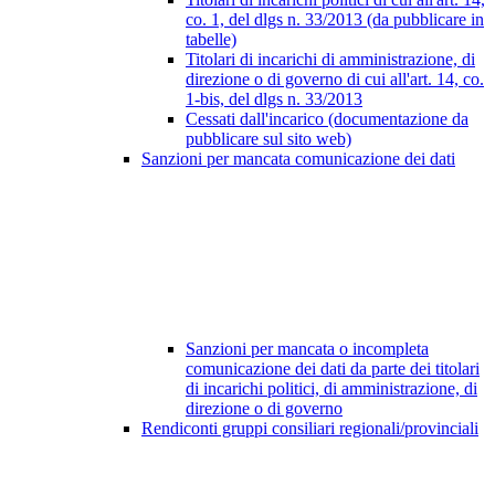
co. 1, del dlgs n. 33/2013 (da pubblicare in
tabelle)
Titolari di incarichi di amministrazione, di
direzione o di governo di cui all'art. 14, co.
1-bis, del dlgs n. 33/2013
Cessati dall'incarico (documentazione da
pubblicare sul sito web)
Sanzioni per mancata comunicazione dei dati
Sanzioni per mancata o incompleta
comunicazione dei dati da parte dei titolari
di incarichi politici, di amministrazione, di
direzione o di governo
Rendiconti gruppi consiliari regionali/provinciali