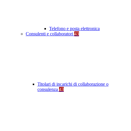
Telefono e posta elettronica
Consulenti e collaboratori
43
Titolari di incarichi di collaborazione o
consulenza
43