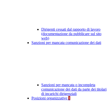
Dirigenti cessati dal rapporto di lavoro
(documentazione da pubblicare sul sito
web)
Sanzioni per mancata comunicazione dei dati
Sanzioni per mancata o incompleta
comunicazione dei dati da parte dei titolari
di incarichi dirigenziali
Posizioni organizzative
1