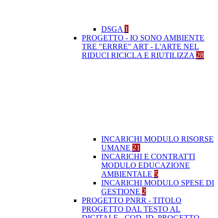
DSGA
1
PROGETTO - IO SONO AMBIENTE
TRE "ERRRE" ART - L'ARTE NEL
RIDUCI RICICLA E RIUTILIZZA
28
INCARICHI MODULO RISORSE
UMANE
21
INCARICHI E CONTRATTI
MODULO EDUCAZIONE
AMBIENTALE
5
INCARICHI MODULO SPESE DI
GESTIONE
2
PROGETTO PNRR - TITOLO
PROGETTO DAL TESTO AL
DIGITALE - COD. ID. PROGETTO