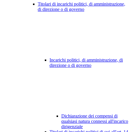
Titolari di incarichi politici, di amministrazione,
di direzione o di governo
Incarichi politici, di amministrazione, di
direzione o di governo
Dichiarazione dei compensi di
qualsiasi natura connessi all'incarico
dirigenziale
Titolari di incarichi politici di cui all'art. 14,