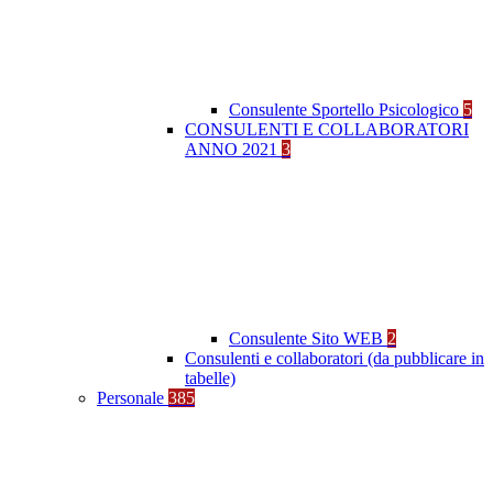
Consulente Sportello Psicologico
5
CONSULENTI E COLLABORATORI
ANNO 2021
3
Consulente Sito WEB
2
Consulenti e collaboratori (da pubblicare in
tabelle)
Personale
385