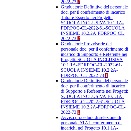
2022-73
2
Graduatorie Definitive del personale
doc. per il conferimento di incarico
Tutor e Esperto nei Progetti:
SCUOLA INCLUSIVA 10.1.1A-
FDRPOC-CL-2022-61-SCUOLA
INSIEME 10.2.2A-FDRPOC-CL-
2022-73
2
Graduatorie Provvisorie del
personale doc. per il conferimento di
incarico di Supporto e Referente nei
Progetti: SCUOLA INCLUSIVA
10.1.1A-FDRPOC-CL-2022-61-
SCUOLA INSIEME 10.2.2A-
FDRPOC-CL-2022-73
1
Graduatorie Definitive del personale
doc. per il conferimento di incarico
di Supporto e Referente nei Progetti:
SCUOLA INCLUSIVA 10.1.1A-
FDRPOC-CL-2022-61-SCUOLA
INSIEME 10.2.2A-FDRPOC-CL-
2022-73
1
Avviso procedura di selezione di
personale ATA il conferimento di
incarichi nel Progetto 10.1.1A-