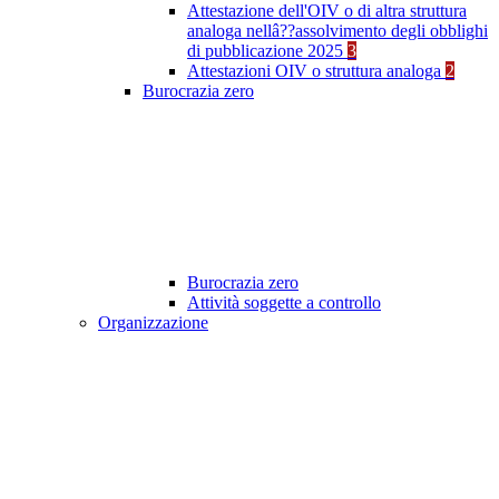
Attestazione dell'OIV o di altra struttura
analoga nellâ??assolvimento degli obblighi
di pubblicazione 2025
3
Attestazioni OIV o struttura analoga
2
Burocrazia zero
Burocrazia zero
Attività soggette a controllo
Organizzazione