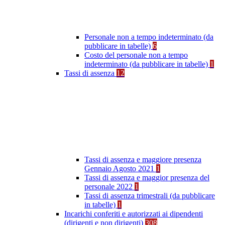
Personale non a tempo indeterminato (da
pubblicare in tabelle)
6
Costo del personale non a tempo
indeterminato (da pubblicare in tabelle)
1
Tassi di assenza
12
Tassi di assenza e maggiore presenza
Gennaio Agosto 2021
1
Tassi di assenza e maggior presenza del
personale 2022
1
Tassi di assenza trimestrali (da pubblicare
in tabelle)
1
Incarichi conferiti e autorizzati ai dipendenti
(dirigenti e non dirigenti)
308