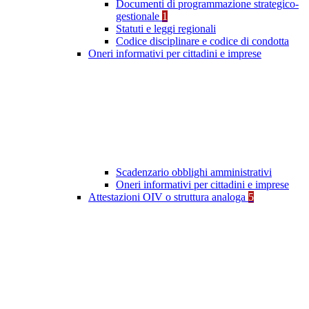
Documenti di programmazione strategico-
gestionale
1
Statuti e leggi regionali
Codice disciplinare e codice di condotta
Oneri informativi per cittadini e imprese
Scadenzario obblighi amministrativi
Oneri informativi per cittadini e imprese
Attestazioni OIV o struttura analoga
5