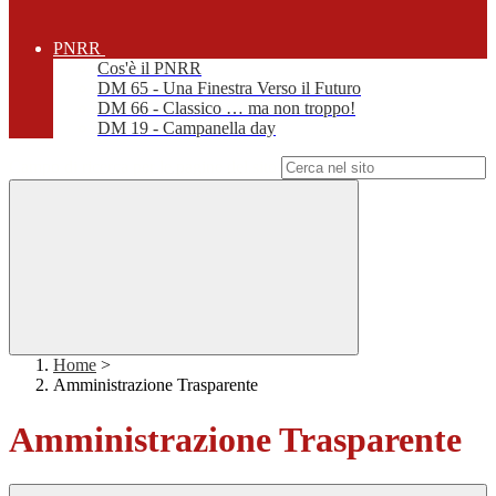
PNRR
Cos'è il PNRR
DM 65 - Una Finestra Verso il Futuro
DM 66 - Classico … ma non troppo!
DM 19 - Campanella day
Campo di ricerca per le pagine del sito
Home
>
Amministrazione Trasparente
Amministrazione Trasparente