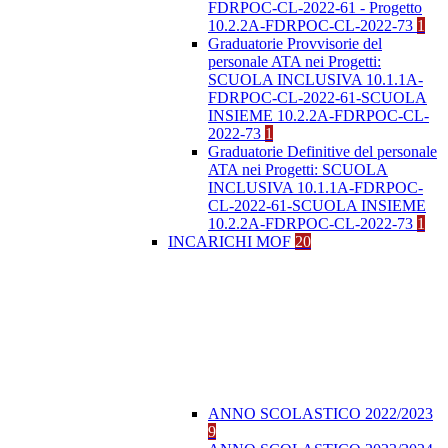
FDRPOC-CL-2022-61 - Progetto
10.2.2A-FDRPOC-CL-2022-73
1
Graduatorie Provvisorie del
personale ATA nei Progetti:
SCUOLA INCLUSIVA 10.1.1A-
FDRPOC-CL-2022-61-SCUOLA
INSIEME 10.2.2A-FDRPOC-CL-
2022-73
1
Graduatorie Definitive del personale
ATA nei Progetti: SCUOLA
INCLUSIVA 10.1.1A-FDRPOC-
CL-2022-61-SCUOLA INSIEME
10.2.2A-FDRPOC-CL-2022-73
1
INCARICHI MOF
20
ANNO SCOLASTICO 2022/2023
9