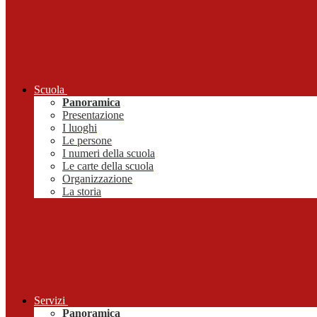
Scuola
Panoramica
Presentazione
I luoghi
Le persone
I numeri della scuola
Le carte della scuola
Organizzazione
La storia
Servizi
Panoramica