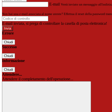
E-mail
Verrà inviato un messaggio all'indirizz
Non hai una e-mail associata al nome utente? Effettua il reset della password tram
E-mail inviata, si prega di controllare la casella di posta elettronica!
Errore
Chiudi
Successo
Chiudi
Informazione
Chiudi
Attendere...
Attendere il completamento dell'operazione...