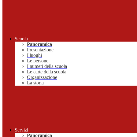
Scuola
Panoramica
Presentazione
I luoghi
Le persone
I numeri della scuola
Le carte della scuola
Organizzazione
La storia
Servizi
Panoramica