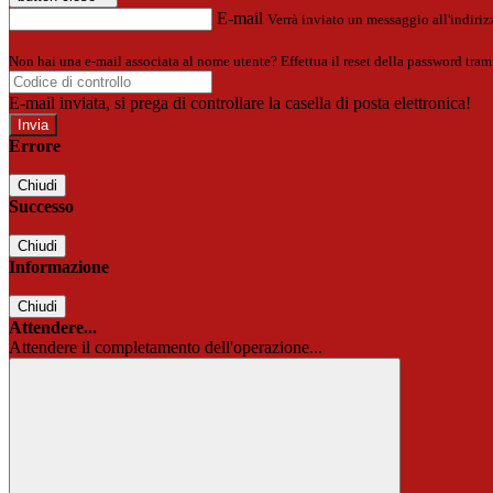
E-mail
Verrà inviato un messaggio all'indirizz
Non hai una e-mail associata al nome utente? Effettua il reset della password tram
E-mail inviata, si prega di controllare la casella di posta elettronica!
Errore
Chiudi
Successo
Chiudi
Informazione
Chiudi
Attendere...
Attendere il completamento dell'operazione...