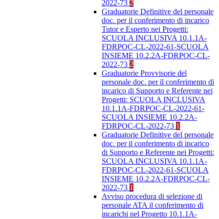
2022-73
2
Graduatorie Definitive del personale
doc. per il conferimento di incarico
Tutor e Esperto nei Progetti:
SCUOLA INCLUSIVA 10.1.1A-
FDRPOC-CL-2022-61-SCUOLA
INSIEME 10.2.2A-FDRPOC-CL-
2022-73
2
Graduatorie Provvisorie del
personale doc. per il conferimento di
incarico di Supporto e Referente nei
Progetti: SCUOLA INCLUSIVA
10.1.1A-FDRPOC-CL-2022-61-
SCUOLA INSIEME 10.2.2A-
FDRPOC-CL-2022-73
1
Graduatorie Definitive del personale
doc. per il conferimento di incarico
di Supporto e Referente nei Progetti:
SCUOLA INCLUSIVA 10.1.1A-
FDRPOC-CL-2022-61-SCUOLA
INSIEME 10.2.2A-FDRPOC-CL-
2022-73
1
Avviso procedura di selezione di
personale ATA il conferimento di
incarichi nel Progetto 10.1.1A-