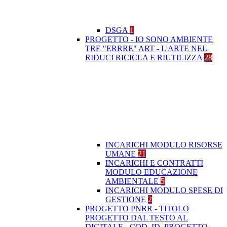
DSGA
1
PROGETTO - IO SONO AMBIENTE
TRE "ERRRE" ART - L'ARTE NEL
RIDUCI RICICLA E RIUTILIZZA
28
INCARICHI MODULO RISORSE
UMANE
21
INCARICHI E CONTRATTI
MODULO EDUCAZIONE
AMBIENTALE
5
INCARICHI MODULO SPESE DI
GESTIONE
2
PROGETTO PNRR - TITOLO
PROGETTO DAL TESTO AL
DIGITALE - COD. ID. PROGETTO