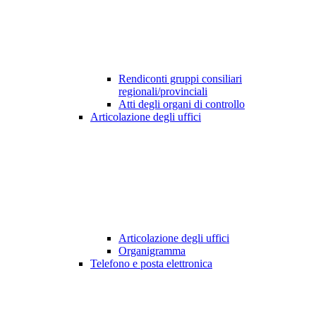
Rendiconti gruppi consiliari
regionali/provinciali
Atti degli organi di controllo
Articolazione degli uffici
Articolazione degli uffici
Organigramma
Telefono e posta elettronica