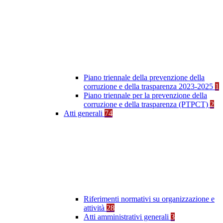
Piano triennale della prevenzione della
corruzione e della trasparenza 2023-2025
1
Piano triennale per la prevenzione della
corruzione e della trasparenza (PTPCT)
2
Atti generali
74
Riferimenti normativi su organizzazione e
attività
28
Atti amministrativi generali
3