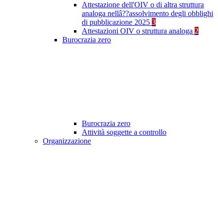
Attestazione dell'OIV o di altra struttura
analoga nellâ??assolvimento degli obblighi
di pubblicazione 2025
3
Attestazioni OIV o struttura analoga
2
Burocrazia zero
Burocrazia zero
Attività soggette a controllo
Organizzazione