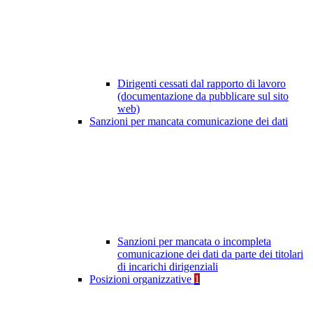
Dirigenti cessati dal rapporto di lavoro
(documentazione da pubblicare sul sito
web)
Sanzioni per mancata comunicazione dei dati
Sanzioni per mancata o incompleta
comunicazione dei dati da parte dei titolari
di incarichi dirigenziali
Posizioni organizzative
1