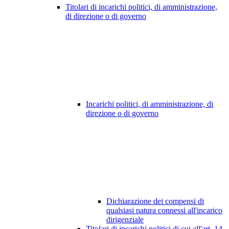
Titolari di incarichi politici, di amministrazione,
di direzione o di governo
Incarichi politici, di amministrazione, di
direzione o di governo
Dichiarazione dei compensi di
qualsiasi natura connessi all'incarico
dirigenziale
Titolari di incarichi politici di cui all'art. 14,