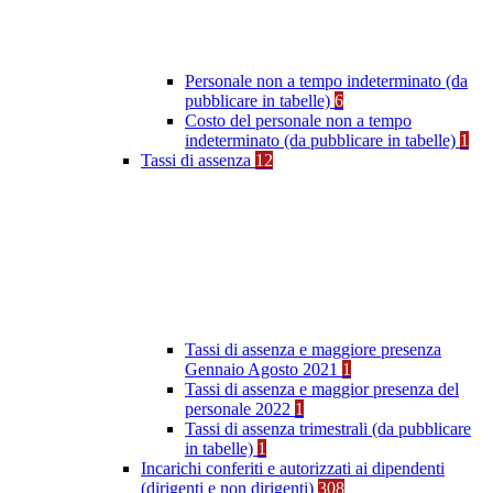
Personale non a tempo indeterminato (da
pubblicare in tabelle)
6
Costo del personale non a tempo
indeterminato (da pubblicare in tabelle)
1
Tassi di assenza
12
Tassi di assenza e maggiore presenza
Gennaio Agosto 2021
1
Tassi di assenza e maggior presenza del
personale 2022
1
Tassi di assenza trimestrali (da pubblicare
in tabelle)
1
Incarichi conferiti e autorizzati ai dipendenti
(dirigenti e non dirigenti)
308