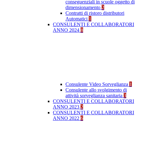
conseguenziali in scuole oggetto di
dimensionamento
2
Contratti di ristoro distributori
Automatici
1
CONSULENTI E COLLABORATORI
ANNO 2024
8
Consulente Video Sorveglianza
1
Consulente allo svolgimento di
attività sorveglianza sanitaria
3
CONSULENTI E COLLABORATORI
ANNO 2023
2
CONSULENTI E COLLABORATORI
ANNO 2022
6