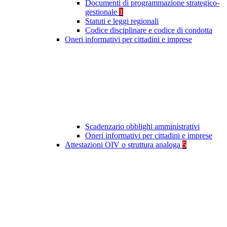
Documenti di programmazione strategico-
gestionale
1
Statuti e leggi regionali
Codice disciplinare e codice di condotta
Oneri informativi per cittadini e imprese
Scadenzario obblighi amministrativi
Oneri informativi per cittadini e imprese
Attestazioni OIV o struttura analoga
5