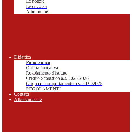
Le notizie
Le circolari
Albo online
Didattica
Panoramica
Offerta formativa
Regolamento d'istituto
Credito Scolastico a.s. 2025-2026
Griglia di comportamento a.s. 2025/2026
REGOLAMENTI
Contatti
Albo sindacale