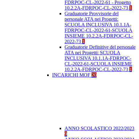
FDRPOC-CL-2022-61 - Progetto
10.2.2A-FDRPOC-CL-2022-73
1
Graduatorie Provvisorie del
personale ATA nei Progetti:
SCUOLA INCLUSIVA 10.1.1A-
FDRPOC-CL-2022-61-SCUOLA
INSIEME 10.2.2A-FDRPOC-CL-
2022-73
1
Graduatorie Definitive del personale
ATA nei Progetti: SCUOLA
INCLUSIVA 10.1.1A-FDRPOC-
CL-2022-61-SCUOLA INSIEME
10.2.2A-FDRPOC-CL-2022-73
1
INCARICHI MOF
20
ANNO SCOLASTICO 2022/2023
9