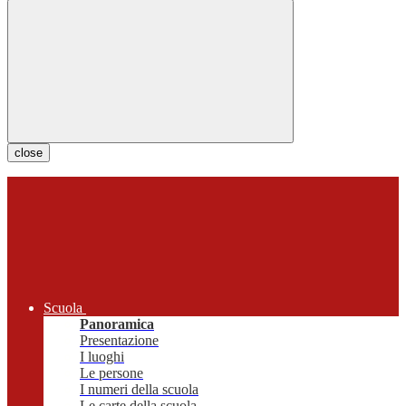
close
Scuola
Panoramica
Presentazione
I luoghi
Le persone
I numeri della scuola
Le carte della scuola