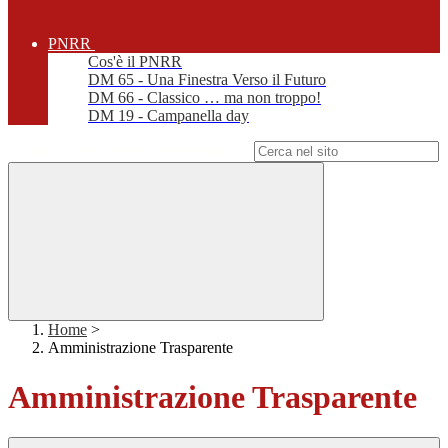
PNRR
Cos'è il PNRR
DM 65 - Una Finestra Verso il Futuro
DM 66 - Classico … ma non troppo!
DM 19 - Campanella day
Campo di ricerca per le pagine del sito
Home
>
Amministrazione Trasparente
Amministrazione Trasparente