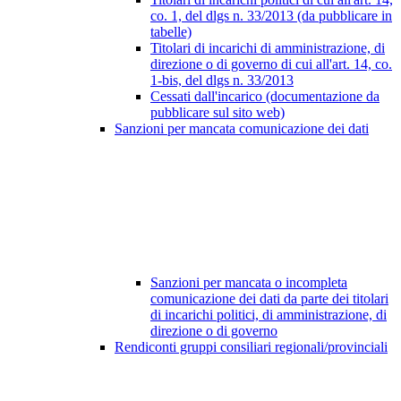
co. 1, del dlgs n. 33/2013 (da pubblicare in
tabelle)
Titolari di incarichi di amministrazione, di
direzione o di governo di cui all'art. 14, co.
1-bis, del dlgs n. 33/2013
Cessati dall'incarico (documentazione da
pubblicare sul sito web)
Sanzioni per mancata comunicazione dei dati
Sanzioni per mancata o incompleta
comunicazione dei dati da parte dei titolari
di incarichi politici, di amministrazione, di
direzione o di governo
Rendiconti gruppi consiliari regionali/provinciali