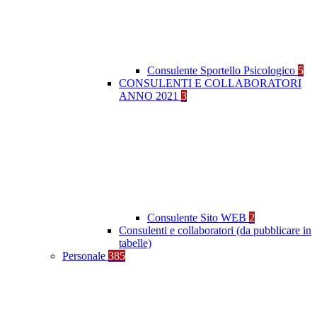
Consulente Sportello Psicologico
5
CONSULENTI E COLLABORATORI
ANNO 2021
3
Consulente Sito WEB
2
Consulenti e collaboratori (da pubblicare in
tabelle)
Personale
385