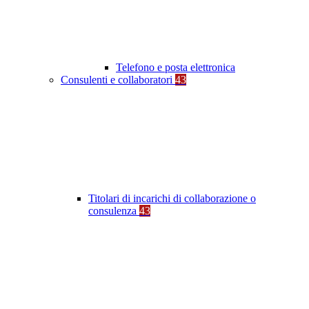
Telefono e posta elettronica
Consulenti e collaboratori
43
Titolari di incarichi di collaborazione o
consulenza
43