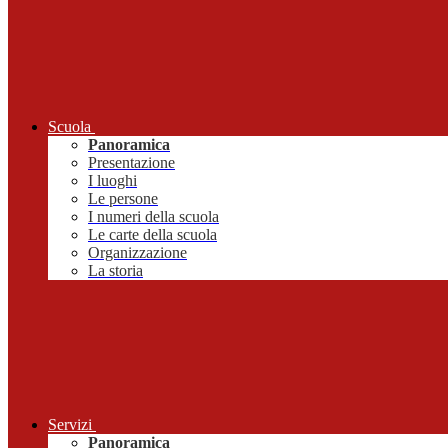
Scuola
Panoramica
Presentazione
I luoghi
Le persone
I numeri della scuola
Le carte della scuola
Organizzazione
La storia
Servizi
Panoramica