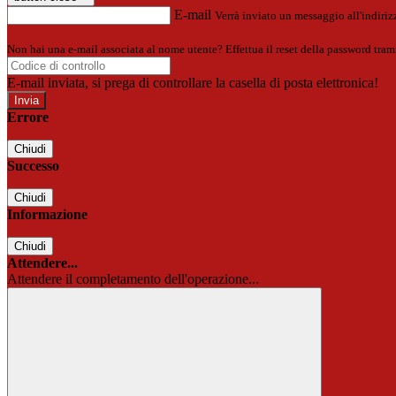
E-mail
Verrà inviato un messaggio all'indirizz
Non hai una e-mail associata al nome utente? Effettua il reset della password tram
E-mail inviata, si prega di controllare la casella di posta elettronica!
Errore
Chiudi
Successo
Chiudi
Informazione
Chiudi
Attendere...
Attendere il completamento dell'operazione...