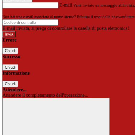
E-mail
Verrà inviato un messaggio all'indirizz
Non hai una e-mail associata al nome utente? Effettua il reset della password tram
E-mail inviata, si prega di controllare la casella di posta elettronica!
Errore
Chiudi
Successo
Chiudi
Informazione
Chiudi
Attendere...
Attendere il completamento dell'operazione...