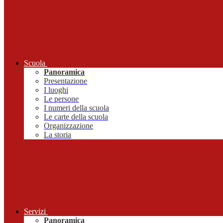
Scuola
Panoramica
Presentazione
I luoghi
Le persone
I numeri della scuola
Le carte della scuola
Organizzazione
La storia
Servizi
Panoramica