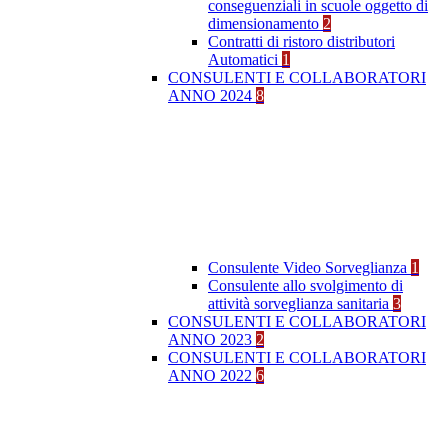
conseguenziali in scuole oggetto di
dimensionamento
2
Contratti di ristoro distributori
Automatici
1
CONSULENTI E COLLABORATORI
ANNO 2024
8
Consulente Video Sorveglianza
1
Consulente allo svolgimento di
attività sorveglianza sanitaria
3
CONSULENTI E COLLABORATORI
ANNO 2023
2
CONSULENTI E COLLABORATORI
ANNO 2022
6