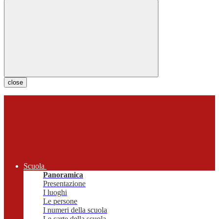
close
Scuola
Panoramica
Presentazione
I luoghi
Le persone
I numeri della scuola
Le carte della scuola