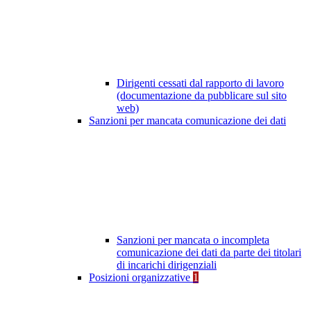
Dirigenti cessati dal rapporto di lavoro
(documentazione da pubblicare sul sito
web)
Sanzioni per mancata comunicazione dei dati
Sanzioni per mancata o incompleta
comunicazione dei dati da parte dei titolari
di incarichi dirigenziali
Posizioni organizzative
1