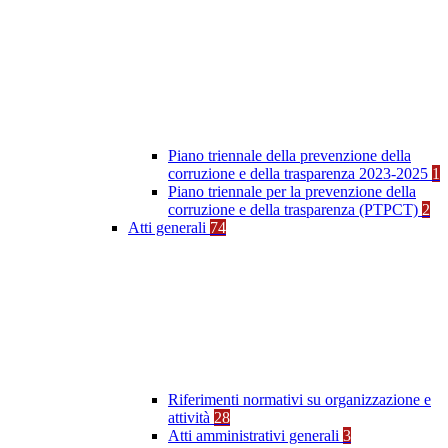
Piano triennale della prevenzione della
corruzione e della trasparenza 2023-2025
1
Piano triennale per la prevenzione della
corruzione e della trasparenza (PTPCT)
2
Atti generali
74
Riferimenti normativi su organizzazione e
attività
28
Atti amministrativi generali
3