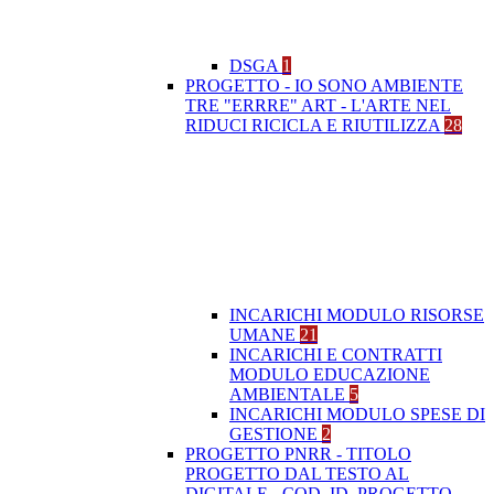
DSGA
1
PROGETTO - IO SONO AMBIENTE
TRE "ERRRE" ART - L'ARTE NEL
RIDUCI RICICLA E RIUTILIZZA
28
INCARICHI MODULO RISORSE
UMANE
21
INCARICHI E CONTRATTI
MODULO EDUCAZIONE
AMBIENTALE
5
INCARICHI MODULO SPESE DI
GESTIONE
2
PROGETTO PNRR - TITOLO
PROGETTO DAL TESTO AL
DIGITALE - COD. ID. PROGETTO