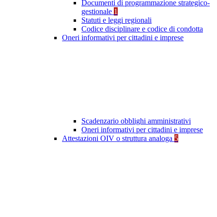
Documenti di programmazione strategico-
gestionale
1
Statuti e leggi regionali
Codice disciplinare e codice di condotta
Oneri informativi per cittadini e imprese
Scadenzario obblighi amministrativi
Oneri informativi per cittadini e imprese
Attestazioni OIV o struttura analoga
5