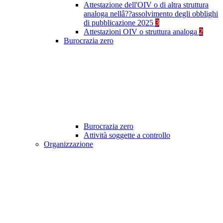
Attestazione dell'OIV o di altra struttura
analoga nellâ??assolvimento degli obblighi
di pubblicazione 2025
3
Attestazioni OIV o struttura analoga
2
Burocrazia zero
Burocrazia zero
Attività soggette a controllo
Organizzazione