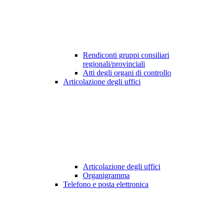
Rendiconti gruppi consiliari
regionali/provinciali
Atti degli organi di controllo
Articolazione degli uffici
Articolazione degli uffici
Organigramma
Telefono e posta elettronica