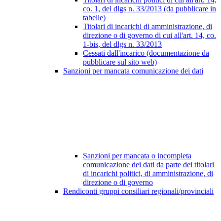
co. 1, del dlgs n. 33/2013 (da pubblicare in
tabelle)
Titolari di incarichi di amministrazione, di
direzione o di governo di cui all'art. 14, co.
1-bis, del dlgs n. 33/2013
Cessati dall'incarico (documentazione da
pubblicare sul sito web)
Sanzioni per mancata comunicazione dei dati
Sanzioni per mancata o incompleta
comunicazione dei dati da parte dei titolari
di incarichi politici, di amministrazione, di
direzione o di governo
Rendiconti gruppi consiliari regionali/provinciali