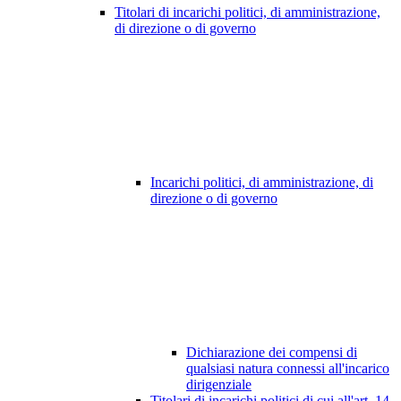
Titolari di incarichi politici, di amministrazione,
di direzione o di governo
Incarichi politici, di amministrazione, di
direzione o di governo
Dichiarazione dei compensi di
qualsiasi natura connessi all'incarico
dirigenziale
Titolari di incarichi politici di cui all'art. 14,