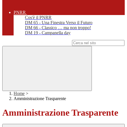
PNRR
Cos'è il PNRR
DM 65 - Una Finestra Verso il Futuro
DM 66 - Classico … ma non troppo!
DM 19 - Campanella day
Campo di ricerca per le pagine del sito
Home
>
Amministrazione Trasparente
Amministrazione Trasparente