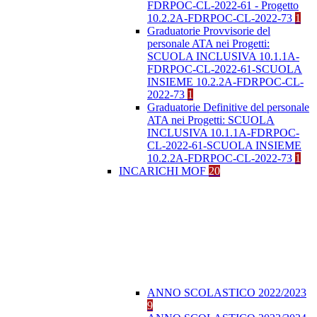
FDRPOC-CL-2022-61 - Progetto
10.2.2A-FDRPOC-CL-2022-73
1
Graduatorie Provvisorie del
personale ATA nei Progetti:
SCUOLA INCLUSIVA 10.1.1A-
FDRPOC-CL-2022-61-SCUOLA
INSIEME 10.2.2A-FDRPOC-CL-
2022-73
1
Graduatorie Definitive del personale
ATA nei Progetti: SCUOLA
INCLUSIVA 10.1.1A-FDRPOC-
CL-2022-61-SCUOLA INSIEME
10.2.2A-FDRPOC-CL-2022-73
1
INCARICHI MOF
20
ANNO SCOLASTICO 2022/2023
9