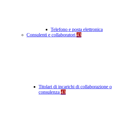
Telefono e posta elettronica
Consulenti e collaboratori
43
Titolari di incarichi di collaborazione o
consulenza
43