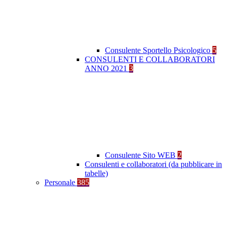
Consulente Sportello Psicologico
5
CONSULENTI E COLLABORATORI
ANNO 2021
3
Consulente Sito WEB
2
Consulenti e collaboratori (da pubblicare in
tabelle)
Personale
385