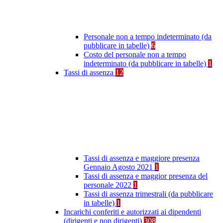
Personale non a tempo indeterminato (da
pubblicare in tabelle)
6
Costo del personale non a tempo
indeterminato (da pubblicare in tabelle)
1
Tassi di assenza
12
Tassi di assenza e maggiore presenza
Gennaio Agosto 2021
1
Tassi di assenza e maggior presenza del
personale 2022
1
Tassi di assenza trimestrali (da pubblicare
in tabelle)
1
Incarichi conferiti e autorizzati ai dipendenti
(dirigenti e non dirigenti)
308