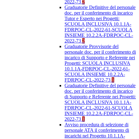
2022-73
2
Graduatorie Definitive del personale
doc. per il conferimento di incarico
Tutor e Esperto nei Progetti:
SCUOLA INCLUSIVA 10.1.1A-
FDRPOC-CL-2022-61-SCUOLA
INSIEME 10.2.2A-FDRPOC-CL-
2022-73
2
Graduatorie Provvisorie del
personale doc. per il conferimento di
incarico di Supporto e Referente nei
Progetti: SCUOLA INCLUSIVA
10.1.1A-FDRPOC-CL-2022-61-
SCUOLA INSIEME 10.2.2A-
FDRPOC-CL-2022-73
1
Graduatorie Definitive del personale
doc. per il conferimento di incarico
di Supporto e Referente nei Progetti:
SCUOLA INCLUSIVA 10.1.1A-
FDRPOC-CL-2022-61-SCUOLA
INSIEME 10.2.2A-FDRPOC-CL-
2022-73
1
Avviso procedura di selezione di
personale ATA il conferimento di
incarichi nel Progetto 10.1.1A-