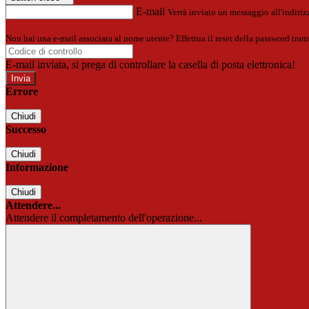
E-mail
Verrà inviato un messaggio all'indirizz
Non hai una e-mail associata al nome utente? Effettua il reset della password tram
E-mail inviata, si prega di controllare la casella di posta elettronica!
Errore
Chiudi
Successo
Chiudi
Informazione
Chiudi
Attendere...
Attendere il completamento dell'operazione...