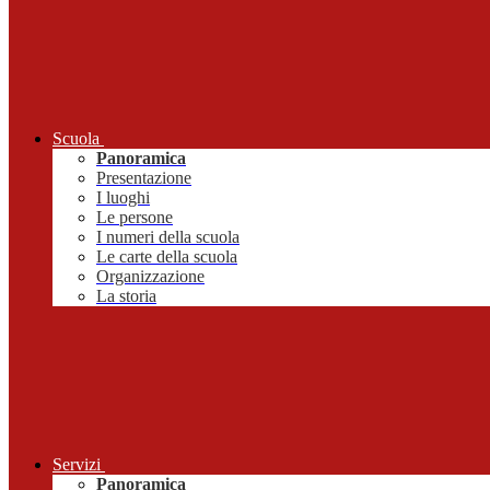
Scuola
Panoramica
Presentazione
I luoghi
Le persone
I numeri della scuola
Le carte della scuola
Organizzazione
La storia
Servizi
Panoramica