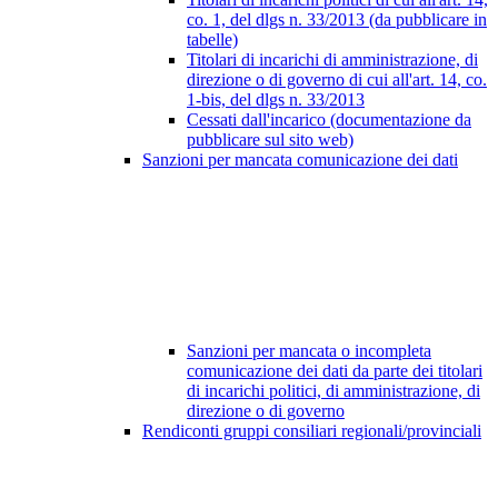
co. 1, del dlgs n. 33/2013 (da pubblicare in
tabelle)
Titolari di incarichi di amministrazione, di
direzione o di governo di cui all'art. 14, co.
1-bis, del dlgs n. 33/2013
Cessati dall'incarico (documentazione da
pubblicare sul sito web)
Sanzioni per mancata comunicazione dei dati
Sanzioni per mancata o incompleta
comunicazione dei dati da parte dei titolari
di incarichi politici, di amministrazione, di
direzione o di governo
Rendiconti gruppi consiliari regionali/provinciali