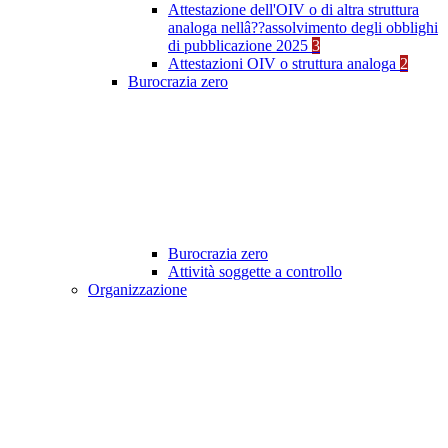
Attestazione dell'OIV o di altra struttura
analoga nellâ??assolvimento degli obblighi
di pubblicazione 2025
3
Attestazioni OIV o struttura analoga
2
Burocrazia zero
Burocrazia zero
Attività soggette a controllo
Organizzazione