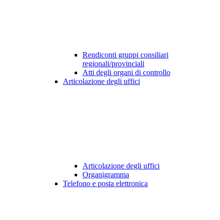
Rendiconti gruppi consiliari
regionali/provinciali
Atti degli organi di controllo
Articolazione degli uffici
Articolazione degli uffici
Organigramma
Telefono e posta elettronica