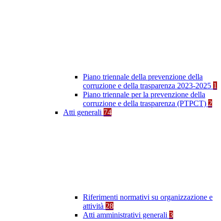
Piano triennale della prevenzione della
corruzione e della trasparenza 2023-2025
1
Piano triennale per la prevenzione della
corruzione e della trasparenza (PTPCT)
2
Atti generali
74
Riferimenti normativi su organizzazione e
attività
28
Atti amministrativi generali
3