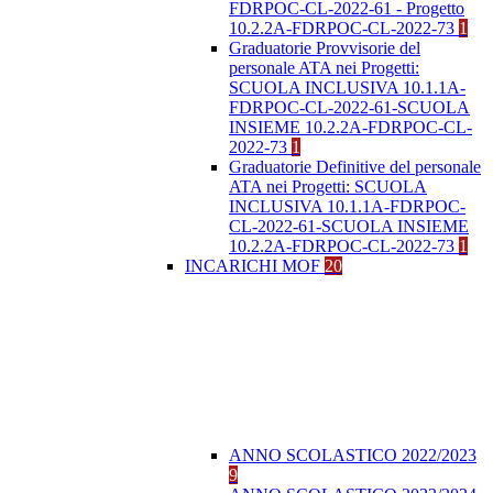
FDRPOC-CL-2022-61 - Progetto
10.2.2A-FDRPOC-CL-2022-73
1
Graduatorie Provvisorie del
personale ATA nei Progetti:
SCUOLA INCLUSIVA 10.1.1A-
FDRPOC-CL-2022-61-SCUOLA
INSIEME 10.2.2A-FDRPOC-CL-
2022-73
1
Graduatorie Definitive del personale
ATA nei Progetti: SCUOLA
INCLUSIVA 10.1.1A-FDRPOC-
CL-2022-61-SCUOLA INSIEME
10.2.2A-FDRPOC-CL-2022-73
1
INCARICHI MOF
20
ANNO SCOLASTICO 2022/2023
9