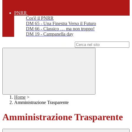
PNRR
Cos'è il PNRR
DM 65 - Una Finestra Verso il Futuro
DM 66 - Classico … ma non troppo!
DM 19 - Campanella day
Campo di ricerca per le pagine del sito
Home
>
Amministrazione Trasparente
Amministrazione Trasparente