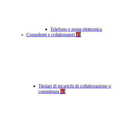
Telefono e posta elettronica
Consulenti e collaboratori
43
Titolari di incarichi di collaborazione o
consulenza
43