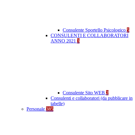
Consulente Sportello Psicologico
5
CONSULENTI E COLLABORATORI
ANNO 2021
3
Consulente Sito WEB
2
Consulenti e collaboratori (da pubblicare in
tabelle)
Personale
385