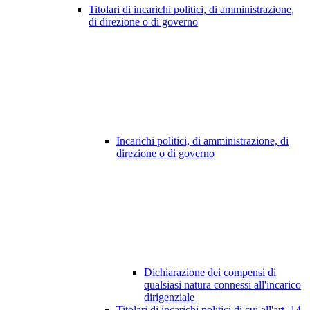
Titolari di incarichi politici, di amministrazione,
di direzione o di governo
Incarichi politici, di amministrazione, di
direzione o di governo
Dichiarazione dei compensi di
qualsiasi natura connessi all'incarico
dirigenziale
Titolari di incarichi politici di cui all'art. 14,