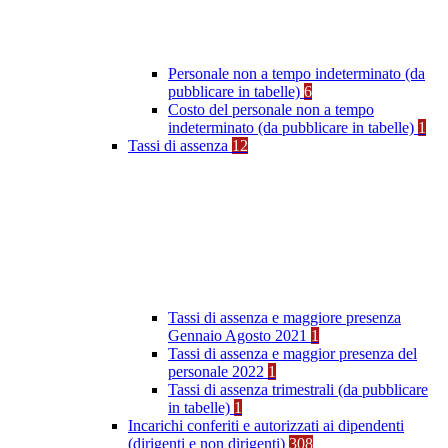
Personale non a tempo indeterminato (da
pubblicare in tabelle)
6
Costo del personale non a tempo
indeterminato (da pubblicare in tabelle)
1
Tassi di assenza
12
Tassi di assenza e maggiore presenza
Gennaio Agosto 2021
1
Tassi di assenza e maggior presenza del
personale 2022
1
Tassi di assenza trimestrali (da pubblicare
in tabelle)
1
Incarichi conferiti e autorizzati ai dipendenti
(dirigenti e non dirigenti)
308