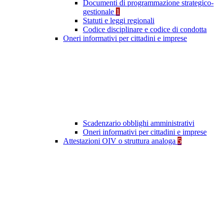
Documenti di programmazione strategico-
gestionale
1
Statuti e leggi regionali
Codice disciplinare e codice di condotta
Oneri informativi per cittadini e imprese
Scadenzario obblighi amministrativi
Oneri informativi per cittadini e imprese
Attestazioni OIV o struttura analoga
5