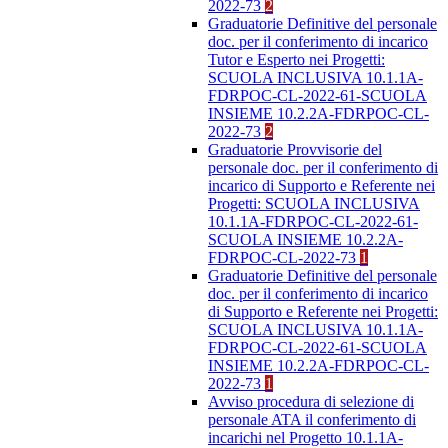
2022-73
2
Graduatorie Definitive del personale
doc. per il conferimento di incarico
Tutor e Esperto nei Progetti:
SCUOLA INCLUSIVA 10.1.1A-
FDRPOC-CL-2022-61-SCUOLA
INSIEME 10.2.2A-FDRPOC-CL-
2022-73
2
Graduatorie Provvisorie del
personale doc. per il conferimento di
incarico di Supporto e Referente nei
Progetti: SCUOLA INCLUSIVA
10.1.1A-FDRPOC-CL-2022-61-
SCUOLA INSIEME 10.2.2A-
FDRPOC-CL-2022-73
1
Graduatorie Definitive del personale
doc. per il conferimento di incarico
di Supporto e Referente nei Progetti:
SCUOLA INCLUSIVA 10.1.1A-
FDRPOC-CL-2022-61-SCUOLA
INSIEME 10.2.2A-FDRPOC-CL-
2022-73
1
Avviso procedura di selezione di
personale ATA il conferimento di
incarichi nel Progetto 10.1.1A-