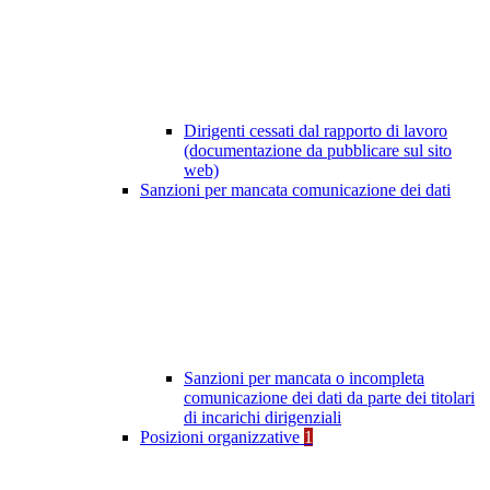
Dirigenti cessati dal rapporto di lavoro
(documentazione da pubblicare sul sito
web)
Sanzioni per mancata comunicazione dei dati
Sanzioni per mancata o incompleta
comunicazione dei dati da parte dei titolari
di incarichi dirigenziali
Posizioni organizzative
1