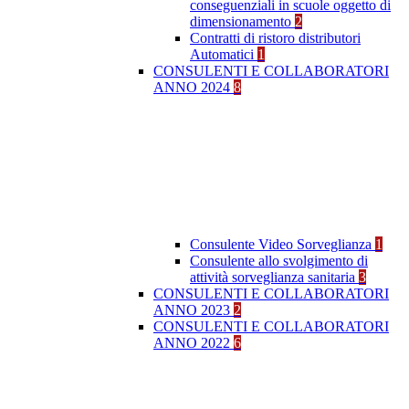
conseguenziali in scuole oggetto di
dimensionamento
2
Contratti di ristoro distributori
Automatici
1
CONSULENTI E COLLABORATORI
ANNO 2024
8
Consulente Video Sorveglianza
1
Consulente allo svolgimento di
attività sorveglianza sanitaria
3
CONSULENTI E COLLABORATORI
ANNO 2023
2
CONSULENTI E COLLABORATORI
ANNO 2022
6