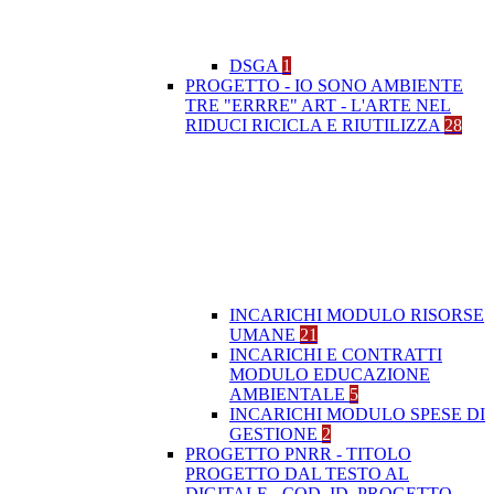
DSGA
1
PROGETTO - IO SONO AMBIENTE
TRE "ERRRE" ART - L'ARTE NEL
RIDUCI RICICLA E RIUTILIZZA
28
INCARICHI MODULO RISORSE
UMANE
21
INCARICHI E CONTRATTI
MODULO EDUCAZIONE
AMBIENTALE
5
INCARICHI MODULO SPESE DI
GESTIONE
2
PROGETTO PNRR - TITOLO
PROGETTO DAL TESTO AL
DIGITALE - COD. ID. PROGETTO