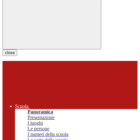
close
Scuola
Panoramica
Presentazione
I luoghi
Le persone
I numeri della scuola
Le carte della scuola