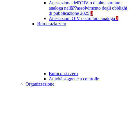
Attestazione dell'OIV o di altra struttura
analoga nellâ??assolvimento degli obblighi
di pubblicazione 2025
3
Attestazioni OIV o struttura analoga
2
Burocrazia zero
Burocrazia zero
Attività soggette a controllo
Organizzazione