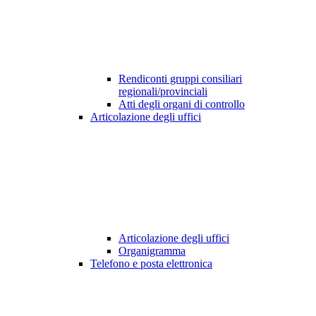
Rendiconti gruppi consiliari
regionali/provinciali
Atti degli organi di controllo
Articolazione degli uffici
Articolazione degli uffici
Organigramma
Telefono e posta elettronica