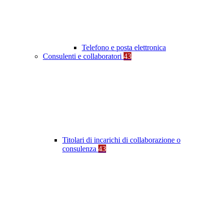
Telefono e posta elettronica
Consulenti e collaboratori
43
Titolari di incarichi di collaborazione o
consulenza
43