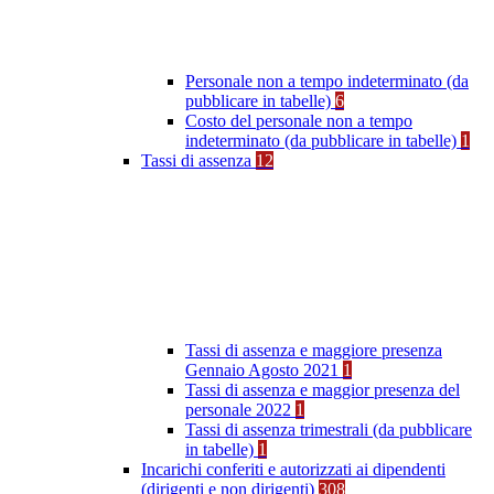
Personale non a tempo indeterminato (da
pubblicare in tabelle)
6
Costo del personale non a tempo
indeterminato (da pubblicare in tabelle)
1
Tassi di assenza
12
Tassi di assenza e maggiore presenza
Gennaio Agosto 2021
1
Tassi di assenza e maggior presenza del
personale 2022
1
Tassi di assenza trimestrali (da pubblicare
in tabelle)
1
Incarichi conferiti e autorizzati ai dipendenti
(dirigenti e non dirigenti)
308