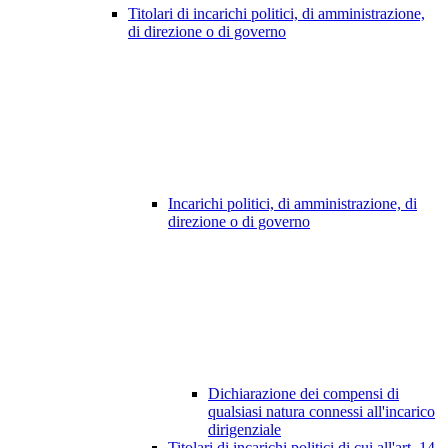
Titolari di incarichi politici, di amministrazione,
di direzione o di governo
Incarichi politici, di amministrazione, di
direzione o di governo
Dichiarazione dei compensi di
qualsiasi natura connessi all'incarico
dirigenziale
Titolari di incarichi politici di cui all'art. 14,