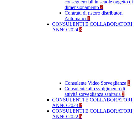
conseguenziali in scuole oggetto di
dimensionamento
2
Contratti di ristoro distributori
Automatici
1
CONSULENTI E COLLABORATORI
ANNO 2024
8
Consulente Video Sorveglianza
1
Consulente allo svolgimento di
attività sorveglianza sanitaria
3
CONSULENTI E COLLABORATORI
ANNO 2023
2
CONSULENTI E COLLABORATORI
ANNO 2022
6