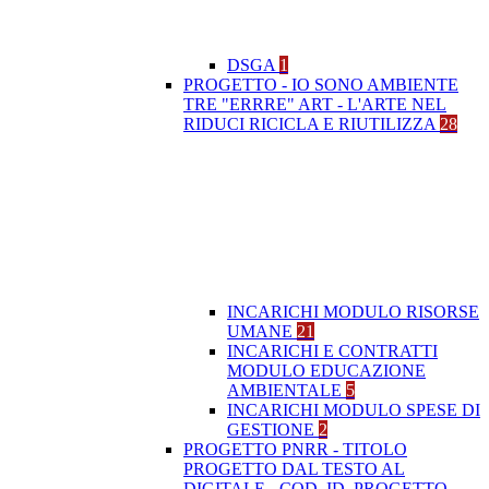
DSGA
1
PROGETTO - IO SONO AMBIENTE
TRE "ERRRE" ART - L'ARTE NEL
RIDUCI RICICLA E RIUTILIZZA
28
INCARICHI MODULO RISORSE
UMANE
21
INCARICHI E CONTRATTI
MODULO EDUCAZIONE
AMBIENTALE
5
INCARICHI MODULO SPESE DI
GESTIONE
2
PROGETTO PNRR - TITOLO
PROGETTO DAL TESTO AL
DIGITALE - COD. ID. PROGETTO