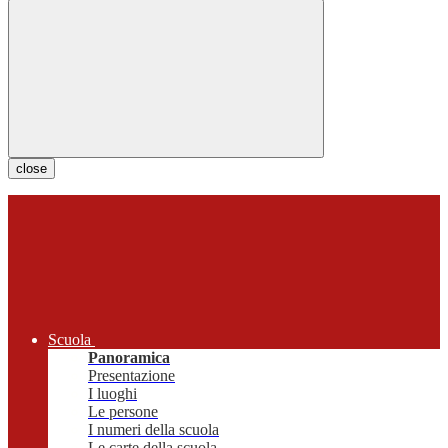
close
Scuola
Panoramica
Presentazione
I luoghi
Le persone
I numeri della scuola
Le carte della scuola