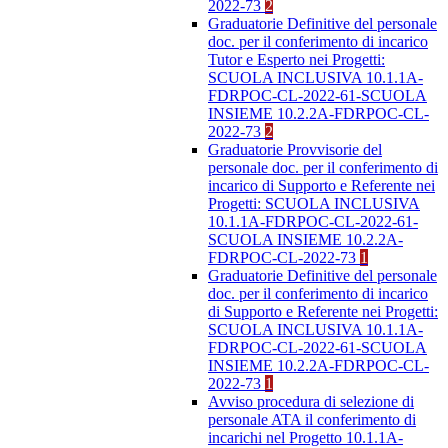
2022-73
2
Graduatorie Definitive del personale
doc. per il conferimento di incarico
Tutor e Esperto nei Progetti:
SCUOLA INCLUSIVA 10.1.1A-
FDRPOC-CL-2022-61-SCUOLA
INSIEME 10.2.2A-FDRPOC-CL-
2022-73
2
Graduatorie Provvisorie del
personale doc. per il conferimento di
incarico di Supporto e Referente nei
Progetti: SCUOLA INCLUSIVA
10.1.1A-FDRPOC-CL-2022-61-
SCUOLA INSIEME 10.2.2A-
FDRPOC-CL-2022-73
1
Graduatorie Definitive del personale
doc. per il conferimento di incarico
di Supporto e Referente nei Progetti:
SCUOLA INCLUSIVA 10.1.1A-
FDRPOC-CL-2022-61-SCUOLA
INSIEME 10.2.2A-FDRPOC-CL-
2022-73
1
Avviso procedura di selezione di
personale ATA il conferimento di
incarichi nel Progetto 10.1.1A-