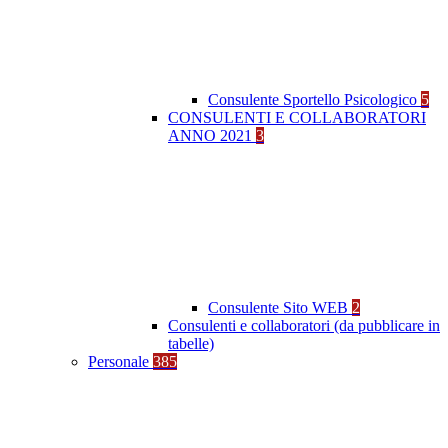
Consulente Sportello Psicologico
5
CONSULENTI E COLLABORATORI
ANNO 2021
3
Consulente Sito WEB
2
Consulenti e collaboratori (da pubblicare in
tabelle)
Personale
385