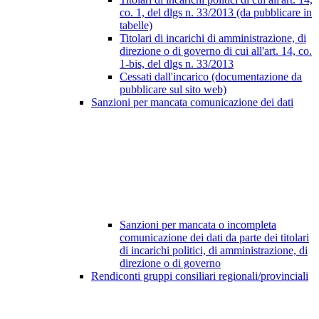
co. 1, del dlgs n. 33/2013 (da pubblicare in
tabelle)
Titolari di incarichi di amministrazione, di
direzione o di governo di cui all'art. 14, co.
1-bis, del dlgs n. 33/2013
Cessati dall'incarico (documentazione da
pubblicare sul sito web)
Sanzioni per mancata comunicazione dei dati
Sanzioni per mancata o incompleta
comunicazione dei dati da parte dei titolari
di incarichi politici, di amministrazione, di
direzione o di governo
Rendiconti gruppi consiliari regionali/provinciali