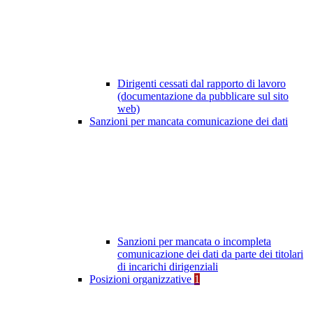
Dirigenti cessati dal rapporto di lavoro
(documentazione da pubblicare sul sito
web)
Sanzioni per mancata comunicazione dei dati
Sanzioni per mancata o incompleta
comunicazione dei dati da parte dei titolari
di incarichi dirigenziali
Posizioni organizzative
1