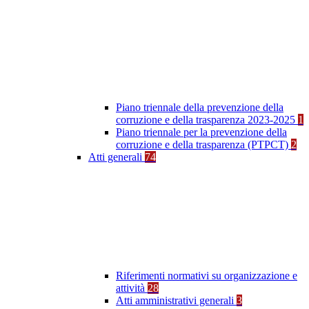
Piano triennale della prevenzione della
corruzione e della trasparenza 2023-2025
1
Piano triennale per la prevenzione della
corruzione e della trasparenza (PTPCT)
2
Atti generali
74
Riferimenti normativi su organizzazione e
attività
28
Atti amministrativi generali
3