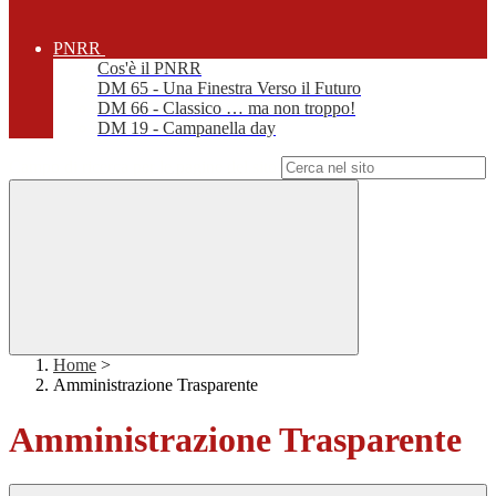
PNRR
Cos'è il PNRR
DM 65 - Una Finestra Verso il Futuro
DM 66 - Classico … ma non troppo!
DM 19 - Campanella day
Campo di ricerca per le pagine del sito
Home
>
Amministrazione Trasparente
Amministrazione Trasparente