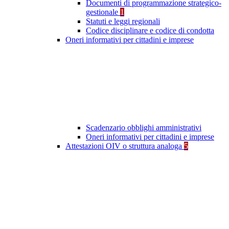
Documenti di programmazione strategico-
gestionale
1
Statuti e leggi regionali
Codice disciplinare e codice di condotta
Oneri informativi per cittadini e imprese
Scadenzario obblighi amministrativi
Oneri informativi per cittadini e imprese
Attestazioni OIV o struttura analoga
5