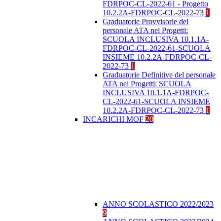
FDRPOC-CL-2022-61 - Progetto
10.2.2A-FDRPOC-CL-2022-73
1
Graduatorie Provvisorie del
personale ATA nei Progetti:
SCUOLA INCLUSIVA 10.1.1A-
FDRPOC-CL-2022-61-SCUOLA
INSIEME 10.2.2A-FDRPOC-CL-
2022-73
1
Graduatorie Definitive del personale
ATA nei Progetti: SCUOLA
INCLUSIVA 10.1.1A-FDRPOC-
CL-2022-61-SCUOLA INSIEME
10.2.2A-FDRPOC-CL-2022-73
1
INCARICHI MOF
20
ANNO SCOLASTICO 2022/2023
9