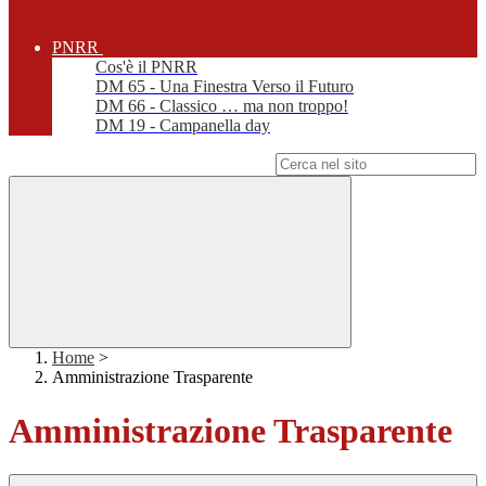
PNRR
Cos'è il PNRR
DM 65 - Una Finestra Verso il Futuro
DM 66 - Classico … ma non troppo!
DM 19 - Campanella day
Campo di ricerca per le pagine del sito
Home
>
Amministrazione Trasparente
Amministrazione Trasparente