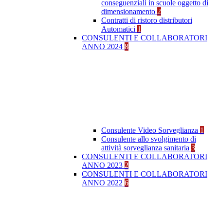
conseguenziali in scuole oggetto di
dimensionamento
2
Contratti di ristoro distributori
Automatici
1
CONSULENTI E COLLABORATORI
ANNO 2024
8
Consulente Video Sorveglianza
1
Consulente allo svolgimento di
attività sorveglianza sanitaria
3
CONSULENTI E COLLABORATORI
ANNO 2023
2
CONSULENTI E COLLABORATORI
ANNO 2022
6