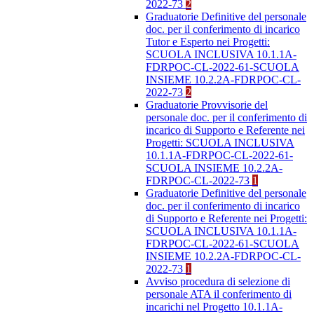
2022-73
2
Graduatorie Definitive del personale
doc. per il conferimento di incarico
Tutor e Esperto nei Progetti:
SCUOLA INCLUSIVA 10.1.1A-
FDRPOC-CL-2022-61-SCUOLA
INSIEME 10.2.2A-FDRPOC-CL-
2022-73
2
Graduatorie Provvisorie del
personale doc. per il conferimento di
incarico di Supporto e Referente nei
Progetti: SCUOLA INCLUSIVA
10.1.1A-FDRPOC-CL-2022-61-
SCUOLA INSIEME 10.2.2A-
FDRPOC-CL-2022-73
1
Graduatorie Definitive del personale
doc. per il conferimento di incarico
di Supporto e Referente nei Progetti:
SCUOLA INCLUSIVA 10.1.1A-
FDRPOC-CL-2022-61-SCUOLA
INSIEME 10.2.2A-FDRPOC-CL-
2022-73
1
Avviso procedura di selezione di
personale ATA il conferimento di
incarichi nel Progetto 10.1.1A-