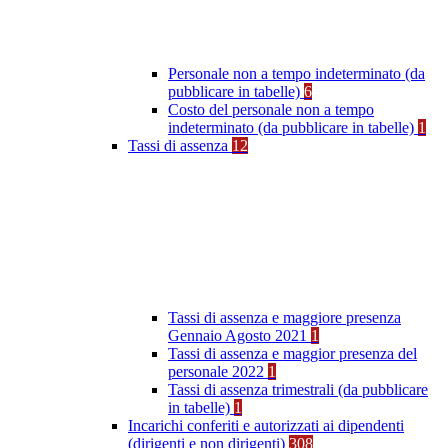
Personale non a tempo indeterminato (da
pubblicare in tabelle)
6
Costo del personale non a tempo
indeterminato (da pubblicare in tabelle)
1
Tassi di assenza
12
Tassi di assenza e maggiore presenza
Gennaio Agosto 2021
1
Tassi di assenza e maggior presenza del
personale 2022
1
Tassi di assenza trimestrali (da pubblicare
in tabelle)
1
Incarichi conferiti e autorizzati ai dipendenti
(dirigenti e non dirigenti)
308