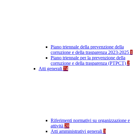
Piano triennale della prevenzione della
corruzione e della trasparenza 2023-2025
1
Piano triennale per la prevenzione della
corruzione e della trasparenza (PTPCT)
2
Atti generali
74
Riferimenti normativi su organizzazione e
attività
28
Atti amministrativi generali
3