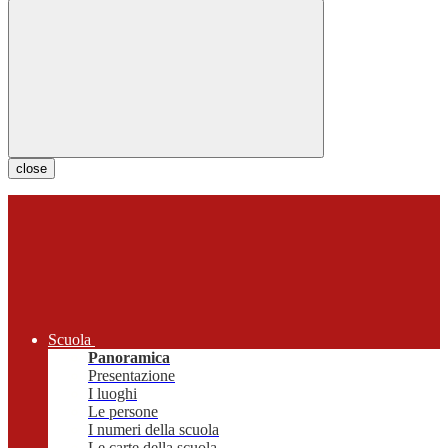
close
Scuola
Panoramica
Presentazione
I luoghi
Le persone
I numeri della scuola
Le carte della scuola