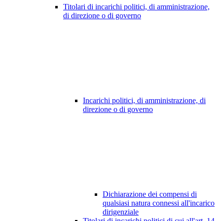
Titolari di incarichi politici, di amministrazione,
di direzione o di governo
Incarichi politici, di amministrazione, di
direzione o di governo
Dichiarazione dei compensi di
qualsiasi natura connessi all'incarico
dirigenziale
Titolari di incarichi politici di cui all'art. 14,