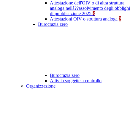
Attestazione dell'OIV o di altra struttura
analoga nellâ??assolvimento degli obblighi
di pubblicazione 2025
3
Attestazioni OIV o struttura analoga
2
Burocrazia zero
Burocrazia zero
Attività soggette a controllo
Organizzazione