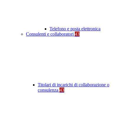
Telefono e posta elettronica
Consulenti e collaboratori
43
Titolari di incarichi di collaborazione o
consulenza
43