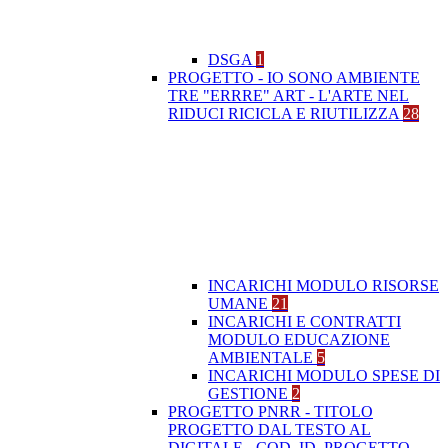
DSGA
1
PROGETTO - IO SONO AMBIENTE
TRE "ERRRE" ART - L'ARTE NEL
RIDUCI RICICLA E RIUTILIZZA
28
INCARICHI MODULO RISORSE
UMANE
21
INCARICHI E CONTRATTI
MODULO EDUCAZIONE
AMBIENTALE
5
INCARICHI MODULO SPESE DI
GESTIONE
2
PROGETTO PNRR - TITOLO
PROGETTO DAL TESTO AL
DIGITALE - COD. ID. PROGETTO