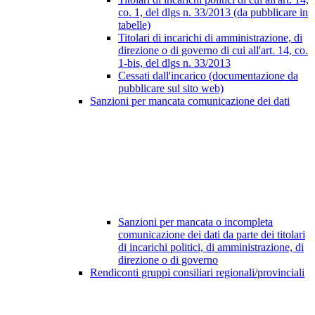
co. 1, del dlgs n. 33/2013 (da pubblicare in
tabelle)
Titolari di incarichi di amministrazione, di
direzione o di governo di cui all'art. 14, co.
1-bis, del dlgs n. 33/2013
Cessati dall'incarico (documentazione da
pubblicare sul sito web)
Sanzioni per mancata comunicazione dei dati
Sanzioni per mancata o incompleta
comunicazione dei dati da parte dei titolari
di incarichi politici, di amministrazione, di
direzione o di governo
Rendiconti gruppi consiliari regionali/provinciali