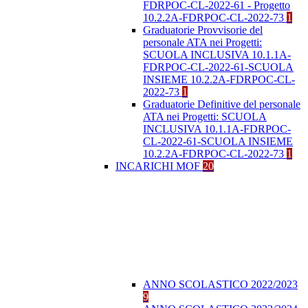
FDRPOC-CL-2022-61 - Progetto
10.2.2A-FDRPOC-CL-2022-73
1
Graduatorie Provvisorie del
personale ATA nei Progetti:
SCUOLA INCLUSIVA 10.1.1A-
FDRPOC-CL-2022-61-SCUOLA
INSIEME 10.2.2A-FDRPOC-CL-
2022-73
1
Graduatorie Definitive del personale
ATA nei Progetti: SCUOLA
INCLUSIVA 10.1.1A-FDRPOC-
CL-2022-61-SCUOLA INSIEME
10.2.2A-FDRPOC-CL-2022-73
1
INCARICHI MOF
20
ANNO SCOLASTICO 2022/2023
9