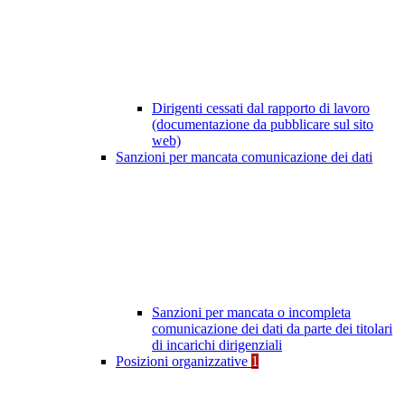
Dirigenti cessati dal rapporto di lavoro
(documentazione da pubblicare sul sito
web)
Sanzioni per mancata comunicazione dei dati
Sanzioni per mancata o incompleta
comunicazione dei dati da parte dei titolari
di incarichi dirigenziali
Posizioni organizzative
1