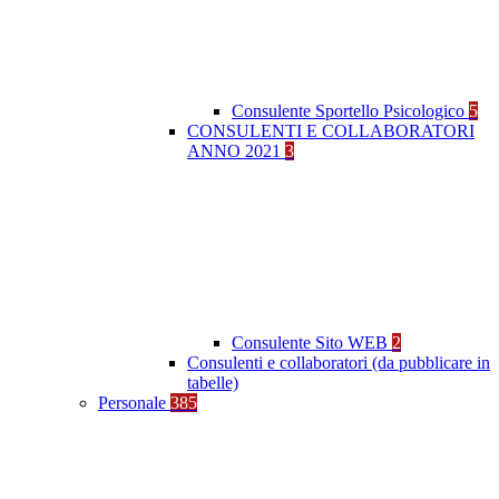
Consulente Sportello Psicologico
5
CONSULENTI E COLLABORATORI
ANNO 2021
3
Consulente Sito WEB
2
Consulenti e collaboratori (da pubblicare in
tabelle)
Personale
385