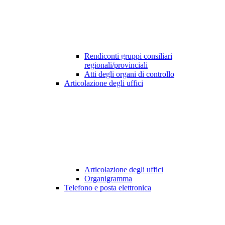
Rendiconti gruppi consiliari
regionali/provinciali
Atti degli organi di controllo
Articolazione degli uffici
Articolazione degli uffici
Organigramma
Telefono e posta elettronica