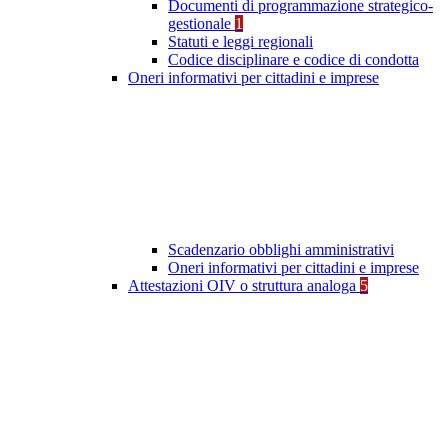
Documenti di programmazione strategico-
gestionale
1
Statuti e leggi regionali
Codice disciplinare e codice di condotta
Oneri informativi per cittadini e imprese
Scadenzario obblighi amministrativi
Oneri informativi per cittadini e imprese
Attestazioni OIV o struttura analoga
5