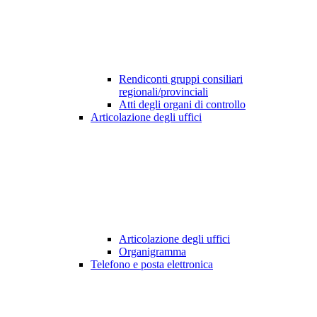
Rendiconti gruppi consiliari
regionali/provinciali
Atti degli organi di controllo
Articolazione degli uffici
Articolazione degli uffici
Organigramma
Telefono e posta elettronica