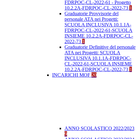
FDRPOC-CL-2022-61 - Progetto
10.2.2A-FDRPOC-CL-2022-73
1
Graduatorie Provvisorie del
personale ATA nei Progetti:
SCUOLA INCLUSIVA 10.1.1A-
FDRPOC-CL-2022-61-SCUOLA
INSIEME 10.2.2A-FDRPOC-CL-
2022-73
1
Graduatorie Definitive del personale
ATA nei Progetti: SCUOLA
INCLUSIVA 10.1.1A-FDRPOC-
CL-2022-61-SCUOLA INSIEME
10.2.2A-FDRPOC-CL-2022-73
1
INCARICHI MOF
20
ANNO SCOLASTICO 2022/2023
9