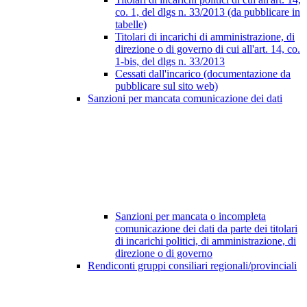
co. 1, del dlgs n. 33/2013 (da pubblicare in
tabelle)
Titolari di incarichi di amministrazione, di
direzione o di governo di cui all'art. 14, co.
1-bis, del dlgs n. 33/2013
Cessati dall'incarico (documentazione da
pubblicare sul sito web)
Sanzioni per mancata comunicazione dei dati
Sanzioni per mancata o incompleta
comunicazione dei dati da parte dei titolari
di incarichi politici, di amministrazione, di
direzione o di governo
Rendiconti gruppi consiliari regionali/provinciali