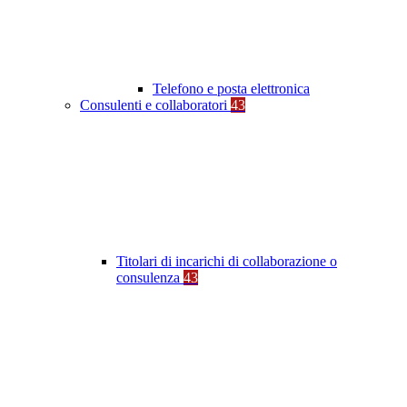
Telefono e posta elettronica
Consulenti e collaboratori
43
Titolari di incarichi di collaborazione o
consulenza
43