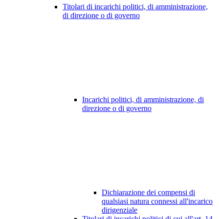
Titolari di incarichi politici, di amministrazione,
di direzione o di governo
Incarichi politici, di amministrazione, di
direzione o di governo
Dichiarazione dei compensi di
qualsiasi natura connessi all'incarico
dirigenziale
Titolari di incarichi politici di cui all'art. 14,