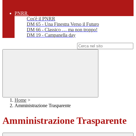
PNRR
Cos'è il PNRR
DM 65 - Una Finestra Verso il Futuro
DM 66 - Classico … ma non troppo!
DM 19 - Campanella day
Campo di ricerca per le pagine del sito
Home
>
Amministrazione Trasparente
Amministrazione Trasparente