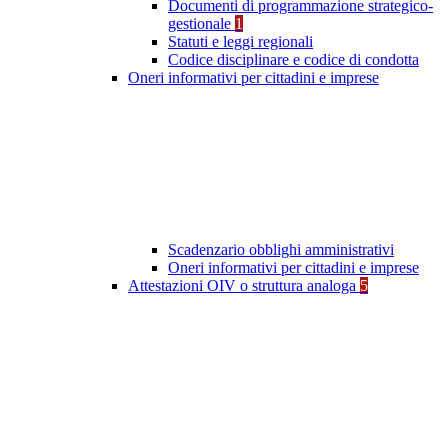
Documenti di programmazione strategico-
gestionale
1
Statuti e leggi regionali
Codice disciplinare e codice di condotta
Oneri informativi per cittadini e imprese
Scadenzario obblighi amministrativi
Oneri informativi per cittadini e imprese
Attestazioni OIV o struttura analoga
5