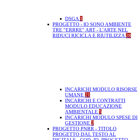
DSGA
1
PROGETTO - IO SONO AMBIENTE
TRE "ERRRE" ART - L'ARTE NEL
RIDUCI RICICLA E RIUTILIZZA
28
INCARICHI MODULO RISORSE
UMANE
21
INCARICHI E CONTRATTI
MODULO EDUCAZIONE
AMBIENTALE
5
INCARICHI MODULO SPESE DI
GESTIONE
2
PROGETTO PNRR - TITOLO
PROGETTO DAL TESTO AL
DIGITALE - COD. ID. PROGETTO