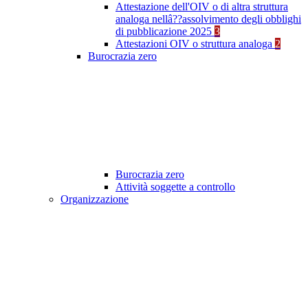
Attestazione dell'OIV o di altra struttura
analoga nellâ??assolvimento degli obblighi
di pubblicazione 2025
3
Attestazioni OIV o struttura analoga
2
Burocrazia zero
Burocrazia zero
Attività soggette a controllo
Organizzazione