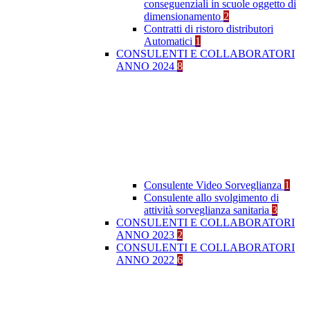
conseguenziali in scuole oggetto di
dimensionamento
2
Contratti di ristoro distributori
Automatici
1
CONSULENTI E COLLABORATORI
ANNO 2024
8
Consulente Video Sorveglianza
1
Consulente allo svolgimento di
attività sorveglianza sanitaria
3
CONSULENTI E COLLABORATORI
ANNO 2023
2
CONSULENTI E COLLABORATORI
ANNO 2022
6