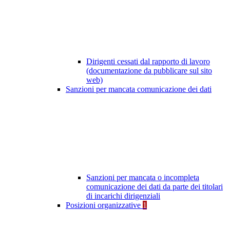
Dirigenti cessati dal rapporto di lavoro
(documentazione da pubblicare sul sito
web)
Sanzioni per mancata comunicazione dei dati
Sanzioni per mancata o incompleta
comunicazione dei dati da parte dei titolari
di incarichi dirigenziali
Posizioni organizzative
1