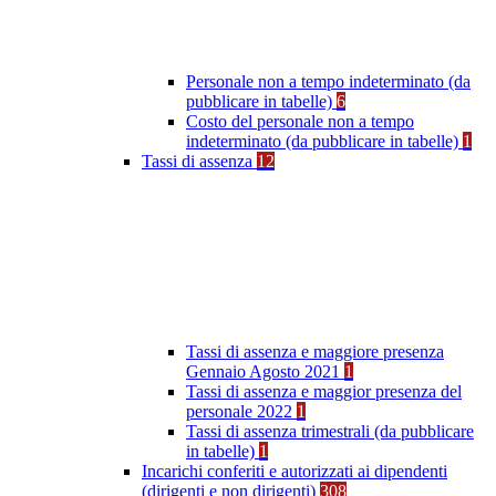
Personale non a tempo indeterminato (da
pubblicare in tabelle)
6
Costo del personale non a tempo
indeterminato (da pubblicare in tabelle)
1
Tassi di assenza
12
Tassi di assenza e maggiore presenza
Gennaio Agosto 2021
1
Tassi di assenza e maggior presenza del
personale 2022
1
Tassi di assenza trimestrali (da pubblicare
in tabelle)
1
Incarichi conferiti e autorizzati ai dipendenti
(dirigenti e non dirigenti)
308