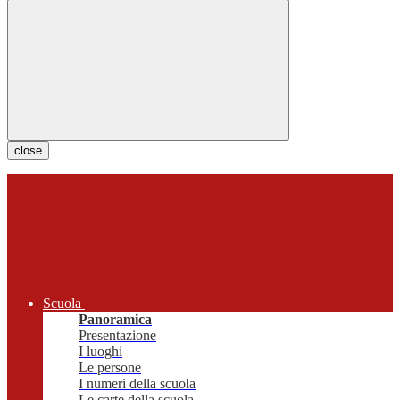
close
Scuola
Panoramica
Presentazione
I luoghi
Le persone
I numeri della scuola
Le carte della scuola