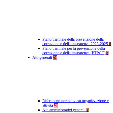
Piano triennale della prevenzione della
corruzione e della trasparenza 2023-2025
1
Piano triennale per la prevenzione della
corruzione e della trasparenza (PTPCT)
2
Atti generali
74
Riferimenti normativi su organizzazione e
attività
28
Atti amministrativi generali
3