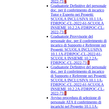
2022-73
2
Graduatorie Definitive del personale
doc. per il conferimento di incarico
Tutor e Esperto nei Progetti:
SCUOLA INCLUSIVA 10.1.1A-
FDRPOC-CL-2022-61-SCUOLA
INSIEME 10.2.2A-FDRPOC-CL-
2022-73
2
Graduatorie Provvisorie del
personale doc. per il conferimento di
incarico di Supporto e Referente nei
Progetti: SCUOLA INCLUSIVA
10.1.1A-FDRPOC-CL-2022-61-
SCUOLA INSIEME 10.2.2A-
FDRPOC-CL-2022-73
1
Graduatorie Definitive del personale
doc. per il conferimento di incarico
di Supporto e Referente nei Progetti:
SCUOLA INCLUSIVA 10.1.1A-
FDRPOC-CL-2022-61-SCUOLA
INSIEME 10.2.2A-FDRPOC-CL-
2022-73
1
Avviso procedura di selezione di
personale ATA il conferimento di
incarichi nel Progetto 10.1.1A-