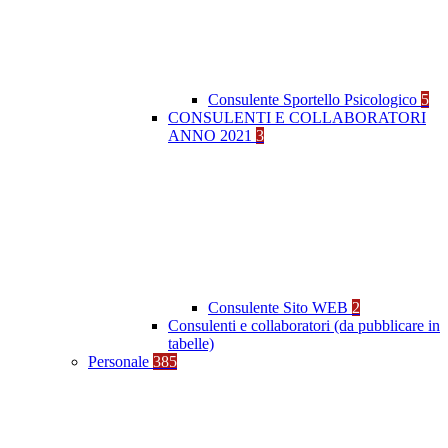
Consulente Sportello Psicologico
5
CONSULENTI E COLLABORATORI
ANNO 2021
3
Consulente Sito WEB
2
Consulenti e collaboratori (da pubblicare in
tabelle)
Personale
385