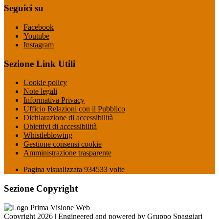
Seguici su
Facebook
Youtube
Instagram
Sezione Link Utili
Cookie policy
Note legali
Informativa Privacy
Ufficio Relazioni con il Pubblico
Dichiarazione di accessibilità
Obiettivi di accessibilità
Whistleblowing
Gestione consensi cookie
Amministrazione trasparente
Pagina visualizzata
934533
volte
Sezione Copyright
Copyright 2026 | Engineered and powered by Gruppo Spaggiari