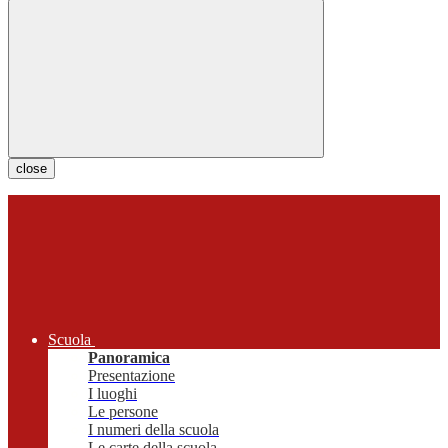
close
Scuola
Panoramica
Presentazione
I luoghi
Le persone
I numeri della scuola
Le carte della scuola