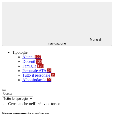
Menu di
navigazione
Tipologie
Alunni
127
Docenti
123
Famiglie
120
Personale ATA
46
Tutto il personale
35
Albo sindacale
29
Cerca anche nell'archivio storico
Nessun contenuto da visualizzare