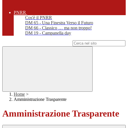
PNRR
Cos'è il PNRR
DM 65 - Una Finestra Verso il Futuro
DM 66 - Classico … ma non troppo!
DM 19 - Campanella day
Campo di ricerca per le pagine del sito
Home
>
Amministrazione Trasparente
Amministrazione Trasparente