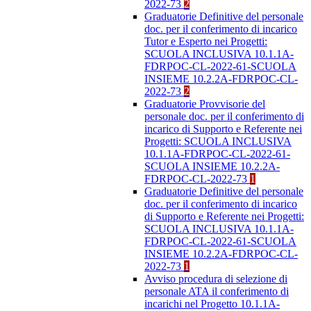
2022-73
2
Graduatorie Definitive del personale
doc. per il conferimento di incarico
Tutor e Esperto nei Progetti:
SCUOLA INCLUSIVA 10.1.1A-
FDRPOC-CL-2022-61-SCUOLA
INSIEME 10.2.2A-FDRPOC-CL-
2022-73
2
Graduatorie Provvisorie del
personale doc. per il conferimento di
incarico di Supporto e Referente nei
Progetti: SCUOLA INCLUSIVA
10.1.1A-FDRPOC-CL-2022-61-
SCUOLA INSIEME 10.2.2A-
FDRPOC-CL-2022-73
1
Graduatorie Definitive del personale
doc. per il conferimento di incarico
di Supporto e Referente nei Progetti:
SCUOLA INCLUSIVA 10.1.1A-
FDRPOC-CL-2022-61-SCUOLA
INSIEME 10.2.2A-FDRPOC-CL-
2022-73
1
Avviso procedura di selezione di
personale ATA il conferimento di
incarichi nel Progetto 10.1.1A-