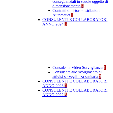
conseguenziali in scuole oggetto di
dimensionamento
2
Contratti di ristoro distributori
Automatici
1
CONSULENTI E COLLABORATORI
ANNO 2024
8
Consulente Video Sorveglianza
1
Consulente allo svolgimento di
attività sorveglianza sanitaria
3
CONSULENTI E COLLABORATORI
ANNO 2023
2
CONSULENTI E COLLABORATORI
ANNO 2022
6