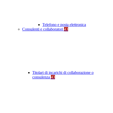
Telefono e posta elettronica
Consulenti e collaboratori
43
Titolari di incarichi di collaborazione o
consulenza
43