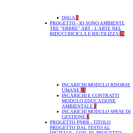
DSGA
1
PROGETTO - IO SONO AMBIENTE
TRE "ERRRE" ART - L'ARTE NEL
RIDUCI RICICLA E RIUTILIZZA
28
INCARICHI MODULO RISORSE
UMANE
21
INCARICHI E CONTRATTI
MODULO EDUCAZIONE
AMBIENTALE
5
INCARICHI MODULO SPESE DI
GESTIONE
2
PROGETTO PNRR - TITOLO
PROGETTO DAL TESTO AL
DIGITALE - COD. ID. PROGETTO