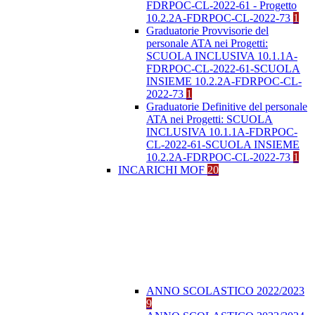
FDRPOC-CL-2022-61 - Progetto
10.2.2A-FDRPOC-CL-2022-73
1
Graduatorie Provvisorie del
personale ATA nei Progetti:
SCUOLA INCLUSIVA 10.1.1A-
FDRPOC-CL-2022-61-SCUOLA
INSIEME 10.2.2A-FDRPOC-CL-
2022-73
1
Graduatorie Definitive del personale
ATA nei Progetti: SCUOLA
INCLUSIVA 10.1.1A-FDRPOC-
CL-2022-61-SCUOLA INSIEME
10.2.2A-FDRPOC-CL-2022-73
1
INCARICHI MOF
20
ANNO SCOLASTICO 2022/2023
9