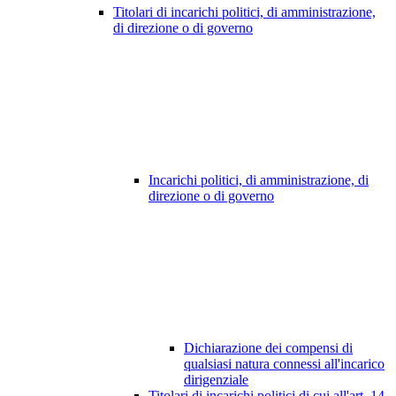
Titolari di incarichi politici, di amministrazione,
di direzione o di governo
Incarichi politici, di amministrazione, di
direzione o di governo
Dichiarazione dei compensi di
qualsiasi natura connessi all'incarico
dirigenziale
Titolari di incarichi politici di cui all'art. 14,