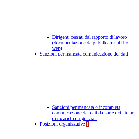
Dirigenti cessati dal rapporto di lavoro
(documentazione da pubblicare sul sito
web)
Sanzioni per mancata comunicazione dei dati
Sanzioni per mancata o incompleta
comunicazione dei dati da parte dei titolari
di incarichi dirigenziali
Posizioni organizzative
1