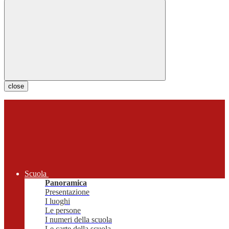
close
Scuola
Panoramica
Presentazione
I luoghi
Le persone
I numeri della scuola
Le carte della scuola