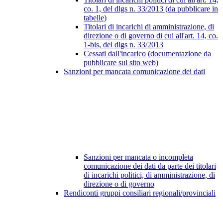
co. 1, del dlgs n. 33/2013 (da pubblicare in
tabelle)
Titolari di incarichi di amministrazione, di
direzione o di governo di cui all'art. 14, co.
1-bis, del dlgs n. 33/2013
Cessati dall'incarico (documentazione da
pubblicare sul sito web)
Sanzioni per mancata comunicazione dei dati
Sanzioni per mancata o incompleta
comunicazione dei dati da parte dei titolari
di incarichi politici, di amministrazione, di
direzione o di governo
Rendiconti gruppi consiliari regionali/provinciali