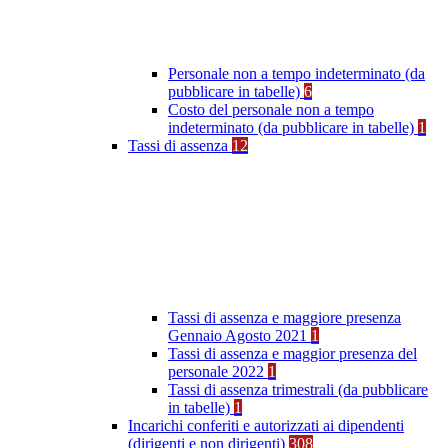
Personale non a tempo indeterminato (da
pubblicare in tabelle)
6
Costo del personale non a tempo
indeterminato (da pubblicare in tabelle)
1
Tassi di assenza
12
Tassi di assenza e maggiore presenza
Gennaio Agosto 2021
1
Tassi di assenza e maggior presenza del
personale 2022
1
Tassi di assenza trimestrali (da pubblicare
in tabelle)
1
Incarichi conferiti e autorizzati ai dipendenti
(dirigenti e non dirigenti)
308