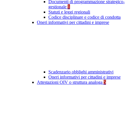
Documenti di programmazione strategico-
gestionale
1
Statuti e leggi regionali
Codice disciplinare e codice di condotta
Oneri informativi per cittadini e imprese
Scadenzario obblighi amministrativi
Oneri informativi per cittadini e imprese
Attestazioni OIV o struttura analoga
5