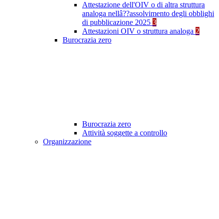
Attestazione dell'OIV o di altra struttura
analoga nellâ??assolvimento degli obblighi
di pubblicazione 2025
3
Attestazioni OIV o struttura analoga
2
Burocrazia zero
Burocrazia zero
Attività soggette a controllo
Organizzazione