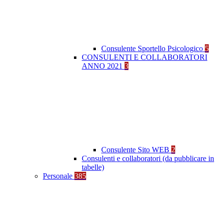
Consulente Sportello Psicologico
5
CONSULENTI E COLLABORATORI
ANNO 2021
3
Consulente Sito WEB
2
Consulenti e collaboratori (da pubblicare in
tabelle)
Personale
385