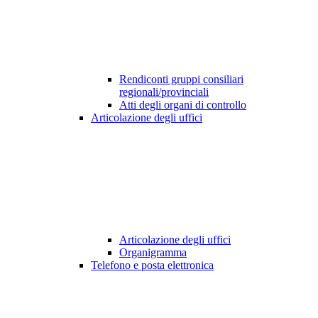
Rendiconti gruppi consiliari
regionali/provinciali
Atti degli organi di controllo
Articolazione degli uffici
Articolazione degli uffici
Organigramma
Telefono e posta elettronica