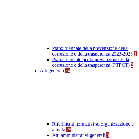
Piano triennale della prevenzione della
corruzione e della trasparenza 2023-2025
1
Piano triennale per la prevenzione della
corruzione e della trasparenza (PTPCT)
2
Atti generali
74
Riferimenti normativi su organizzazione e
attività
28
Atti amministrativi generali
3