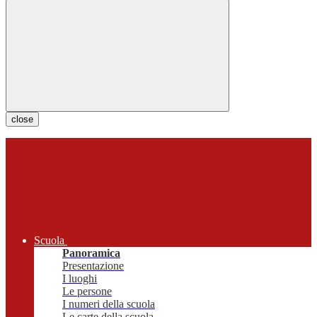
close
Scuola
Panoramica
Presentazione
I luoghi
Le persone
I numeri della scuola
Le carte della scuola