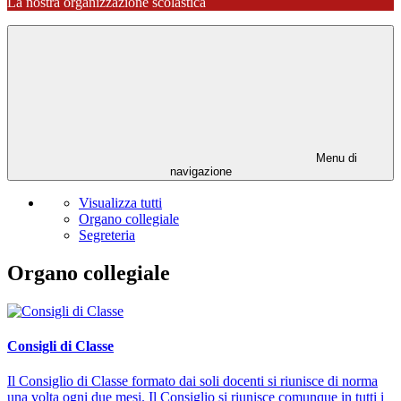
La nostra organizzazione scolastica
Menu di
navigazione
Visualizza tutti
Organo collegiale
Segreteria
Organo collegiale
Consigli di Classe
Il Consiglio di Classe formato dai soli docenti si riunisce di norma
una volta ogni due mesi. Il Consiglio si riunisce comunque in tutti i