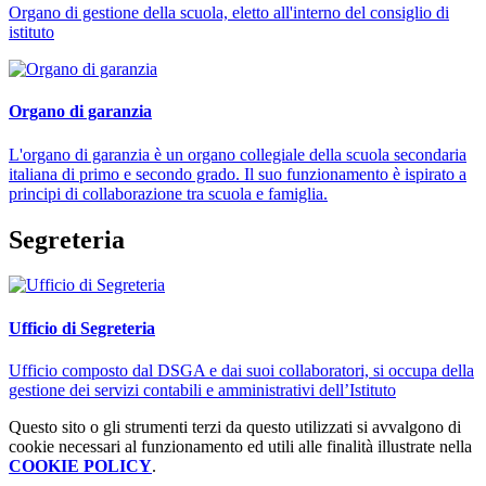
Organo di gestione della scuola, eletto all'interno del consiglio di
istituto
Organo di garanzia
L'organo di garanzia è un organo collegiale della scuola secondaria
italiana di primo e secondo grado. Il suo funzionamento è ispirato a
principi di collaborazione tra scuola e famiglia.
Segreteria
Ufficio di Segreteria
Ufficio composto dal DSGA e dai suoi collaboratori, si occupa della
gestione dei servizi contabili e amministrativi dell’Istituto
Questo sito o gli strumenti terzi da questo utilizzati si avvalgono di
cookie necessari al funzionamento ed utili alle finalità illustrate nella
COOKIE POLICY
.