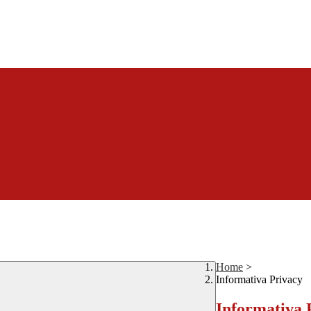
Home
>
Informativa Privacy
Informativa 