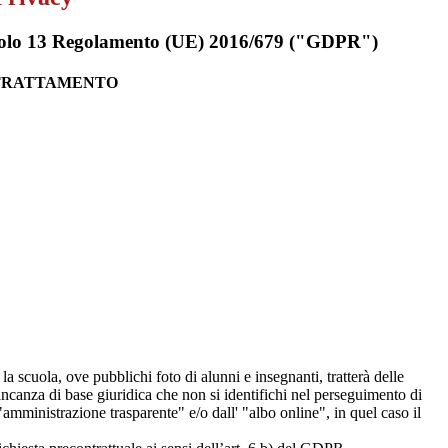
rticolo 13 Regolamento (UE) 2016/679 ("GDPR")
 TRATTAMENTO
 la scuola, ove pubblichi foto di alunni e insegnanti, tratterà delle
mancanza di base giuridica che non si identifichi nel perseguimento di
amministrazione trasparente" e/o dall' "albo online", in quel caso il