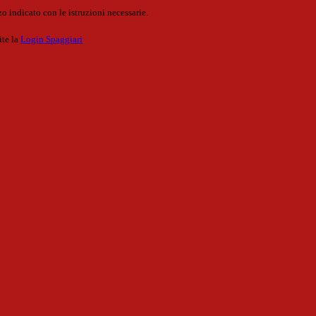
o indicato con le istruzioni necessarie.
ite la
Login Spaggiari