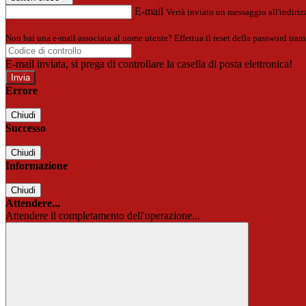
E-mail
Verrà inviato un messaggio all'indirizz
Non hai una e-mail associata al nome utente? Effettua il reset della password tram
E-mail inviata, si prega di controllare la casella di posta elettronica!
Errore
Chiudi
Successo
Chiudi
Informazione
Chiudi
Attendere...
Attendere il completamento dell'operazione...