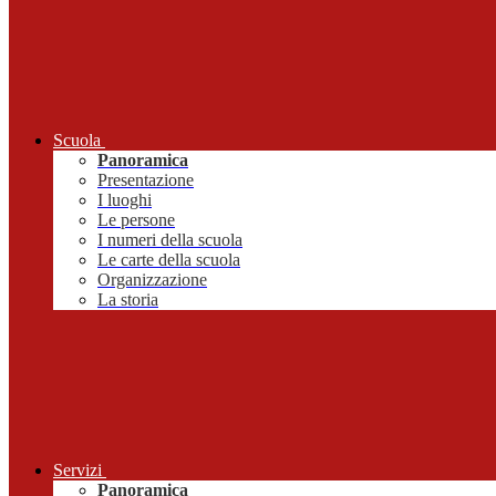
Scuola
Panoramica
Presentazione
I luoghi
Le persone
I numeri della scuola
Le carte della scuola
Organizzazione
La storia
Servizi
Panoramica