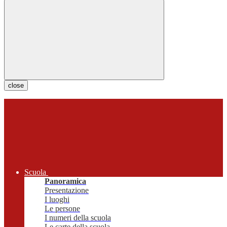
close
Scuola
Panoramica
Presentazione
I luoghi
Le persone
I numeri della scuola
Le carte della scuola