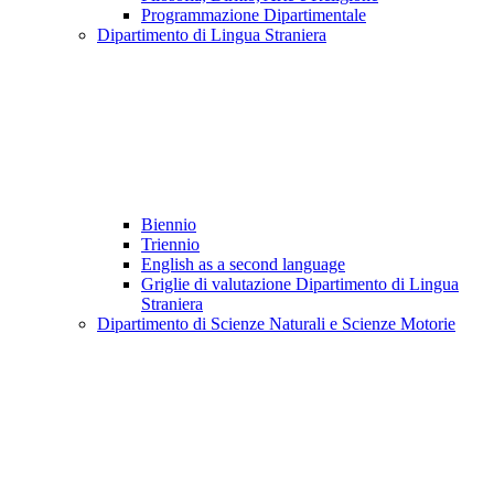
Programmazione Dipartimentale
Dipartimento di Lingua Straniera
Biennio
Triennio
English as a second language
Griglie di valutazione Dipartimento di Lingua
Straniera
Dipartimento di Scienze Naturali e Scienze Motorie