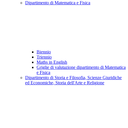
Dipartimento di Matematica e Fisica
Biennio
Triennio
Maths in English
Griglie di valutazione dipartimento di Matematica
e Fisica
Dipartimento di Storia e Filosofia, Scienze Giuridiche
ed Economiche, Storia dell'Arte e Religione