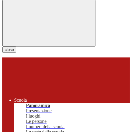
close
Scuola
Panoramica
Presentazione
I luoghi
Le persone
I numeri della scuola
Le carte della scuola