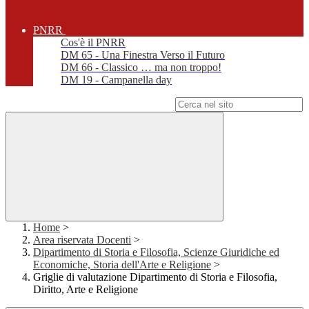
PNRR
Cos'è il PNRR
DM 65 - Una Finestra Verso il Futuro
DM 66 - Classico … ma non troppo!
DM 19 - Campanella day
Campo di ricerca per le pagine del sito
Home
>
Area riservata Docenti
>
Dipartimento di Storia e Filosofia, Scienze Giuridiche ed
Economiche, Storia dell'Arte e Religione
>
Griglie di valutazione Dipartimento di Storia e Filosofia,
Diritto, Arte e Religione