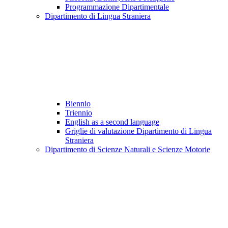
Programmazione Dipartimentale
Dipartimento di Lingua Straniera
Biennio
Triennio
English as a second language
Griglie di valutazione Dipartimento di Lingua
Straniera
Dipartimento di Scienze Naturali e Scienze Motorie