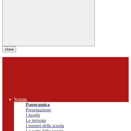
close
Scuola
Panoramica
Presentazione
I luoghi
Le persone
I numeri della scuola
Le carte della scuola