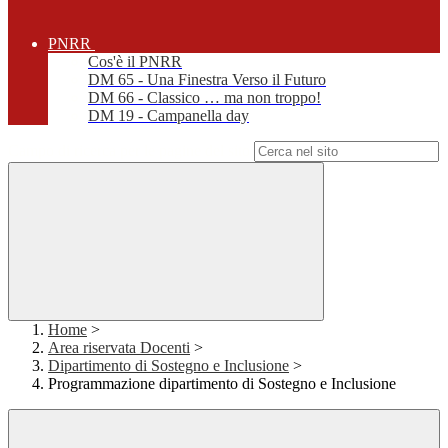
PNRR
Cos'è il PNRR
DM 65 - Una Finestra Verso il Futuro
DM 66 - Classico … ma non troppo!
DM 19 - Campanella day
Campo di ricerca per le pagine del sito
Home
>
Area riservata Docenti
>
Dipartimento di Sostegno e Inclusione
>
Programmazione dipartimento di Sostegno e Inclusione