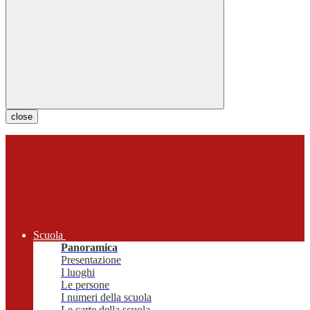
close
Scuola
Panoramica
Presentazione
I luoghi
Le persone
I numeri della scuola
Le carte della scuola