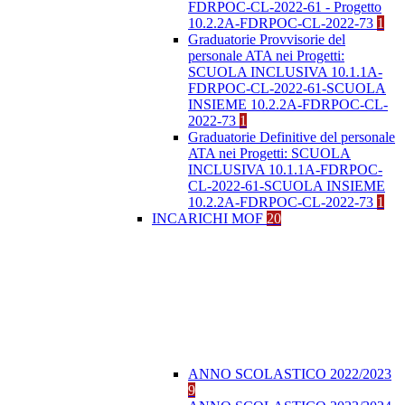
FDRPOC-CL-2022-61 - Progetto
10.2.2A-FDRPOC-CL-2022-73
1
Graduatorie Provvisorie del
personale ATA nei Progetti:
SCUOLA INCLUSIVA 10.1.1A-
FDRPOC-CL-2022-61-SCUOLA
INSIEME 10.2.2A-FDRPOC-CL-
2022-73
1
Graduatorie Definitive del personale
ATA nei Progetti: SCUOLA
INCLUSIVA 10.1.1A-FDRPOC-
CL-2022-61-SCUOLA INSIEME
10.2.2A-FDRPOC-CL-2022-73
1
INCARICHI MOF
20
ANNO SCOLASTICO 2022/2023
9