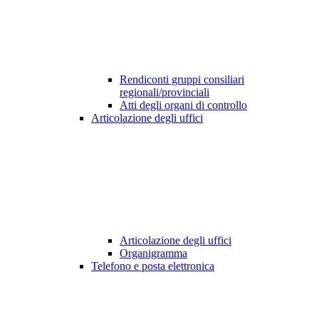
Rendiconti gruppi consiliari
regionali/provinciali
Atti degli organi di controllo
Articolazione degli uffici
Articolazione degli uffici
Organigramma
Telefono e posta elettronica