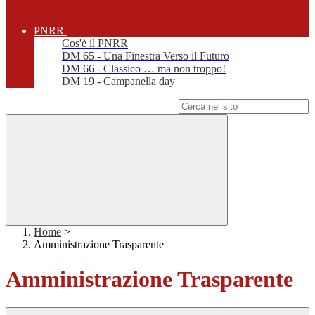
PNRR
Cos'è il PNRR
DM 65 - Una Finestra Verso il Futuro
DM 66 - Classico … ma non troppo!
DM 19 - Campanella day
Campo di ricerca per le pagine del sito
Home
>
Amministrazione Trasparente
Amministrazione Trasparente