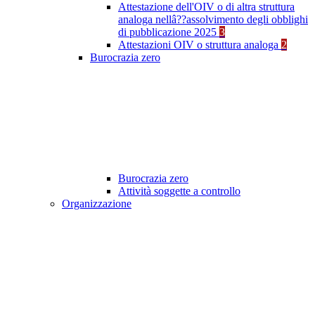
Attestazione dell'OIV o di altra struttura
analoga nellâ??assolvimento degli obblighi
di pubblicazione 2025
3
Attestazioni OIV o struttura analoga
2
Burocrazia zero
Burocrazia zero
Attività soggette a controllo
Organizzazione