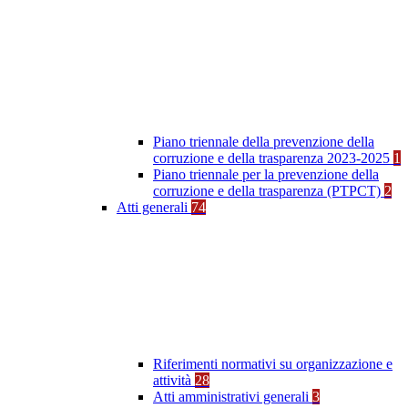
Piano triennale della prevenzione della
corruzione e della trasparenza 2023-2025
1
Piano triennale per la prevenzione della
corruzione e della trasparenza (PTPCT)
2
Atti generali
74
Riferimenti normativi su organizzazione e
attività
28
Atti amministrativi generali
3