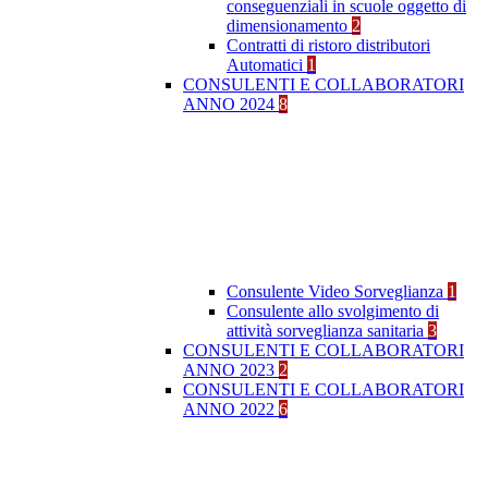
conseguenziali in scuole oggetto di
dimensionamento
2
Contratti di ristoro distributori
Automatici
1
CONSULENTI E COLLABORATORI
ANNO 2024
8
Consulente Video Sorveglianza
1
Consulente allo svolgimento di
attività sorveglianza sanitaria
3
CONSULENTI E COLLABORATORI
ANNO 2023
2
CONSULENTI E COLLABORATORI
ANNO 2022
6