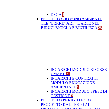
DSGA
1
PROGETTO - IO SONO AMBIENTE
TRE "ERRRE" ART - L'ARTE NEL
RIDUCI RICICLA E RIUTILIZZA
28
INCARICHI MODULO RISORSE
UMANE
21
INCARICHI E CONTRATTI
MODULO EDUCAZIONE
AMBIENTALE
5
INCARICHI MODULO SPESE DI
GESTIONE
2
PROGETTO PNRR - TITOLO
PROGETTO DAL TESTO AL
DIGITALE - COD. ID. PROGETTO