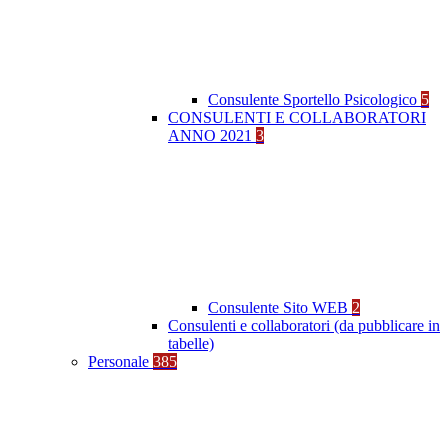
Consulente Sportello Psicologico
5
CONSULENTI E COLLABORATORI
ANNO 2021
3
Consulente Sito WEB
2
Consulenti e collaboratori (da pubblicare in
tabelle)
Personale
385