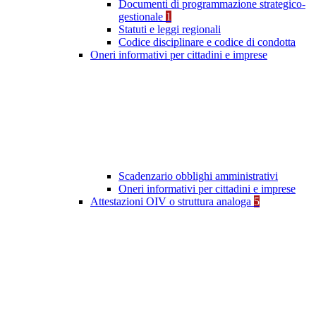
Documenti di programmazione strategico-
gestionale
1
Statuti e leggi regionali
Codice disciplinare e codice di condotta
Oneri informativi per cittadini e imprese
Scadenzario obblighi amministrativi
Oneri informativi per cittadini e imprese
Attestazioni OIV o struttura analoga
5