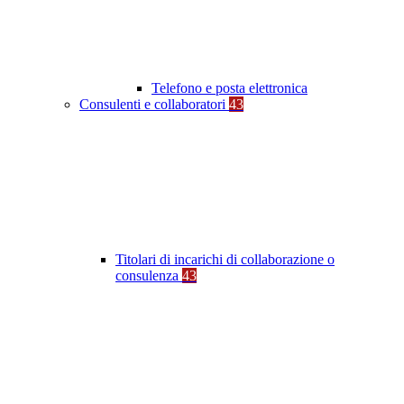
Telefono e posta elettronica
Consulenti e collaboratori
43
Titolari di incarichi di collaborazione o
consulenza
43