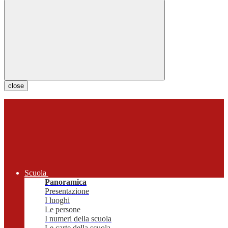
close
Scuola
Panoramica
Presentazione
I luoghi
Le persone
I numeri della scuola
Le carte della scuola