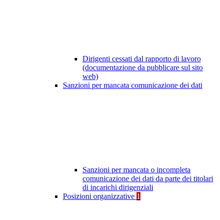
Dirigenti cessati dal rapporto di lavoro
(documentazione da pubblicare sul sito
web)
Sanzioni per mancata comunicazione dei dati
Sanzioni per mancata o incompleta
comunicazione dei dati da parte dei titolari
di incarichi dirigenziali
Posizioni organizzative
1