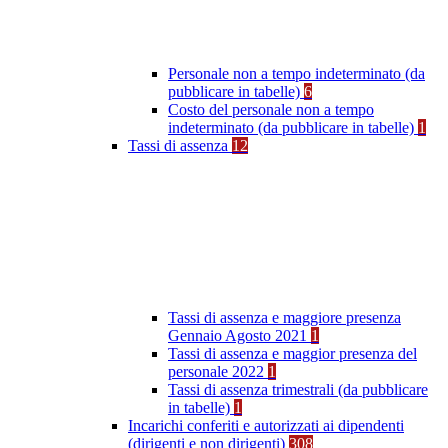
Personale non a tempo indeterminato (da
pubblicare in tabelle)
6
Costo del personale non a tempo
indeterminato (da pubblicare in tabelle)
1
Tassi di assenza
12
Tassi di assenza e maggiore presenza
Gennaio Agosto 2021
1
Tassi di assenza e maggior presenza del
personale 2022
1
Tassi di assenza trimestrali (da pubblicare
in tabelle)
1
Incarichi conferiti e autorizzati ai dipendenti
(dirigenti e non dirigenti)
308