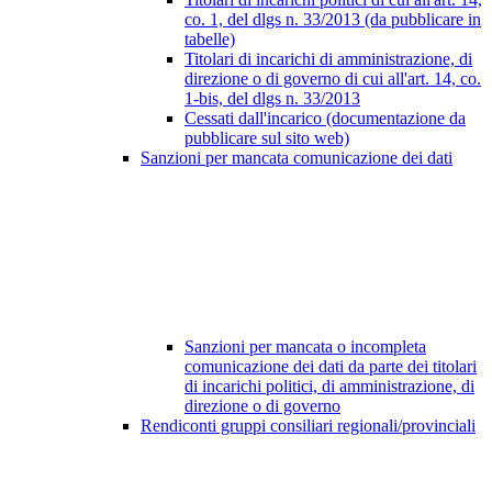
co. 1, del dlgs n. 33/2013 (da pubblicare in
tabelle)
Titolari di incarichi di amministrazione, di
direzione o di governo di cui all'art. 14, co.
1-bis, del dlgs n. 33/2013
Cessati dall'incarico (documentazione da
pubblicare sul sito web)
Sanzioni per mancata comunicazione dei dati
Sanzioni per mancata o incompleta
comunicazione dei dati da parte dei titolari
di incarichi politici, di amministrazione, di
direzione o di governo
Rendiconti gruppi consiliari regionali/provinciali