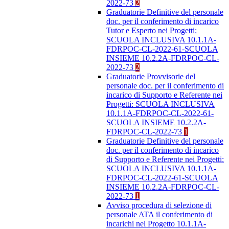
2022-73
2
Graduatorie Definitive del personale
doc. per il conferimento di incarico
Tutor e Esperto nei Progetti:
SCUOLA INCLUSIVA 10.1.1A-
FDRPOC-CL-2022-61-SCUOLA
INSIEME 10.2.2A-FDRPOC-CL-
2022-73
2
Graduatorie Provvisorie del
personale doc. per il conferimento di
incarico di Supporto e Referente nei
Progetti: SCUOLA INCLUSIVA
10.1.1A-FDRPOC-CL-2022-61-
SCUOLA INSIEME 10.2.2A-
FDRPOC-CL-2022-73
1
Graduatorie Definitive del personale
doc. per il conferimento di incarico
di Supporto e Referente nei Progetti:
SCUOLA INCLUSIVA 10.1.1A-
FDRPOC-CL-2022-61-SCUOLA
INSIEME 10.2.2A-FDRPOC-CL-
2022-73
1
Avviso procedura di selezione di
personale ATA il conferimento di
incarichi nel Progetto 10.1.1A-