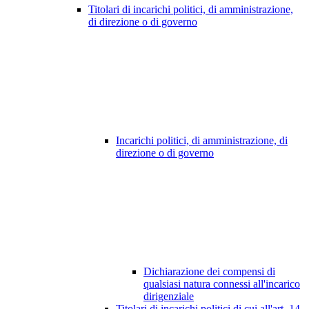
Titolari di incarichi politici, di amministrazione,
di direzione o di governo
Incarichi politici, di amministrazione, di
direzione o di governo
Dichiarazione dei compensi di
qualsiasi natura connessi all'incarico
dirigenziale
Titolari di incarichi politici di cui all'art. 14,