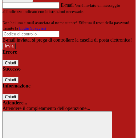
E-mail
Verrà inviato un messaggio
all'indirizzo indicato con le istruzioni necessarie.
Non hai una e-mail associata al nome utente? Effettua il reset della password
tramite la
Login Spaggiari
E-mail inviata, si prega di controllare la casella di posta elettronica!
Errore
Chiudi
Successo
Chiudi
Informazione
Chiudi
Attendere...
Attendere il completamento dell'operazione...