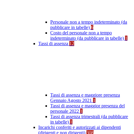
Personale non a tempo indeterminato (da
pubblicare in tabelle)
6
Costo del personale non a tempo
indeterminato (da pubblicare in tabelle)
1
Tassi di assenza
12
Tassi di assenza e maggiore presenza
Gennaio Agosto 2021
1
Tassi di assenza e maggior presenza del
personale 2022
1
Tassi di assenza trimestrali (da pubblicare
in tabelle)
1
Incarichi conferiti e autorizzati ai dipendenti
(dirigenti e non dirigenti)
308