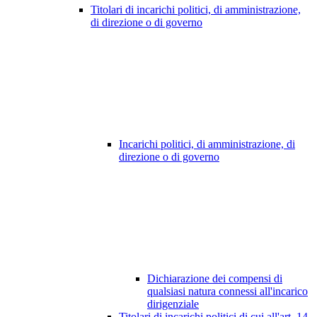
Titolari di incarichi politici, di amministrazione,
di direzione o di governo
Incarichi politici, di amministrazione, di
direzione o di governo
Dichiarazione dei compensi di
qualsiasi natura connessi all'incarico
dirigenziale
Titolari di incarichi politici di cui all'art. 14,