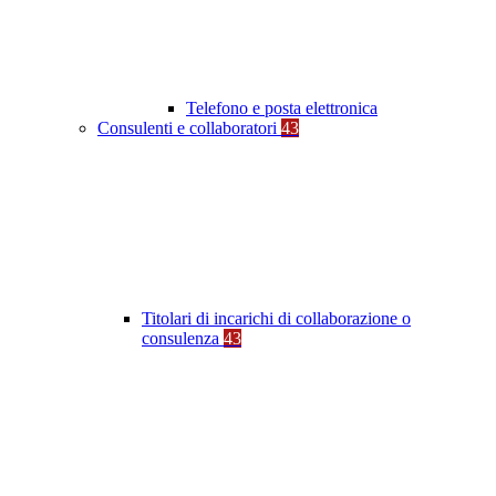
Telefono e posta elettronica
Consulenti e collaboratori
43
Titolari di incarichi di collaborazione o
consulenza
43