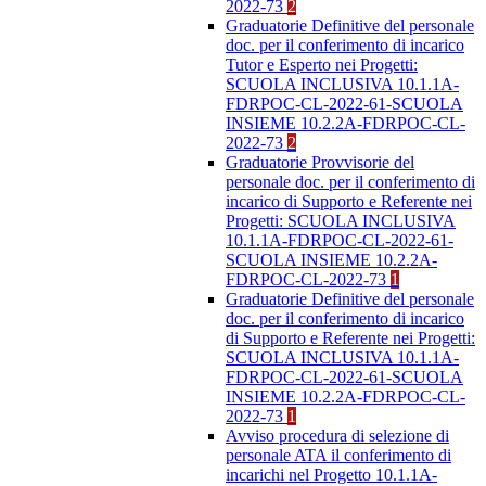
2022-73
2
Graduatorie Definitive del personale
doc. per il conferimento di incarico
Tutor e Esperto nei Progetti:
SCUOLA INCLUSIVA 10.1.1A-
FDRPOC-CL-2022-61-SCUOLA
INSIEME 10.2.2A-FDRPOC-CL-
2022-73
2
Graduatorie Provvisorie del
personale doc. per il conferimento di
incarico di Supporto e Referente nei
Progetti: SCUOLA INCLUSIVA
10.1.1A-FDRPOC-CL-2022-61-
SCUOLA INSIEME 10.2.2A-
FDRPOC-CL-2022-73
1
Graduatorie Definitive del personale
doc. per il conferimento di incarico
di Supporto e Referente nei Progetti:
SCUOLA INCLUSIVA 10.1.1A-
FDRPOC-CL-2022-61-SCUOLA
INSIEME 10.2.2A-FDRPOC-CL-
2022-73
1
Avviso procedura di selezione di
personale ATA il conferimento di
incarichi nel Progetto 10.1.1A-