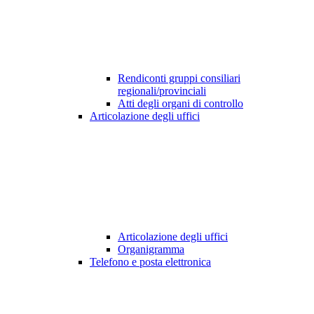
Rendiconti gruppi consiliari
regionali/provinciali
Atti degli organi di controllo
Articolazione degli uffici
Articolazione degli uffici
Organigramma
Telefono e posta elettronica