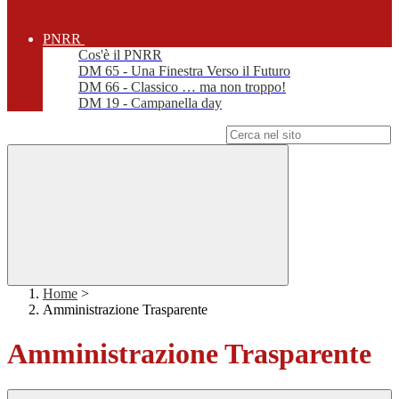
PNRR
Cos'è il PNRR
DM 65 - Una Finestra Verso il Futuro
DM 66 - Classico … ma non troppo!
DM 19 - Campanella day
Campo di ricerca per le pagine del sito
Home
>
Amministrazione Trasparente
Amministrazione Trasparente