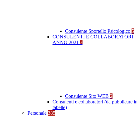
Consulente Sportello Psicologico
5
CONSULENTI E COLLABORATORI
ANNO 2021
3
Consulente Sito WEB
2
Consulenti e collaboratori (da pubblicare in
tabelle)
Personale
385