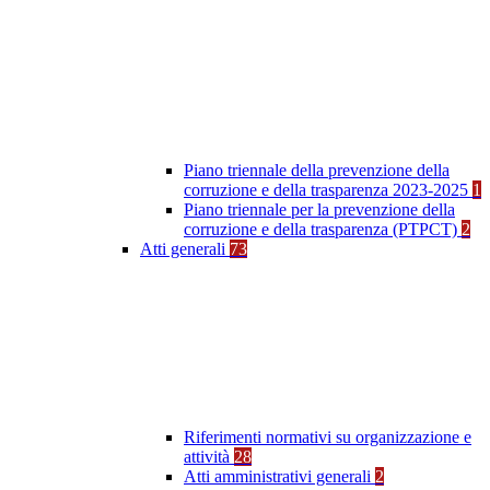
Piano triennale della prevenzione della
corruzione e della trasparenza 2023-2025
1
Piano triennale per la prevenzione della
corruzione e della trasparenza (PTPCT)
2
Atti generali
73
Riferimenti normativi su organizzazione e
attività
28
Atti amministrativi generali
2