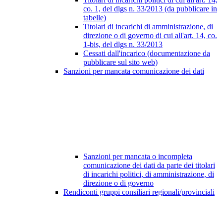
co. 1, del dlgs n. 33/2013 (da pubblicare in
tabelle)
Titolari di incarichi di amministrazione, di
direzione o di governo di cui all'art. 14, co.
1-bis, del dlgs n. 33/2013
Cessati dall'incarico (documentazione da
pubblicare sul sito web)
Sanzioni per mancata comunicazione dei dati
Sanzioni per mancata o incompleta
comunicazione dei dati da parte dei titolari
di incarichi politici, di amministrazione, di
direzione o di governo
Rendiconti gruppi consiliari regionali/provinciali