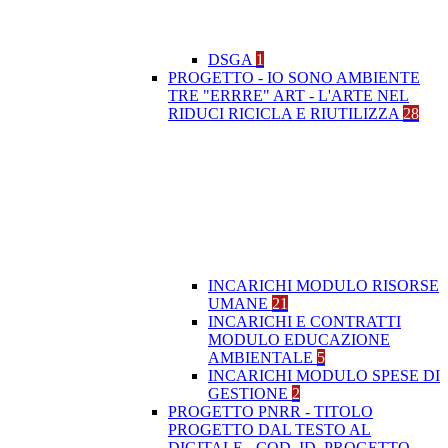
DSGA
1
PROGETTO - IO SONO AMBIENTE
TRE "ERRRE" ART - L'ARTE NEL
RIDUCI RICICLA E RIUTILIZZA
28
INCARICHI MODULO RISORSE
UMANE
21
INCARICHI E CONTRATTI
MODULO EDUCAZIONE
AMBIENTALE
5
INCARICHI MODULO SPESE DI
GESTIONE
2
PROGETTO PNRR - TITOLO
PROGETTO DAL TESTO AL
DIGITALE - COD. ID. PROGETTO