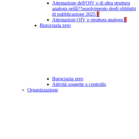
Attestazione dell'OIV o di altra struttura
analoga nellâ??assolvimento degli obblighi
di pubblicazione 2025
3
Attestazioni OIV o struttura analoga
2
Burocrazia zero
Burocrazia zero
Attività soggette a controllo
Organizzazione