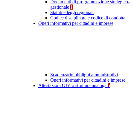
Documenti di programmazione strategico-
gestionale
1
Statuti e leggi regionali
Codice disciplinare e codice di condotta
Oneri informativi per cittadini e imprese
Scadenzario obblighi amministrativi
Oneri informativi per cittadini e imprese
Attestazioni OIV o struttura analoga
5