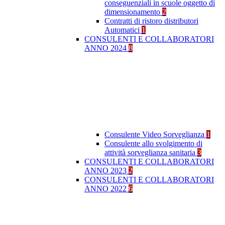
conseguenziali in scuole oggetto di
dimensionamento
2
Contratti di ristoro distributori
Automatici
1
CONSULENTI E COLLABORATORI
ANNO 2024
8
Consulente Video Sorveglianza
1
Consulente allo svolgimento di
attività sorveglianza sanitaria
3
CONSULENTI E COLLABORATORI
ANNO 2023
2
CONSULENTI E COLLABORATORI
ANNO 2022
6