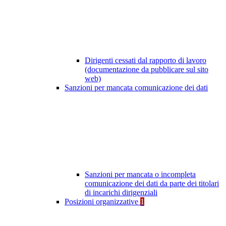
Dirigenti cessati dal rapporto di lavoro
(documentazione da pubblicare sul sito
web)
Sanzioni per mancata comunicazione dei dati
Sanzioni per mancata o incompleta
comunicazione dei dati da parte dei titolari
di incarichi dirigenziali
Posizioni organizzative
1