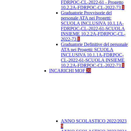
FDRPOC-CL-2022-61 - Progetto
10.2.2A-FDRPOC-CL-2022-73
1
Graduatorie Provvisorie del
personale ATA nei Progetti:
SCUOLA INCLUSIVA 10.1.1A-
FDRPOC-CL-2022-61-SCUOLA
INSIEME 10.2.2A-FDRPOC-CL-
2022-73
1
Graduatorie Definitive del personale
ATA nei Progetti: SCUOLA
INCLUSIVA 10.1.1A-FDRPOC-
CL-2022-61-SCUOLA INSIEME
10.2.2A-FDRPOC-CL-2022-73
1
INCARICHI MOF
20
ANNO SCOLASTICO 2022/2023
9