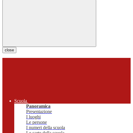
close
Scuola
Panoramica
Presentazione
I luoghi
Le persone
I numeri della scuola
Le carte della scuola