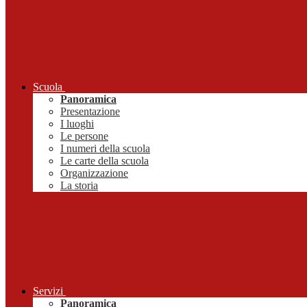
Scuola
Panoramica
Presentazione
I luoghi
Le persone
I numeri della scuola
Le carte della scuola
Organizzazione
La storia
Servizi
Panoramica