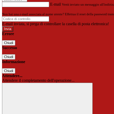
E-mail
Verrà inviato un messaggio all'indirizz
Non hai una e-mail associata al nome utente? Effettua il reset della password tram
E-mail inviata, si prega di controllare la casella di posta elettronica!
Errore
Chiudi
Successo
Chiudi
Informazione
Chiudi
Attendere...
Attendere il completamento dell'operazione...