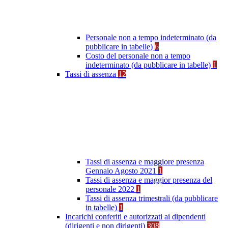
Personale non a tempo indeterminato (da
pubblicare in tabelle)
6
Costo del personale non a tempo
indeterminato (da pubblicare in tabelle)
1
Tassi di assenza
12
Tassi di assenza e maggiore presenza
Gennaio Agosto 2021
1
Tassi di assenza e maggior presenza del
personale 2022
1
Tassi di assenza trimestrali (da pubblicare
in tabelle)
1
Incarichi conferiti e autorizzati ai dipendenti
(dirigenti e non dirigenti)
308