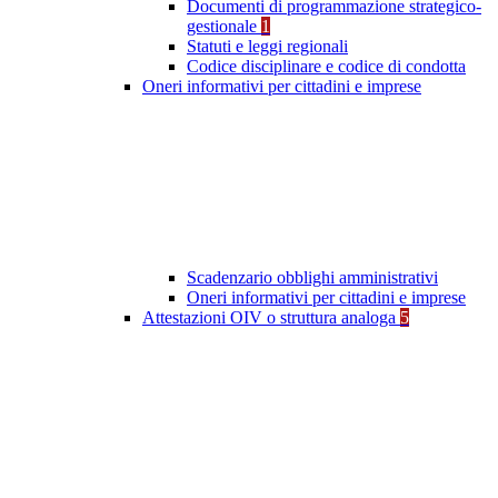
Documenti di programmazione strategico-
gestionale
1
Statuti e leggi regionali
Codice disciplinare e codice di condotta
Oneri informativi per cittadini e imprese
Scadenzario obblighi amministrativi
Oneri informativi per cittadini e imprese
Attestazioni OIV o struttura analoga
5