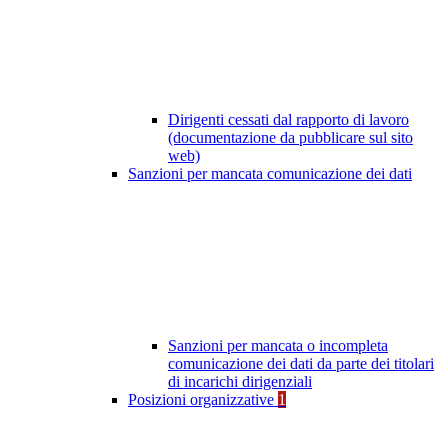
Dirigenti cessati dal rapporto di lavoro
(documentazione da pubblicare sul sito
web)
Sanzioni per mancata comunicazione dei dati
Sanzioni per mancata o incompleta
comunicazione dei dati da parte dei titolari
di incarichi dirigenziali
Posizioni organizzative
1