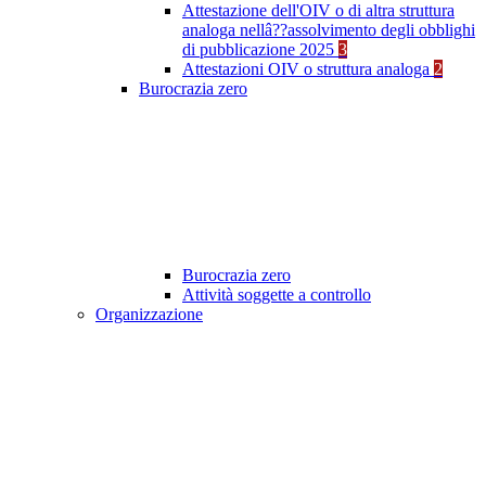
Attestazione dell'OIV o di altra struttura
analoga nellâ??assolvimento degli obblighi
di pubblicazione 2025
3
Attestazioni OIV o struttura analoga
2
Burocrazia zero
Burocrazia zero
Attività soggette a controllo
Organizzazione