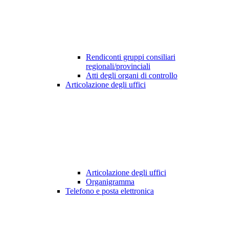
Rendiconti gruppi consiliari
regionali/provinciali
Atti degli organi di controllo
Articolazione degli uffici
Articolazione degli uffici
Organigramma
Telefono e posta elettronica