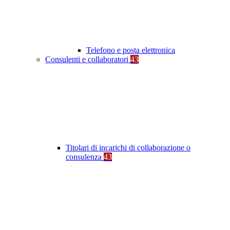
Telefono e posta elettronica
Consulenti e collaboratori
43
Titolari di incarichi di collaborazione o
consulenza
43