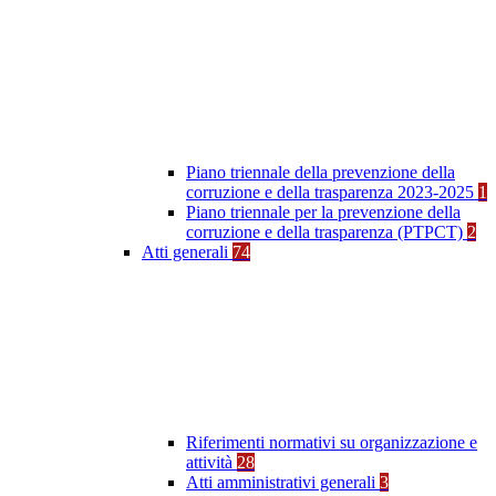
Piano triennale della prevenzione della
corruzione e della trasparenza 2023-2025
1
Piano triennale per la prevenzione della
corruzione e della trasparenza (PTPCT)
2
Atti generali
74
Riferimenti normativi su organizzazione e
attività
28
Atti amministrativi generali
3