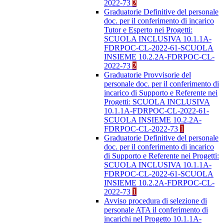
2022-73
2
Graduatorie Definitive del personale
doc. per il conferimento di incarico
Tutor e Esperto nei Progetti:
SCUOLA INCLUSIVA 10.1.1A-
FDRPOC-CL-2022-61-SCUOLA
INSIEME 10.2.2A-FDRPOC-CL-
2022-73
2
Graduatorie Provvisorie del
personale doc. per il conferimento di
incarico di Supporto e Referente nei
Progetti: SCUOLA INCLUSIVA
10.1.1A-FDRPOC-CL-2022-61-
SCUOLA INSIEME 10.2.2A-
FDRPOC-CL-2022-73
1
Graduatorie Definitive del personale
doc. per il conferimento di incarico
di Supporto e Referente nei Progetti:
SCUOLA INCLUSIVA 10.1.1A-
FDRPOC-CL-2022-61-SCUOLA
INSIEME 10.2.2A-FDRPOC-CL-
2022-73
1
Avviso procedura di selezione di
personale ATA il conferimento di
incarichi nel Progetto 10.1.1A-