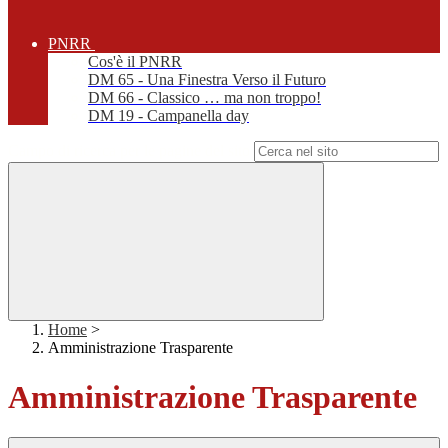
PNRR
Cos'è il PNRR
DM 65 - Una Finestra Verso il Futuro
DM 66 - Classico … ma non troppo!
DM 19 - Campanella day
Campo di ricerca per le pagine del sito
Home
>
Amministrazione Trasparente
Amministrazione Trasparente