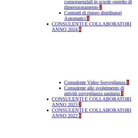
conseguenziali in scuole oggetto di
dimensionamento
2
Contratti di ristoro distributori
Automatici
1
CONSULENTI E COLLABORATORI
ANNO 2024
8
Consulente Video Sorveglianza
1
Consulente allo svolgimento di
attività sorveglianza sanitaria
3
CONSULENTI E COLLABORATORI
ANNO 2023
2
CONSULENTI E COLLABORATORI
ANNO 2022
6