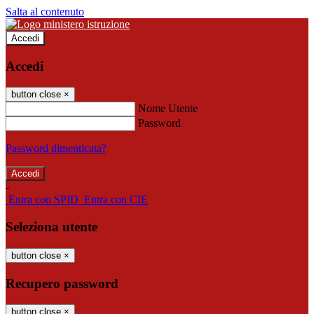
Salta al contenuto
Accedi
Accedi
button close
×
Nome Utente
Password
Password dimenticata?
-
Entra con SPID
Entra con CIE
Seleziona utente
button close
×
Recupero password
button close
×