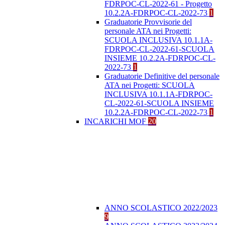
FDRPOC-CL-2022-61 - Progetto
10.2.2A-FDRPOC-CL-2022-73
1
Graduatorie Provvisorie del
personale ATA nei Progetti:
SCUOLA INCLUSIVA 10.1.1A-
FDRPOC-CL-2022-61-SCUOLA
INSIEME 10.2.2A-FDRPOC-CL-
2022-73
1
Graduatorie Definitive del personale
ATA nei Progetti: SCUOLA
INCLUSIVA 10.1.1A-FDRPOC-
CL-2022-61-SCUOLA INSIEME
10.2.2A-FDRPOC-CL-2022-73
1
INCARICHI MOF
20
ANNO SCOLASTICO 2022/2023
9