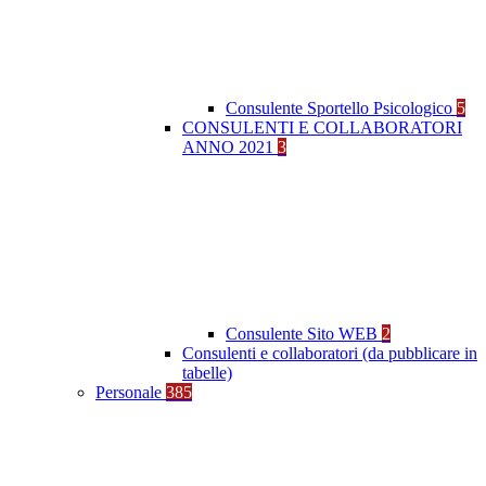
Consulente Sportello Psicologico
5
CONSULENTI E COLLABORATORI
ANNO 2021
3
Consulente Sito WEB
2
Consulenti e collaboratori (da pubblicare in
tabelle)
Personale
385