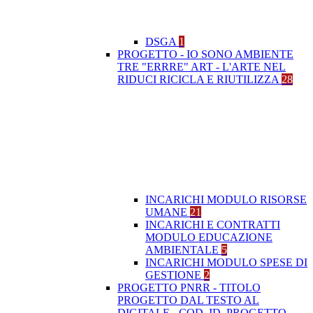
DSGA
1
PROGETTO - IO SONO AMBIENTE
TRE "ERRRE" ART - L'ARTE NEL
RIDUCI RICICLA E RIUTILIZZA
28
INCARICHI MODULO RISORSE
UMANE
21
INCARICHI E CONTRATTI
MODULO EDUCAZIONE
AMBIENTALE
5
INCARICHI MODULO SPESE DI
GESTIONE
2
PROGETTO PNRR - TITOLO
PROGETTO DAL TESTO AL
DIGITALE - COD. ID. PROGETTO