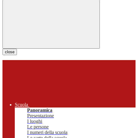
close
Scuola
Panoramica
Presentazione
I luoghi
Le persone
I numeri della scuola
Le carte della scuola