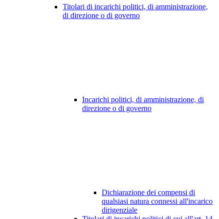
Titolari di incarichi politici, di amministrazione,
di direzione o di governo
Incarichi politici, di amministrazione, di
direzione o di governo
Dichiarazione dei compensi di
qualsiasi natura connessi all'incarico
dirigenziale
Titolari di incarichi politici di cui all'art. 14,