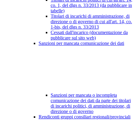
co. 1, del dlgs n. 33/2013 (da pubblicare in
tabelle)
Titolari di incarichi di amministrazione, di
direzione o di governo di cui all'art. 14, co.
1-bis, del dlgs n. 33/2013
Cessati dall'incarico (documentazione da
pubblicare sul sito web)
Sanzioni per mancata comunicazione dei dati
Sanzioni per mancata o incompleta
comunicazione dei dati da parte dei titolari
di incarichi politici, di amministrazione, di
direzione o di governo
Rendiconti gruppi consiliari regionali/provinciali