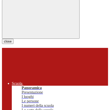
close
Scuola
Panoramica
Presentazione
I luoghi
Le persone
I numeri della scuola
Le carte della scuola