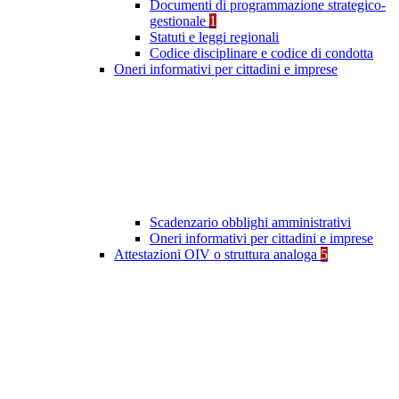
Documenti di programmazione strategico-
gestionale
1
Statuti e leggi regionali
Codice disciplinare e codice di condotta
Oneri informativi per cittadini e imprese
Scadenzario obblighi amministrativi
Oneri informativi per cittadini e imprese
Attestazioni OIV o struttura analoga
5