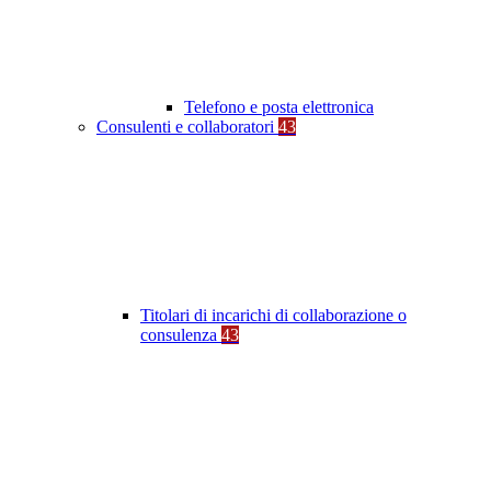
Telefono e posta elettronica
Consulenti e collaboratori
43
Titolari di incarichi di collaborazione o
consulenza
43