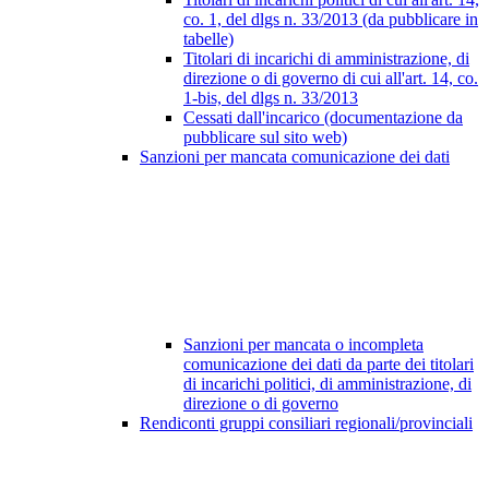
co. 1, del dlgs n. 33/2013 (da pubblicare in
tabelle)
Titolari di incarichi di amministrazione, di
direzione o di governo di cui all'art. 14, co.
1-bis, del dlgs n. 33/2013
Cessati dall'incarico (documentazione da
pubblicare sul sito web)
Sanzioni per mancata comunicazione dei dati
Sanzioni per mancata o incompleta
comunicazione dei dati da parte dei titolari
di incarichi politici, di amministrazione, di
direzione o di governo
Rendiconti gruppi consiliari regionali/provinciali