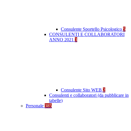
Consulente Sportello Psicologico
5
CONSULENTI E COLLABORATORI
ANNO 2021
3
Consulente Sito WEB
2
Consulenti e collaboratori (da pubblicare in
tabelle)
Personale
385