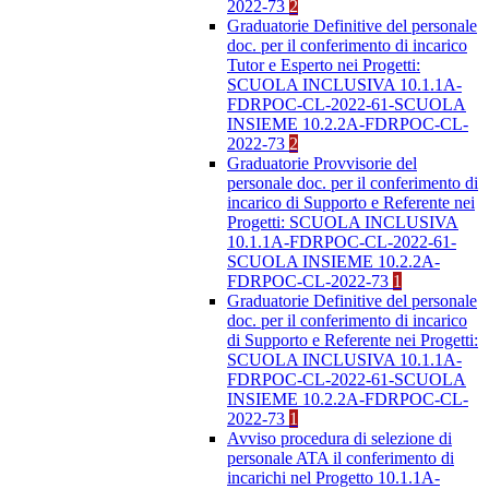
2022-73
2
Graduatorie Definitive del personale
doc. per il conferimento di incarico
Tutor e Esperto nei Progetti:
SCUOLA INCLUSIVA 10.1.1A-
FDRPOC-CL-2022-61-SCUOLA
INSIEME 10.2.2A-FDRPOC-CL-
2022-73
2
Graduatorie Provvisorie del
personale doc. per il conferimento di
incarico di Supporto e Referente nei
Progetti: SCUOLA INCLUSIVA
10.1.1A-FDRPOC-CL-2022-61-
SCUOLA INSIEME 10.2.2A-
FDRPOC-CL-2022-73
1
Graduatorie Definitive del personale
doc. per il conferimento di incarico
di Supporto e Referente nei Progetti:
SCUOLA INCLUSIVA 10.1.1A-
FDRPOC-CL-2022-61-SCUOLA
INSIEME 10.2.2A-FDRPOC-CL-
2022-73
1
Avviso procedura di selezione di
personale ATA il conferimento di
incarichi nel Progetto 10.1.1A-