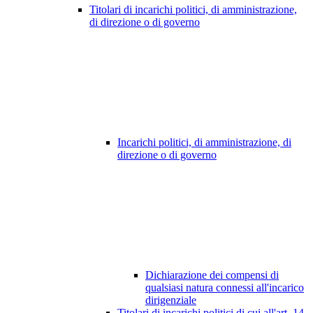
Titolari di incarichi politici, di amministrazione,
di direzione o di governo
Incarichi politici, di amministrazione, di
direzione o di governo
Dichiarazione dei compensi di
qualsiasi natura connessi all'incarico
dirigenziale
Titolari di incarichi politici di cui all'art. 14,