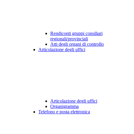
Rendiconti gruppi consiliari
regionali/provinciali
Atti degli organi di controllo
Articolazione degli uffici
Articolazione degli uffici
Organigramma
Telefono e posta elettronica