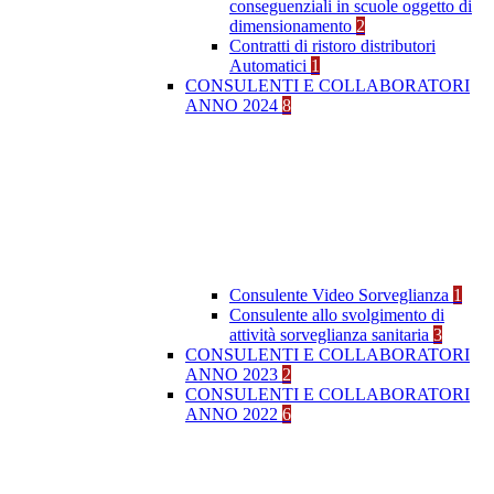
conseguenziali in scuole oggetto di
dimensionamento
2
Contratti di ristoro distributori
Automatici
1
CONSULENTI E COLLABORATORI
ANNO 2024
8
Consulente Video Sorveglianza
1
Consulente allo svolgimento di
attività sorveglianza sanitaria
3
CONSULENTI E COLLABORATORI
ANNO 2023
2
CONSULENTI E COLLABORATORI
ANNO 2022
6