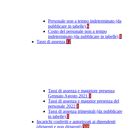
Personale non a tempo indeterminato (da
pubblicare in tabelle)
6
Costo del personale non a tempo
indeterminato (da pubblicare in tabelle)
1
Tassi di assenza
12
Tassi di assenza e maggiore presenza
Gennaio Agosto 2021
1
Tassi di assenza e maggior presenza del
personale 2022
1
Tassi di assenza trimestrali (da pubblicare
in tabelle)
1
Incarichi conferiti e autorizzati ai dipendenti
(dirigenti e non dirigenti)
308