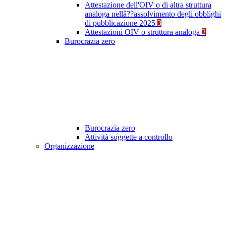
Attestazione dell'OIV o di altra struttura
analoga nellâ??assolvimento degli obblighi
di pubblicazione 2025
3
Attestazioni OIV o struttura analoga
2
Burocrazia zero
Burocrazia zero
Attività soggette a controllo
Organizzazione