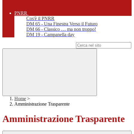
PNRR
Cos'è il PNRR
DM 65 - Una Finestra Verso il Futuro
DM 66 - Classico … ma non troppo!
DM 19 - Campanella day
Campo di ricerca per le pagine del sito
Home
>
Amministrazione Trasparente
Amministrazione Trasparente