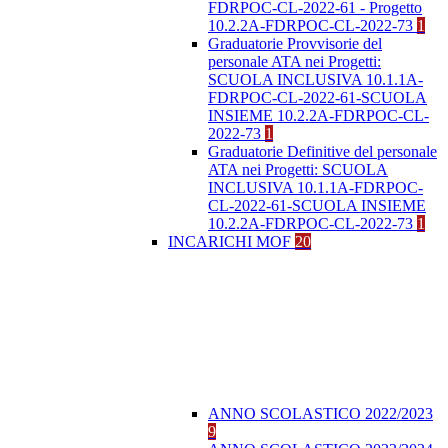
FDRPOC-CL-2022-61 - Progetto
10.2.2A-FDRPOC-CL-2022-73
1
Graduatorie Provvisorie del
personale ATA nei Progetti:
SCUOLA INCLUSIVA 10.1.1A-
FDRPOC-CL-2022-61-SCUOLA
INSIEME 10.2.2A-FDRPOC-CL-
2022-73
1
Graduatorie Definitive del personale
ATA nei Progetti: SCUOLA
INCLUSIVA 10.1.1A-FDRPOC-
CL-2022-61-SCUOLA INSIEME
10.2.2A-FDRPOC-CL-2022-73
1
INCARICHI MOF
20
ANNO SCOLASTICO 2022/2023
9