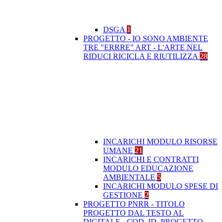
DSGA
1
PROGETTO - IO SONO AMBIENTE
TRE "ERRRE" ART - L'ARTE NEL
RIDUCI RICICLA E RIUTILIZZA
28
INCARICHI MODULO RISORSE
UMANE
21
INCARICHI E CONTRATTI
MODULO EDUCAZIONE
AMBIENTALE
5
INCARICHI MODULO SPESE DI
GESTIONE
2
PROGETTO PNRR - TITOLO
PROGETTO DAL TESTO AL
DIGITALE - COD. ID. PROGETTO