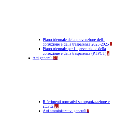
Piano triennale della prevenzione della
corruzione e della trasparenza 2023-2025
1
Piano triennale per la prevenzione della
corruzione e della trasparenza (PTPCT)
2
Atti generali
73
Riferimenti normativi su organizzazione e
attività
28
Atti amministrativi generali
2