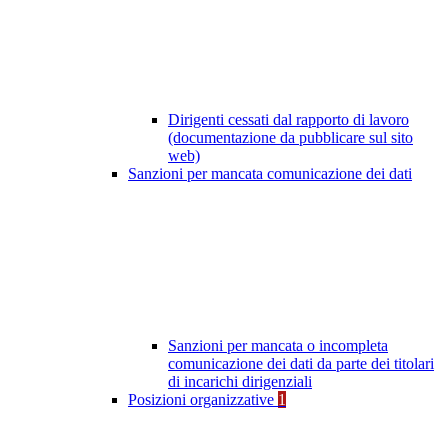
Dirigenti cessati dal rapporto di lavoro
(documentazione da pubblicare sul sito
web)
Sanzioni per mancata comunicazione dei dati
Sanzioni per mancata o incompleta
comunicazione dei dati da parte dei titolari
di incarichi dirigenziali
Posizioni organizzative
1