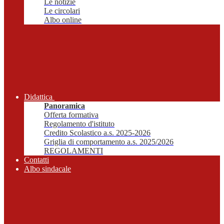
Le notizie
Le circolari
Albo online
Didattica
Panoramica
Offerta formativa
Regolamento d'istituto
Credito Scolastico a.s. 2025-2026
Griglia di comportamento a.s. 2025/2026
REGOLAMENTI
Contatti
Albo sindacale