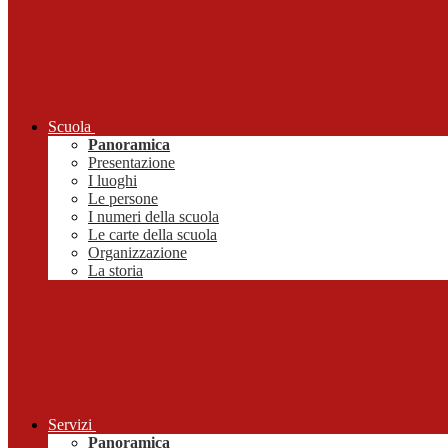
Scuola
Panoramica
Presentazione
I luoghi
Le persone
I numeri della scuola
Le carte della scuola
Organizzazione
La storia
Servizi
Panoramica