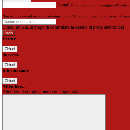
E-mail
Verrà inviato un messaggio all'indirizz
Non hai una e-mail associata al nome utente? Effettua il reset della password tram
E-mail inviata, si prega di controllare la casella di posta elettronica!
Errore
Chiudi
Successo
Chiudi
Informazione
Chiudi
Attendere...
Attendere il completamento dell'operazione...