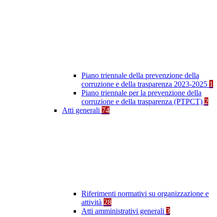
Piano triennale della prevenzione della
corruzione e della trasparenza 2023-2025
1
Piano triennale per la prevenzione della
corruzione e della trasparenza (PTPCT)
2
Atti generali
74
Riferimenti normativi su organizzazione e
attività
28
Atti amministrativi generali
3