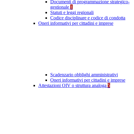
Documenti di programmazione strategico-
gestionale
1
Statuti e leggi regionali
Codice disciplinare e codice di condotta
Oneri informativi per cittadini e imprese
Scadenzario obblighi amministrativi
Oneri informativi per cittadini e imprese
Attestazioni OIV o struttura analoga
5