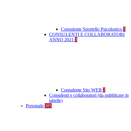
Consulente Sportello Psicologico
5
CONSULENTI E COLLABORATORI
ANNO 2021
3
Consulente Sito WEB
2
Consulenti e collaboratori (da pubblicare in
tabelle)
Personale
385