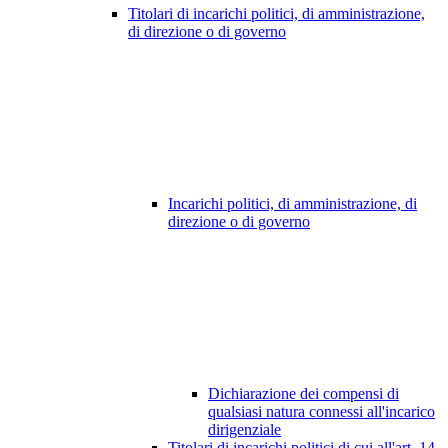
Titolari di incarichi politici, di amministrazione,
di direzione o di governo
Incarichi politici, di amministrazione, di
direzione o di governo
Dichiarazione dei compensi di
qualsiasi natura connessi all'incarico
dirigenziale
Titolari di incarichi politici di cui all'art. 14,