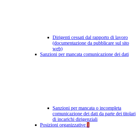
Dirigenti cessati dal rapporto di lavoro
(documentazione da pubblicare sul sito
web)
Sanzioni per mancata comunicazione dei dati
Sanzioni per mancata o incompleta
comunicazione dei dati da parte dei titolari
di incarichi dirigenziali
Posizioni organizzative
1