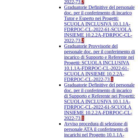
2022-73
2
Graduatorie Definitive del personale
doc. per il conferimento di incarico
Tutor e Esperto nei Progetti:
SCUOLA INCLUSIVA 10.1.1A-
FDRPOC-CL-2022-61-SCUOLA
INSIEME 10.2.2A-FDRPOC-CL-
2022-73
2
Graduatorie Provvisorie del
personale doc. per il conferimento di
incarico di Supporto e Referente nei
Progetti: SCUOLA INCLUSIVA
10.1.1A-FDRPOC-CL-2022-61-
SCUOLA INSIEME 10.2.2A-
FDRPOC-CL-2022-73
1
Graduatorie Definitive del personale
doc. per il conferimento di incarico
di Supporto e Referente nei Progetti:
SCUOLA INCLUSIVA 10.1.1A-
FDRPOC-CL-2022-61-SCUOLA
INSIEME 10.2.2A-FDRPOC-CL-
2022-73
1
Avviso procedura di selezione di
personale ATA il conferimento di
incarichi nel Progetto 10.1.1A-