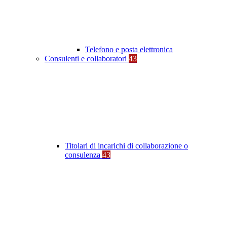
Telefono e posta elettronica
Consulenti e collaboratori
43
Titolari di incarichi di collaborazione o
consulenza
43