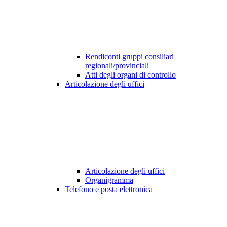
Rendiconti gruppi consiliari
regionali/provinciali
Atti degli organi di controllo
Articolazione degli uffici
Articolazione degli uffici
Organigramma
Telefono e posta elettronica