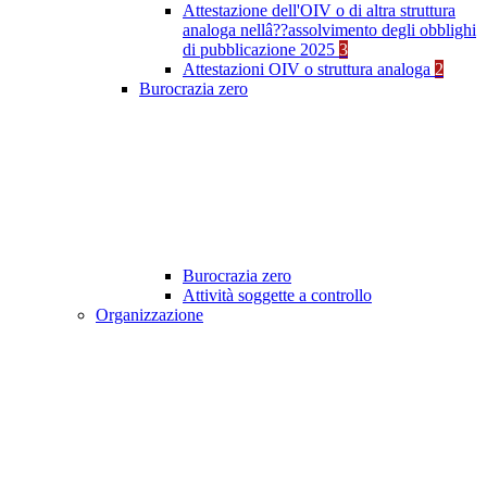
Attestazione dell'OIV o di altra struttura
analoga nellâ??assolvimento degli obblighi
di pubblicazione 2025
3
Attestazioni OIV o struttura analoga
2
Burocrazia zero
Burocrazia zero
Attività soggette a controllo
Organizzazione