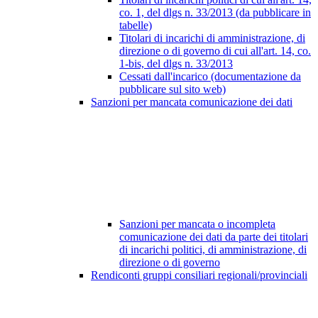
co. 1, del dlgs n. 33/2013 (da pubblicare in
tabelle)
Titolari di incarichi di amministrazione, di
direzione o di governo di cui all'art. 14, co.
1-bis, del dlgs n. 33/2013
Cessati dall'incarico (documentazione da
pubblicare sul sito web)
Sanzioni per mancata comunicazione dei dati
Sanzioni per mancata o incompleta
comunicazione dei dati da parte dei titolari
di incarichi politici, di amministrazione, di
direzione o di governo
Rendiconti gruppi consiliari regionali/provinciali