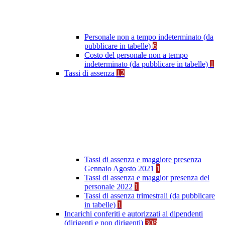
Personale non a tempo indeterminato (da
pubblicare in tabelle)
6
Costo del personale non a tempo
indeterminato (da pubblicare in tabelle)
1
Tassi di assenza
12
Tassi di assenza e maggiore presenza
Gennaio Agosto 2021
1
Tassi di assenza e maggior presenza del
personale 2022
1
Tassi di assenza trimestrali (da pubblicare
in tabelle)
1
Incarichi conferiti e autorizzati ai dipendenti
(dirigenti e non dirigenti)
308