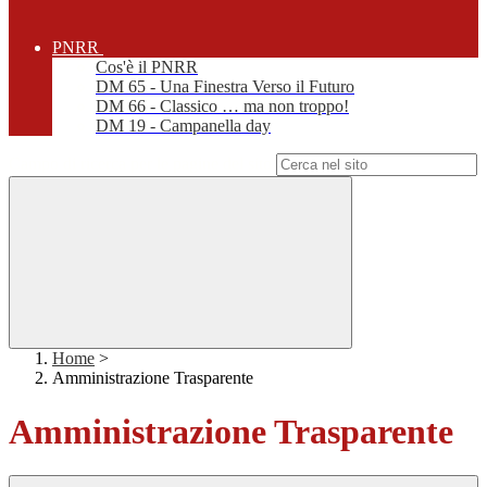
PNRR
Cos'è il PNRR
DM 65 - Una Finestra Verso il Futuro
DM 66 - Classico … ma non troppo!
DM 19 - Campanella day
Campo di ricerca per le pagine del sito
Home
>
Amministrazione Trasparente
Amministrazione Trasparente