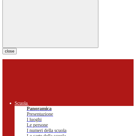
close
Scuola
Panoramica
Presentazione
I luoghi
Le persone
I numeri della scuola
Le carte della scuola