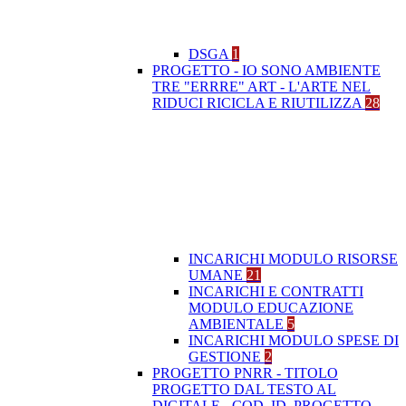
DSGA
1
PROGETTO - IO SONO AMBIENTE
TRE "ERRRE" ART - L'ARTE NEL
RIDUCI RICICLA E RIUTILIZZA
28
INCARICHI MODULO RISORSE
UMANE
21
INCARICHI E CONTRATTI
MODULO EDUCAZIONE
AMBIENTALE
5
INCARICHI MODULO SPESE DI
GESTIONE
2
PROGETTO PNRR - TITOLO
PROGETTO DAL TESTO AL
DIGITALE - COD. ID. PROGETTO