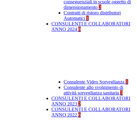
conseguenziali in scuole oggetto di
dimensionamento
2
Contratti di ristoro distributori
Automatici
1
CONSULENTI E COLLABORATORI
ANNO 2024
8
Consulente Video Sorveglianza
1
Consulente allo svolgimento di
attività sorveglianza sanitaria
3
CONSULENTI E COLLABORATORI
ANNO 2023
2
CONSULENTI E COLLABORATORI
ANNO 2022
6