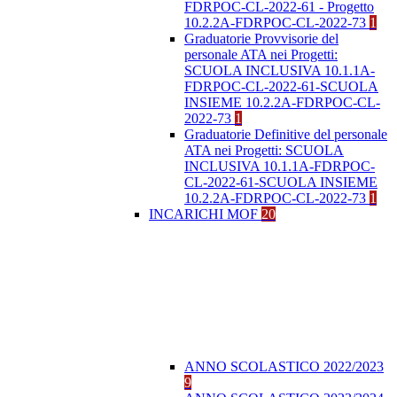
FDRPOC-CL-2022-61 - Progetto
10.2.2A-FDRPOC-CL-2022-73
1
Graduatorie Provvisorie del
personale ATA nei Progetti:
SCUOLA INCLUSIVA 10.1.1A-
FDRPOC-CL-2022-61-SCUOLA
INSIEME 10.2.2A-FDRPOC-CL-
2022-73
1
Graduatorie Definitive del personale
ATA nei Progetti: SCUOLA
INCLUSIVA 10.1.1A-FDRPOC-
CL-2022-61-SCUOLA INSIEME
10.2.2A-FDRPOC-CL-2022-73
1
INCARICHI MOF
20
ANNO SCOLASTICO 2022/2023
9