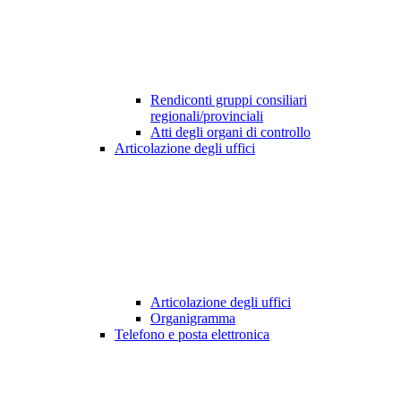
Rendiconti gruppi consiliari
regionali/provinciali
Atti degli organi di controllo
Articolazione degli uffici
Articolazione degli uffici
Organigramma
Telefono e posta elettronica