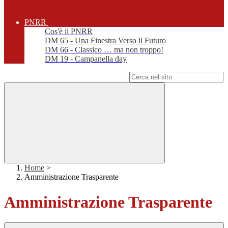
PNRR
Cos'è il PNRR
DM 65 - Una Finestra Verso il Futuro
DM 66 - Classico … ma non troppo!
DM 19 - Campanella day
Campo di ricerca per le pagine del sito
Home
>
Amministrazione Trasparente
Amministrazione Trasparente