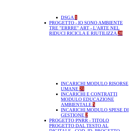
DSGA
1
PROGETTO - IO SONO AMBIENTE
TRE "ERRRE" ART - L'ARTE NEL
RIDUCI RICICLA E RIUTILIZZA
28
INCARICHI MODULO RISORSE
UMANE
21
INCARICHI E CONTRATTI
MODULO EDUCAZIONE
AMBIENTALE
5
INCARICHI MODULO SPESE DI
GESTIONE
2
PROGETTO PNRR - TITOLO
PROGETTO DAL TESTO AL
DIGITALE - COD. ID. PROGETTO