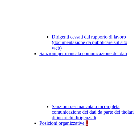
Dirigenti cessati dal rapporto di lavoro
(documentazione da pubblicare sul sito
web)
Sanzioni per mancata comunicazione dei dati
Sanzioni per mancata o incompleta
comunicazione dei dati da parte dei titolari
di incarichi dirigenziali
Posizioni organizzative
1