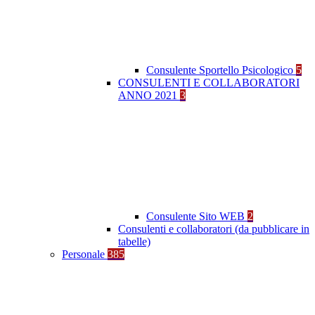
Consulente Sportello Psicologico
5
CONSULENTI E COLLABORATORI
ANNO 2021
3
Consulente Sito WEB
2
Consulenti e collaboratori (da pubblicare in
tabelle)
Personale
385