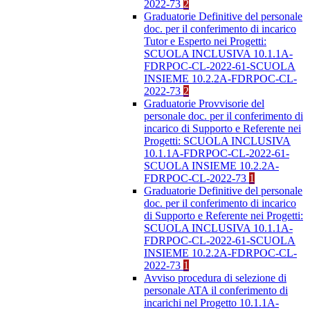
2022-73
2
Graduatorie Definitive del personale
doc. per il conferimento di incarico
Tutor e Esperto nei Progetti:
SCUOLA INCLUSIVA 10.1.1A-
FDRPOC-CL-2022-61-SCUOLA
INSIEME 10.2.2A-FDRPOC-CL-
2022-73
2
Graduatorie Provvisorie del
personale doc. per il conferimento di
incarico di Supporto e Referente nei
Progetti: SCUOLA INCLUSIVA
10.1.1A-FDRPOC-CL-2022-61-
SCUOLA INSIEME 10.2.2A-
FDRPOC-CL-2022-73
1
Graduatorie Definitive del personale
doc. per il conferimento di incarico
di Supporto e Referente nei Progetti:
SCUOLA INCLUSIVA 10.1.1A-
FDRPOC-CL-2022-61-SCUOLA
INSIEME 10.2.2A-FDRPOC-CL-
2022-73
1
Avviso procedura di selezione di
personale ATA il conferimento di
incarichi nel Progetto 10.1.1A-