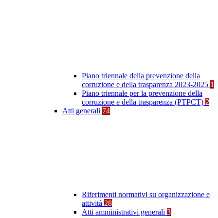
Piano triennale della prevenzione della
corruzione e della trasparenza 2023-2025
1
Piano triennale per la prevenzione della
corruzione e della trasparenza (PTPCT)
2
Atti generali
74
Riferimenti normativi su organizzazione e
attività
28
Atti amministrativi generali
3