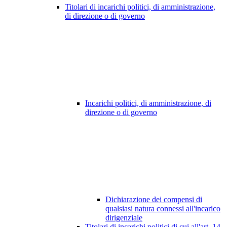
Titolari di incarichi politici, di amministrazione,
di direzione o di governo
Incarichi politici, di amministrazione, di
direzione o di governo
Dichiarazione dei compensi di
qualsiasi natura connessi all'incarico
dirigenziale
Titolari di incarichi politici di cui all'art. 14,