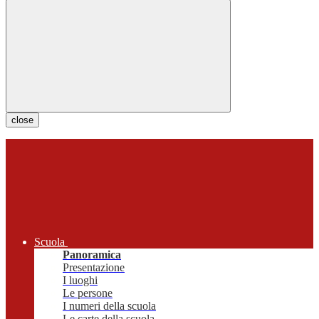
close
Scuola
Panoramica
Presentazione
I luoghi
Le persone
I numeri della scuola
Le carte della scuola