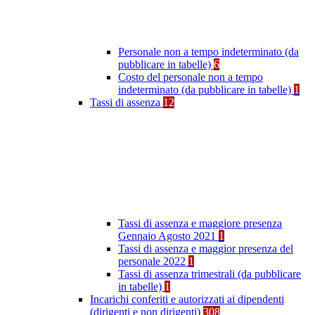
Personale non a tempo indeterminato (da
pubblicare in tabelle)
6
Costo del personale non a tempo
indeterminato (da pubblicare in tabelle)
1
Tassi di assenza
12
Tassi di assenza e maggiore presenza
Gennaio Agosto 2021
1
Tassi di assenza e maggior presenza del
personale 2022
1
Tassi di assenza trimestrali (da pubblicare
in tabelle)
1
Incarichi conferiti e autorizzati ai dipendenti
(dirigenti e non dirigenti)
308