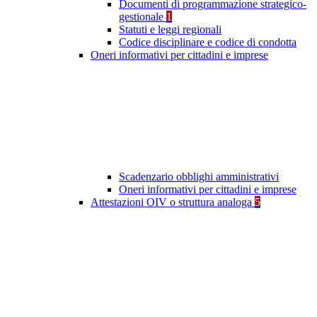
Documenti di programmazione strategico-
gestionale
1
Statuti e leggi regionali
Codice disciplinare e codice di condotta
Oneri informativi per cittadini e imprese
Scadenzario obblighi amministrativi
Oneri informativi per cittadini e imprese
Attestazioni OIV o struttura analoga
5