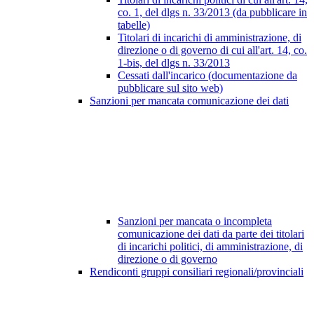
co. 1, del dlgs n. 33/2013 (da pubblicare in
tabelle)
Titolari di incarichi di amministrazione, di
direzione o di governo di cui all'art. 14, co.
1-bis, del dlgs n. 33/2013
Cessati dall'incarico (documentazione da
pubblicare sul sito web)
Sanzioni per mancata comunicazione dei dati
Sanzioni per mancata o incompleta
comunicazione dei dati da parte dei titolari
di incarichi politici, di amministrazione, di
direzione o di governo
Rendiconti gruppi consiliari regionali/provinciali