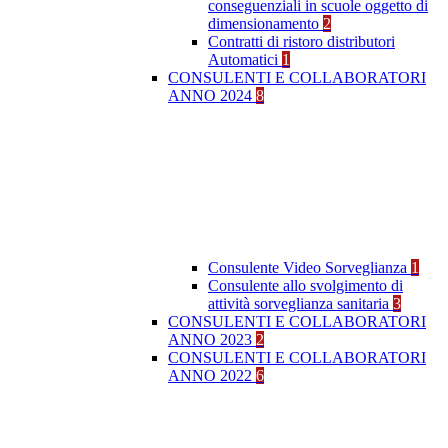
conseguenziali in scuole oggetto di
dimensionamento
2
Contratti di ristoro distributori
Automatici
1
CONSULENTI E COLLABORATORI
ANNO 2024
8
Consulente Video Sorveglianza
1
Consulente allo svolgimento di
attività sorveglianza sanitaria
3
CONSULENTI E COLLABORATORI
ANNO 2023
2
CONSULENTI E COLLABORATORI
ANNO 2022
6