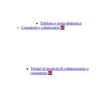
Telefono e posta elettronica
Consulenti e collaboratori
43
Titolari di incarichi di collaborazione o
consulenza
43