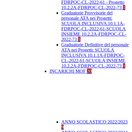
FDRPOC-CL-2022-61 - Progetto
10.2.2A-FDRPOC-CL-2022-73
1
Graduatorie Provvisorie del
personale ATA nei Progetti:
SCUOLA INCLUSIVA 10.1.1A-
FDRPOC-CL-2022-61-SCUOLA
INSIEME 10.2.2A-FDRPOC-CL-
2022-73
1
Graduatorie Definitive del personale
ATA nei Progetti: SCUOLA
INCLUSIVA 10.1.1A-FDRPOC-
CL-2022-61-SCUOLA INSIEME
10.2.2A-FDRPOC-CL-2022-73
1
INCARICHI MOF
20
ANNO SCOLASTICO 2022/2023
9