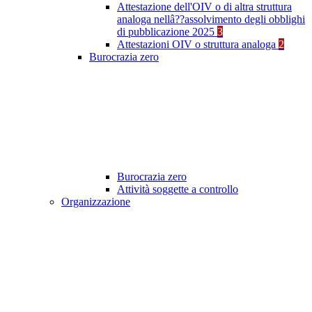
Attestazione dell'OIV o di altra struttura
analoga nellâ??assolvimento degli obblighi
di pubblicazione 2025
3
Attestazioni OIV o struttura analoga
2
Burocrazia zero
Burocrazia zero
Attività soggette a controllo
Organizzazione