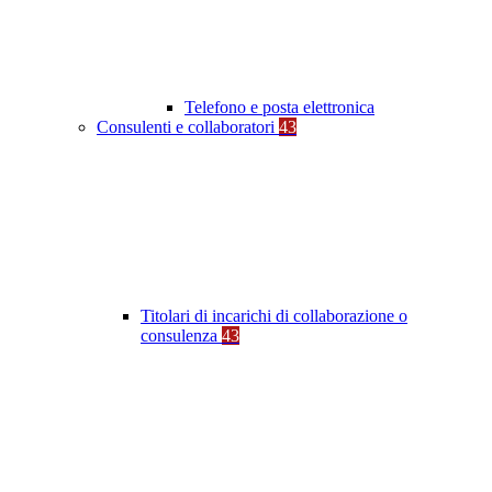
Telefono e posta elettronica
Consulenti e collaboratori
43
Titolari di incarichi di collaborazione o
consulenza
43