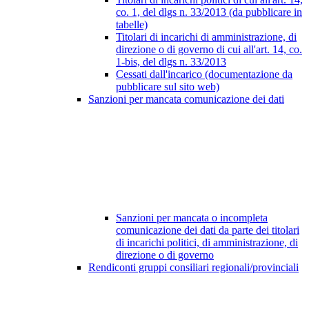
co. 1, del dlgs n. 33/2013 (da pubblicare in
tabelle)
Titolari di incarichi di amministrazione, di
direzione o di governo di cui all'art. 14, co.
1-bis, del dlgs n. 33/2013
Cessati dall'incarico (documentazione da
pubblicare sul sito web)
Sanzioni per mancata comunicazione dei dati
Sanzioni per mancata o incompleta
comunicazione dei dati da parte dei titolari
di incarichi politici, di amministrazione, di
direzione o di governo
Rendiconti gruppi consiliari regionali/provinciali