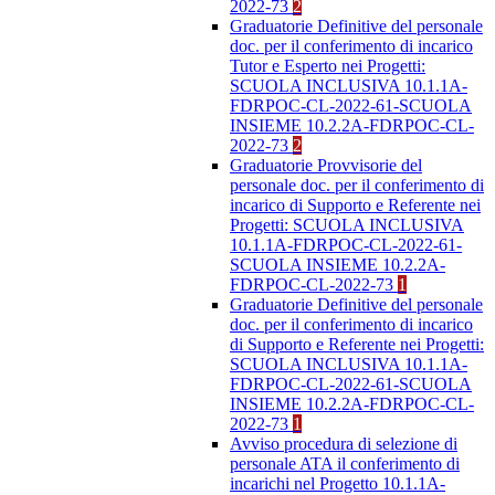
2022-73
2
Graduatorie Definitive del personale
doc. per il conferimento di incarico
Tutor e Esperto nei Progetti:
SCUOLA INCLUSIVA 10.1.1A-
FDRPOC-CL-2022-61-SCUOLA
INSIEME 10.2.2A-FDRPOC-CL-
2022-73
2
Graduatorie Provvisorie del
personale doc. per il conferimento di
incarico di Supporto e Referente nei
Progetti: SCUOLA INCLUSIVA
10.1.1A-FDRPOC-CL-2022-61-
SCUOLA INSIEME 10.2.2A-
FDRPOC-CL-2022-73
1
Graduatorie Definitive del personale
doc. per il conferimento di incarico
di Supporto e Referente nei Progetti:
SCUOLA INCLUSIVA 10.1.1A-
FDRPOC-CL-2022-61-SCUOLA
INSIEME 10.2.2A-FDRPOC-CL-
2022-73
1
Avviso procedura di selezione di
personale ATA il conferimento di
incarichi nel Progetto 10.1.1A-