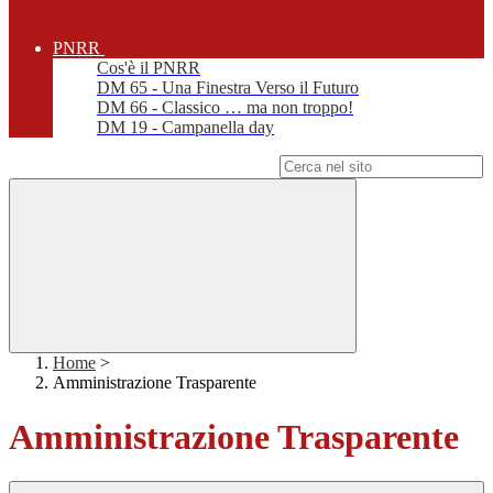
PNRR
Cos'è il PNRR
DM 65 - Una Finestra Verso il Futuro
DM 66 - Classico … ma non troppo!
DM 19 - Campanella day
Campo di ricerca per le pagine del sito
Home
>
Amministrazione Trasparente
Amministrazione Trasparente