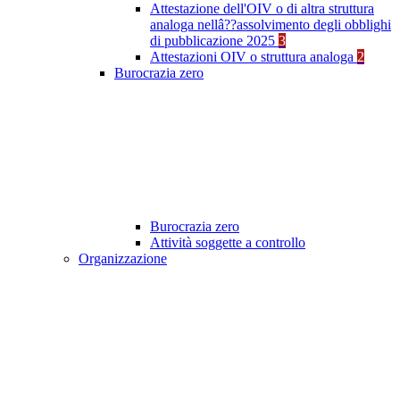
Attestazione dell'OIV o di altra struttura
analoga nellâ??assolvimento degli obblighi
di pubblicazione 2025
3
Attestazioni OIV o struttura analoga
2
Burocrazia zero
Burocrazia zero
Attività soggette a controllo
Organizzazione