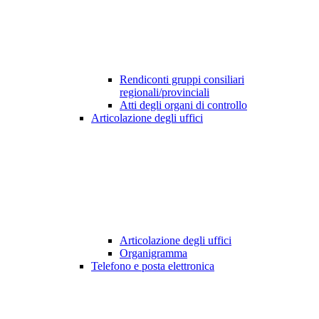
Rendiconti gruppi consiliari
regionali/provinciali
Atti degli organi di controllo
Articolazione degli uffici
Articolazione degli uffici
Organigramma
Telefono e posta elettronica