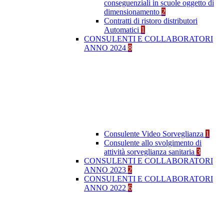
conseguenziali in scuole oggetto di
dimensionamento
2
Contratti di ristoro distributori
Automatici
1
CONSULENTI E COLLABORATORI
ANNO 2024
8
Consulente Video Sorveglianza
1
Consulente allo svolgimento di
attività sorveglianza sanitaria
3
CONSULENTI E COLLABORATORI
ANNO 2023
2
CONSULENTI E COLLABORATORI
ANNO 2022
6