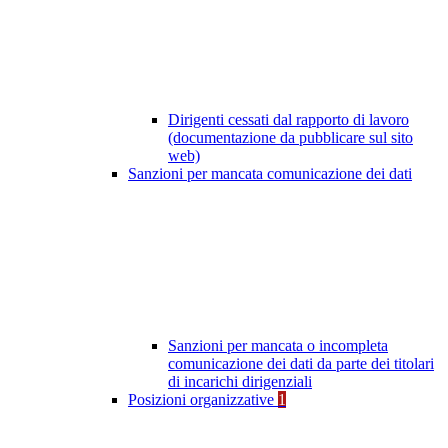
Dirigenti cessati dal rapporto di lavoro
(documentazione da pubblicare sul sito
web)
Sanzioni per mancata comunicazione dei dati
Sanzioni per mancata o incompleta
comunicazione dei dati da parte dei titolari
di incarichi dirigenziali
Posizioni organizzative
1