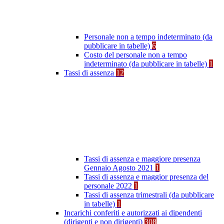
Personale non a tempo indeterminato (da
pubblicare in tabelle)
6
Costo del personale non a tempo
indeterminato (da pubblicare in tabelle)
1
Tassi di assenza
12
Tassi di assenza e maggiore presenza
Gennaio Agosto 2021
1
Tassi di assenza e maggior presenza del
personale 2022
1
Tassi di assenza trimestrali (da pubblicare
in tabelle)
1
Incarichi conferiti e autorizzati ai dipendenti
(dirigenti e non dirigenti)
308