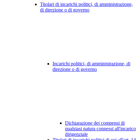
Titolari di incarichi politici, di amministrazione,
di direzione o di governo
Incarichi politici, di amministrazione, di
direzione o di governo
Dichiarazione dei compensi di
qualsiasi natura connessi all'incarico
dirigenziale
Titolari di incarichi politici di cui all'art. 14,