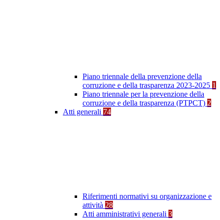
Piano triennale della prevenzione della
corruzione e della trasparenza 2023-2025
1
Piano triennale per la prevenzione della
corruzione e della trasparenza (PTPCT)
2
Atti generali
74
Riferimenti normativi su organizzazione e
attività
28
Atti amministrativi generali
3