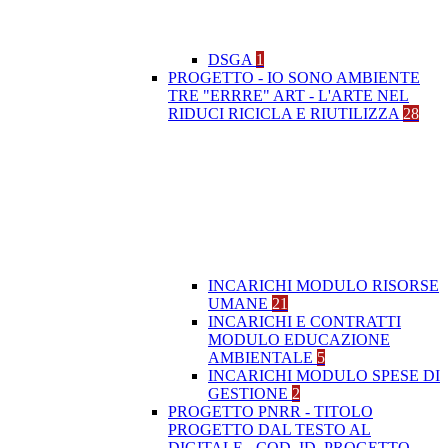
DSGA
1
PROGETTO - IO SONO AMBIENTE
TRE "ERRRE" ART - L'ARTE NEL
RIDUCI RICICLA E RIUTILIZZA
28
INCARICHI MODULO RISORSE
UMANE
21
INCARICHI E CONTRATTI
MODULO EDUCAZIONE
AMBIENTALE
5
INCARICHI MODULO SPESE DI
GESTIONE
2
PROGETTO PNRR - TITOLO
PROGETTO DAL TESTO AL
DIGITALE - COD. ID. PROGETTO