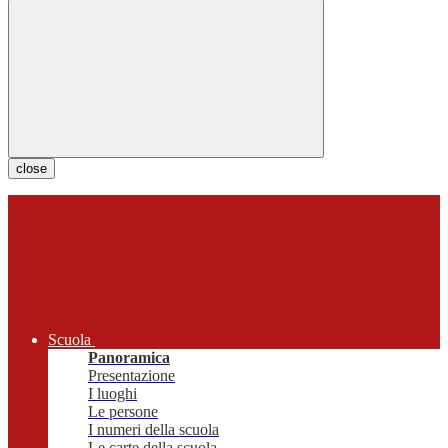
close
Scuola
Panoramica
Presentazione
I luoghi
Le persone
I numeri della scuola
Le carte della scuola