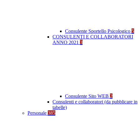
Consulente Sportello Psicologico
5
CONSULENTI E COLLABORATORI
ANNO 2021
3
Consulente Sito WEB
2
Consulenti e collaboratori (da pubblicare in
tabelle)
Personale
385