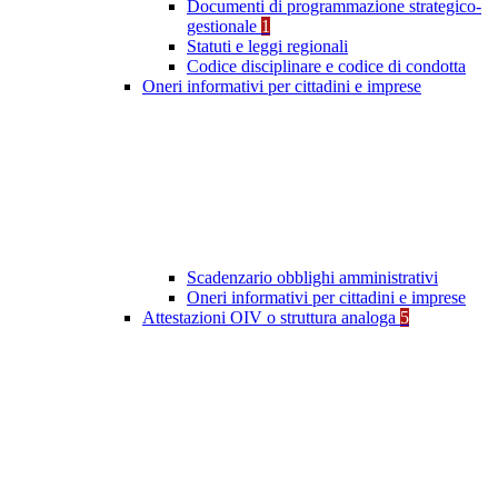
Documenti di programmazione strategico-
gestionale
1
Statuti e leggi regionali
Codice disciplinare e codice di condotta
Oneri informativi per cittadini e imprese
Scadenzario obblighi amministrativi
Oneri informativi per cittadini e imprese
Attestazioni OIV o struttura analoga
5