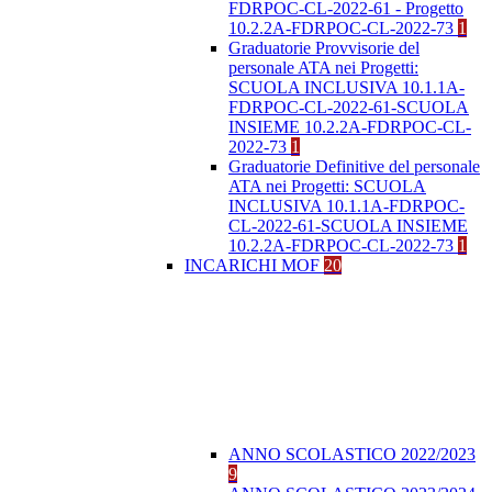
FDRPOC-CL-2022-61 - Progetto
10.2.2A-FDRPOC-CL-2022-73
1
Graduatorie Provvisorie del
personale ATA nei Progetti:
SCUOLA INCLUSIVA 10.1.1A-
FDRPOC-CL-2022-61-SCUOLA
INSIEME 10.2.2A-FDRPOC-CL-
2022-73
1
Graduatorie Definitive del personale
ATA nei Progetti: SCUOLA
INCLUSIVA 10.1.1A-FDRPOC-
CL-2022-61-SCUOLA INSIEME
10.2.2A-FDRPOC-CL-2022-73
1
INCARICHI MOF
20
ANNO SCOLASTICO 2022/2023
9