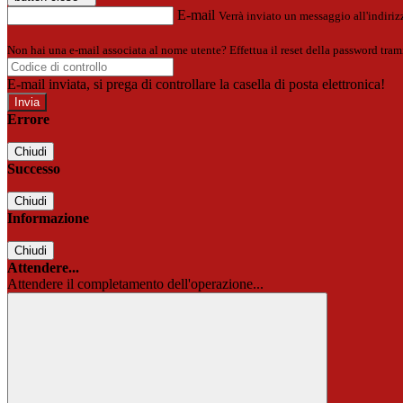
E-mail
Verrà inviato un messaggio all'indirizz
Non hai una e-mail associata al nome utente? Effettua il reset della password tram
E-mail inviata, si prega di controllare la casella di posta elettronica!
Errore
Chiudi
Successo
Chiudi
Informazione
Chiudi
Attendere...
Attendere il completamento dell'operazione...