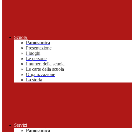
Scuola
Panoramica
Presentazione
I luoghi
Le persone
I numeri della scuola
Le carte della scuola
Organizzazione
La storia
Servizi
Panoramica