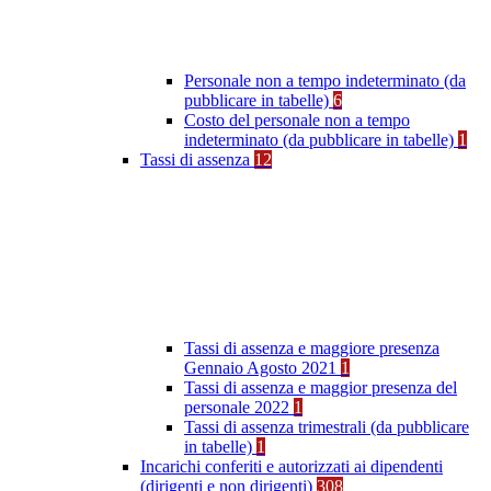
Personale non a tempo indeterminato (da
pubblicare in tabelle)
6
Costo del personale non a tempo
indeterminato (da pubblicare in tabelle)
1
Tassi di assenza
12
Tassi di assenza e maggiore presenza
Gennaio Agosto 2021
1
Tassi di assenza e maggior presenza del
personale 2022
1
Tassi di assenza trimestrali (da pubblicare
in tabelle)
1
Incarichi conferiti e autorizzati ai dipendenti
(dirigenti e non dirigenti)
308