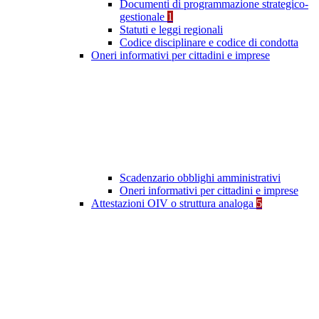
Documenti di programmazione strategico-
gestionale
1
Statuti e leggi regionali
Codice disciplinare e codice di condotta
Oneri informativi per cittadini e imprese
Scadenzario obblighi amministrativi
Oneri informativi per cittadini e imprese
Attestazioni OIV o struttura analoga
5