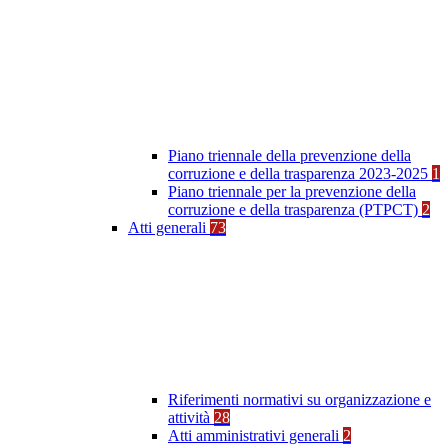
Piano triennale della prevenzione della
corruzione e della trasparenza 2023-2025
1
Piano triennale per la prevenzione della
corruzione e della trasparenza (PTPCT)
2
Atti generali
73
Riferimenti normativi su organizzazione e
attività
28
Atti amministrativi generali
2