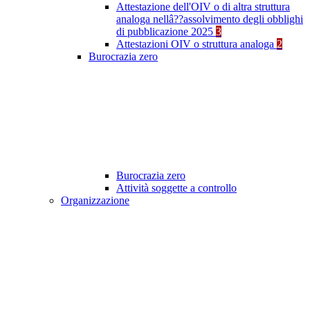
Attestazione dell'OIV o di altra struttura
analoga nellâ??assolvimento degli obblighi
di pubblicazione 2025
3
Attestazioni OIV o struttura analoga
2
Burocrazia zero
Burocrazia zero
Attività soggette a controllo
Organizzazione