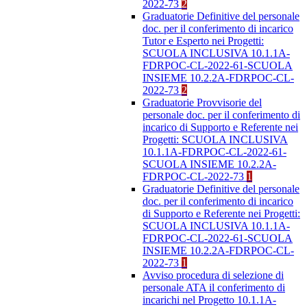
2022-73
2
Graduatorie Definitive del personale
doc. per il conferimento di incarico
Tutor e Esperto nei Progetti:
SCUOLA INCLUSIVA 10.1.1A-
FDRPOC-CL-2022-61-SCUOLA
INSIEME 10.2.2A-FDRPOC-CL-
2022-73
2
Graduatorie Provvisorie del
personale doc. per il conferimento di
incarico di Supporto e Referente nei
Progetti: SCUOLA INCLUSIVA
10.1.1A-FDRPOC-CL-2022-61-
SCUOLA INSIEME 10.2.2A-
FDRPOC-CL-2022-73
1
Graduatorie Definitive del personale
doc. per il conferimento di incarico
di Supporto e Referente nei Progetti:
SCUOLA INCLUSIVA 10.1.1A-
FDRPOC-CL-2022-61-SCUOLA
INSIEME 10.2.2A-FDRPOC-CL-
2022-73
1
Avviso procedura di selezione di
personale ATA il conferimento di
incarichi nel Progetto 10.1.1A-