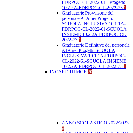
FDRPOC-CL-2022-61 - Progetto
10.2.2A-FDRPOC-CL-2022-73
1
Graduatorie Provvisorie del
personale ATA nei Progetti:
SCUOLA INCLUSIVA 10.1.1A-
FDRPOC-CL-2022-61-SCUOLA
INSIEME 10.2.2A-FDRPOC-CL-
2022-73
1
Graduatorie Definitive del personale
ATA nei Progetti: SCUOLA
INCLUSIVA 10.1.1A-FDRPOC-
CL-2022-61-SCUOLA INSIEME
10.2.2A-FDRPOC-CL-2022-73
1
INCARICHI MOF
20
ANNO SCOLASTICO 2022/2023
9