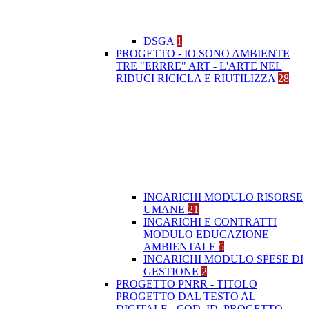
DSGA
1
PROGETTO - IO SONO AMBIENTE
TRE "ERRRE" ART - L'ARTE NEL
RIDUCI RICICLA E RIUTILIZZA
28
INCARICHI MODULO RISORSE
UMANE
21
INCARICHI E CONTRATTI
MODULO EDUCAZIONE
AMBIENTALE
5
INCARICHI MODULO SPESE DI
GESTIONE
2
PROGETTO PNRR - TITOLO
PROGETTO DAL TESTO AL
DIGITALE - COD. ID. PROGETTO