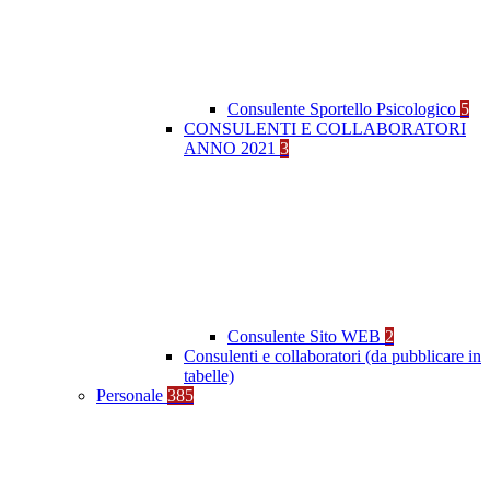
Consulente Sportello Psicologico
5
CONSULENTI E COLLABORATORI
ANNO 2021
3
Consulente Sito WEB
2
Consulenti e collaboratori (da pubblicare in
tabelle)
Personale
385