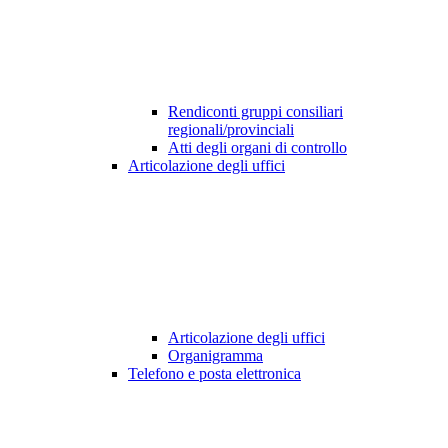
Rendiconti gruppi consiliari
regionali/provinciali
Atti degli organi di controllo
Articolazione degli uffici
Articolazione degli uffici
Organigramma
Telefono e posta elettronica