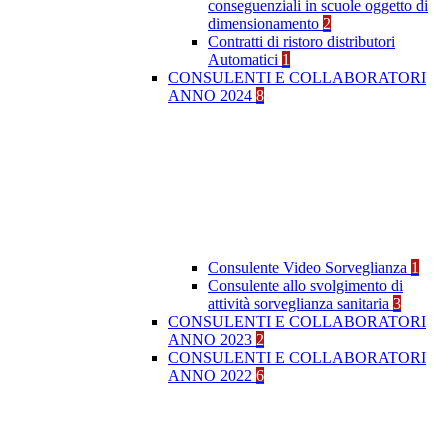
conseguenziali in scuole oggetto di
dimensionamento
2
Contratti di ristoro distributori
Automatici
1
CONSULENTI E COLLABORATORI
ANNO 2024
8
Consulente Video Sorveglianza
1
Consulente allo svolgimento di
attività sorveglianza sanitaria
3
CONSULENTI E COLLABORATORI
ANNO 2023
2
CONSULENTI E COLLABORATORI
ANNO 2022
6