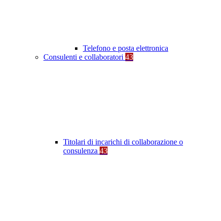
Telefono e posta elettronica
Consulenti e collaboratori
43
Titolari di incarichi di collaborazione o
consulenza
43