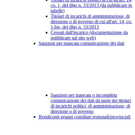
co. 1, del dlgs n. 33/2013 (da pubblicare in
tabelle)
Titolari di incarichi di amministrazione, di
direzione o di governo di cui all'art. 14, co.
1-bis, del dlgs n. 33/2013
Cessati dall'incarico (documentazione da
pubblicare sul sito web)
Sanzioni per mancata comunicazione dei dati
Sanzioni per mancata o incompleta
comunicazione dei dati da parte dei titolari
di incarichi politici, di amministrazione, di
direzione o di governo
Rendiconti gruppi consiliari regionali/provinciali