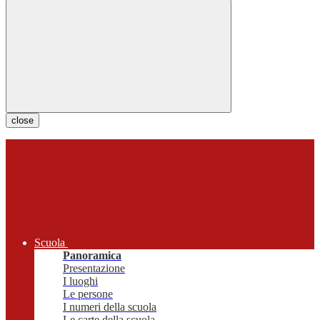
close
Scuola
Panoramica
Presentazione
I luoghi
Le persone
I numeri della scuola
Le carte della scuola