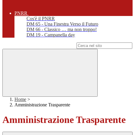
PNRR
Cos'è il PNRR
DM 65 - Una Finestra Verso il Futuro
DM 66 - Classico … ma non troppo!
DM 19 - Campanella day
Campo di ricerca per le pagine del sito
Home
>
Amministrazione Trasparente
Amministrazione Trasparente