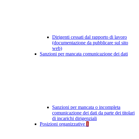
Dirigenti cessati dal rapporto di lavoro
(documentazione da pubblicare sul sito
web)
Sanzioni per mancata comunicazione dei dati
Sanzioni per mancata o incompleta
comunicazione dei dati da parte dei titolari
di incarichi dirigenziali
Posizioni organizzative
1