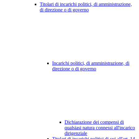
Titolari di incarichi politici, di amministrazione,
di direzione o di governo
Incarichi politici, di amministrazione, di
direzione o di governo
Dichiarazione dei compensi di
qualsiasi natura connessi all'incarico
dirigenziale
Titolari di incarichi politici di cui all'art. 14,