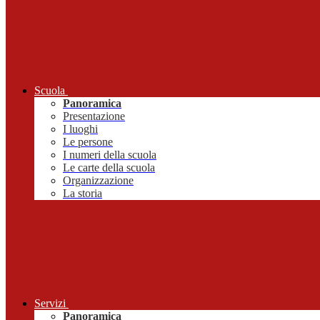
Scuola
Panoramica
Presentazione
I luoghi
Le persone
I numeri della scuola
Le carte della scuola
Organizzazione
La storia
Servizi
Panoramica