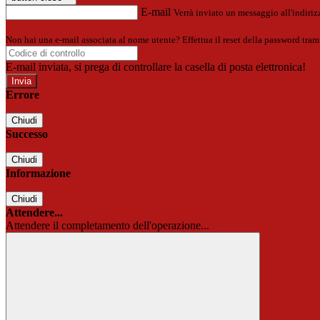
E-mail
Verrà inviato un messaggio all'indirizz
Non hai una e-mail associata al nome utente? Effettua il reset della password tram
E-mail inviata, si prega di controllare la casella di posta elettronica!
Errore
Chiudi
Successo
Chiudi
Informazione
Chiudi
Attendere...
Attendere il completamento dell'operazione...