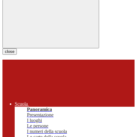
close
Scuola
Panoramica
Presentazione
I luoghi
Le persone
I numeri della scuola
Le carte della scuola