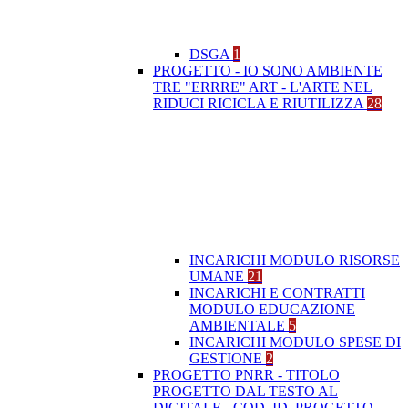
DSGA
1
PROGETTO - IO SONO AMBIENTE
TRE "ERRRE" ART - L'ARTE NEL
RIDUCI RICICLA E RIUTILIZZA
28
INCARICHI MODULO RISORSE
UMANE
21
INCARICHI E CONTRATTI
MODULO EDUCAZIONE
AMBIENTALE
5
INCARICHI MODULO SPESE DI
GESTIONE
2
PROGETTO PNRR - TITOLO
PROGETTO DAL TESTO AL
DIGITALE - COD. ID. PROGETTO