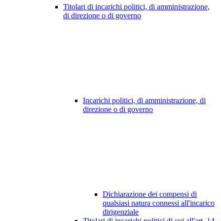
Titolari di incarichi politici, di amministrazione,
di direzione o di governo
Incarichi politici, di amministrazione, di
direzione o di governo
Dichiarazione dei compensi di
qualsiasi natura connessi all'incarico
dirigenziale
Titolari di incarichi politici di cui all'art. 14,