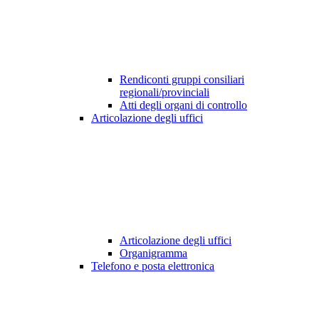
Rendiconti gruppi consiliari
regionali/provinciali
Atti degli organi di controllo
Articolazione degli uffici
Articolazione degli uffici
Organigramma
Telefono e posta elettronica