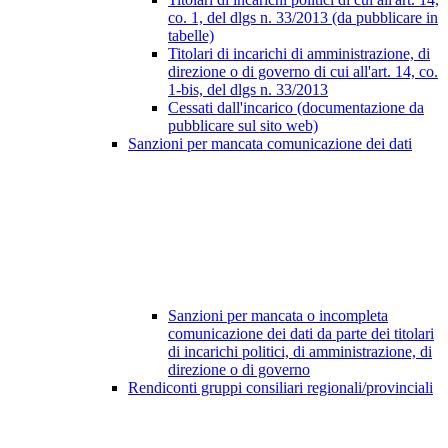
co. 1, del dlgs n. 33/2013 (da pubblicare in
tabelle)
Titolari di incarichi di amministrazione, di
direzione o di governo di cui all'art. 14, co.
1-bis, del dlgs n. 33/2013
Cessati dall'incarico (documentazione da
pubblicare sul sito web)
Sanzioni per mancata comunicazione dei dati
Sanzioni per mancata o incompleta
comunicazione dei dati da parte dei titolari
di incarichi politici, di amministrazione, di
direzione o di governo
Rendiconti gruppi consiliari regionali/provinciali