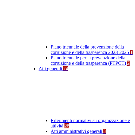
Piano triennale della prevenzione della
corruzione e della trasparenza 2023-2025
1
Piano triennale per la prevenzione della
corruzione e della trasparenza (PTPCT)
2
Atti generali
74
Riferimenti normativi su organizzazione e
attività
28
Atti amministrativi generali
3