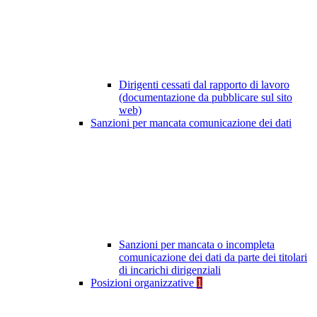
Dirigenti cessati dal rapporto di lavoro
(documentazione da pubblicare sul sito
web)
Sanzioni per mancata comunicazione dei dati
Sanzioni per mancata o incompleta
comunicazione dei dati da parte dei titolari
di incarichi dirigenziali
Posizioni organizzative
1