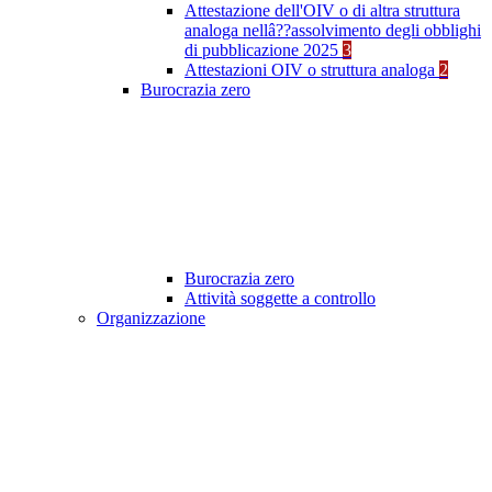
Attestazione dell'OIV o di altra struttura
analoga nellâ??assolvimento degli obblighi
di pubblicazione 2025
3
Attestazioni OIV o struttura analoga
2
Burocrazia zero
Burocrazia zero
Attività soggette a controllo
Organizzazione