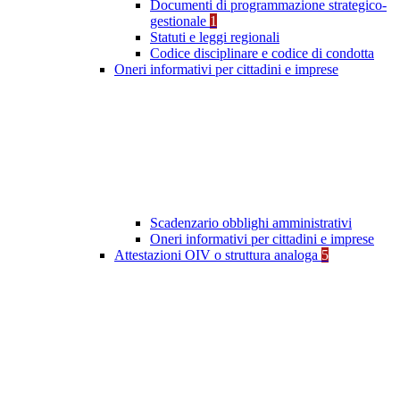
Documenti di programmazione strategico-
gestionale
1
Statuti e leggi regionali
Codice disciplinare e codice di condotta
Oneri informativi per cittadini e imprese
Scadenzario obblighi amministrativi
Oneri informativi per cittadini e imprese
Attestazioni OIV o struttura analoga
5