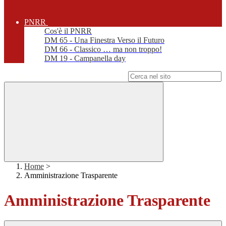
PNRR
Cos'è il PNRR
DM 65 - Una Finestra Verso il Futuro
DM 66 - Classico … ma non troppo!
DM 19 - Campanella day
Campo di ricerca per le pagine del sito
Home
>
Amministrazione Trasparente
Amministrazione Trasparente