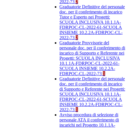
2022-73
2
Graduatorie Definitive del personale
doc. per il conferimento di incarico
Tutor e Esperto nei Progetti:
SCUOLA INCLUSIVA 10.1.1A-
FDRPOC-CL-2022-61-SCUOLA
INSIEME 10.2.2A-FDRPOC-CL-
2022-73
2
Graduatorie Provvisorie del
personale doc. per il conferimento di
incarico di Supporto e Referente nei
Progetti: SCUOLA INCLUSIVA
10.1.1A-FDRPOC-CL-2022-61-
SCUOLA INSIEME 10.2.2A-
FDRPOC-CL-2022-73
1
Graduatorie Definitive del personale
doc. per il conferimento di incarico
di Supporto e Referente nei Progetti:
SCUOLA INCLUSIVA 10.1.1A-
FDRPOC-CL-2022-61-SCUOLA
INSIEME 10.2.2A-FDRPOC-CL-
2022-73
1
Avviso procedura di selezione di
personale ATA il conferimento di
incarichi nel Progetto 10.1.1A-