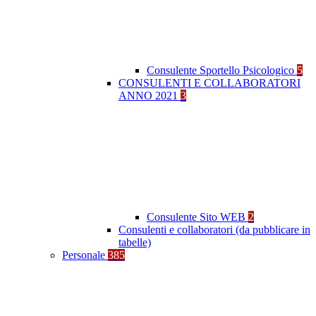
Consulente Sportello Psicologico
5
CONSULENTI E COLLABORATORI
ANNO 2021
3
Consulente Sito WEB
2
Consulenti e collaboratori (da pubblicare in
tabelle)
Personale
385