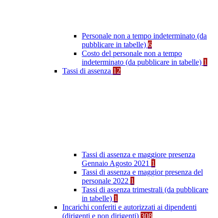
Personale non a tempo indeterminato (da
pubblicare in tabelle)
6
Costo del personale non a tempo
indeterminato (da pubblicare in tabelle)
1
Tassi di assenza
12
Tassi di assenza e maggiore presenza
Gennaio Agosto 2021
1
Tassi di assenza e maggior presenza del
personale 2022
1
Tassi di assenza trimestrali (da pubblicare
in tabelle)
1
Incarichi conferiti e autorizzati ai dipendenti
(dirigenti e non dirigenti)
308