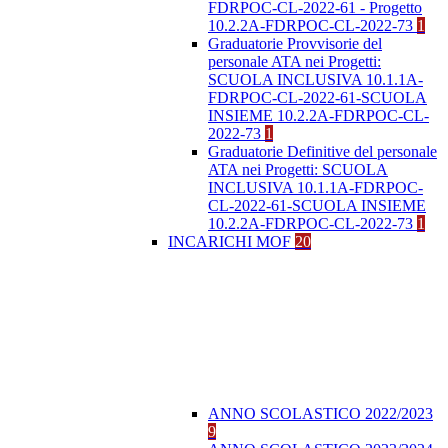
FDRPOC-CL-2022-61 - Progetto
10.2.2A-FDRPOC-CL-2022-73
1
Graduatorie Provvisorie del
personale ATA nei Progetti:
SCUOLA INCLUSIVA 10.1.1A-
FDRPOC-CL-2022-61-SCUOLA
INSIEME 10.2.2A-FDRPOC-CL-
2022-73
1
Graduatorie Definitive del personale
ATA nei Progetti: SCUOLA
INCLUSIVA 10.1.1A-FDRPOC-
CL-2022-61-SCUOLA INSIEME
10.2.2A-FDRPOC-CL-2022-73
1
INCARICHI MOF
20
ANNO SCOLASTICO 2022/2023
9