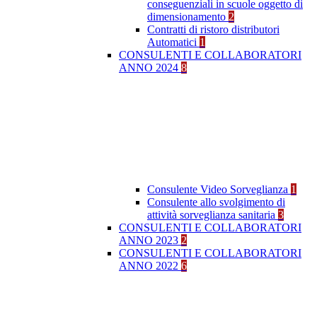
conseguenziali in scuole oggetto di
dimensionamento
2
Contratti di ristoro distributori
Automatici
1
CONSULENTI E COLLABORATORI
ANNO 2024
8
Consulente Video Sorveglianza
1
Consulente allo svolgimento di
attività sorveglianza sanitaria
3
CONSULENTI E COLLABORATORI
ANNO 2023
2
CONSULENTI E COLLABORATORI
ANNO 2022
6