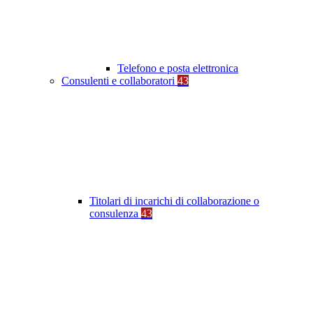
Telefono e posta elettronica
Consulenti e collaboratori
43
Titolari di incarichi di collaborazione o
consulenza
43