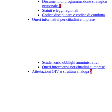
Documenti di programmazione strategico-
gestionale
1
Statuti e leggi regionali
Codice disciplinare e codice di condotta
Oneri informativi per cittadini e imprese
Scadenzario obblighi amministrativi
Oneri informativi per cittadini e imprese
Attestazioni OIV o struttura analoga
5