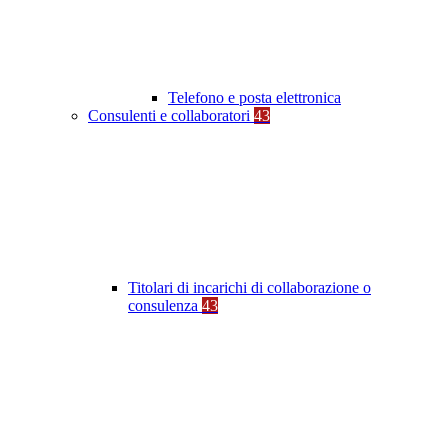
Telefono e posta elettronica
Consulenti e collaboratori
43
Titolari di incarichi di collaborazione o
consulenza
43