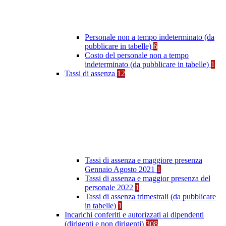
Personale non a tempo indeterminato (da
pubblicare in tabelle)
6
Costo del personale non a tempo
indeterminato (da pubblicare in tabelle)
1
Tassi di assenza
12
Tassi di assenza e maggiore presenza
Gennaio Agosto 2021
1
Tassi di assenza e maggior presenza del
personale 2022
1
Tassi di assenza trimestrali (da pubblicare
in tabelle)
1
Incarichi conferiti e autorizzati ai dipendenti
(dirigenti e non dirigenti)
308