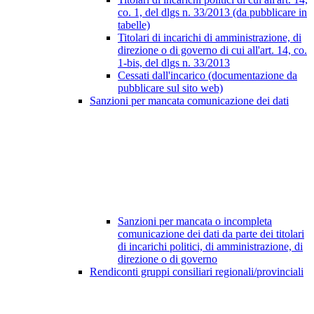
co. 1, del dlgs n. 33/2013 (da pubblicare in
tabelle)
Titolari di incarichi di amministrazione, di
direzione o di governo di cui all'art. 14, co.
1-bis, del dlgs n. 33/2013
Cessati dall'incarico (documentazione da
pubblicare sul sito web)
Sanzioni per mancata comunicazione dei dati
Sanzioni per mancata o incompleta
comunicazione dei dati da parte dei titolari
di incarichi politici, di amministrazione, di
direzione o di governo
Rendiconti gruppi consiliari regionali/provinciali