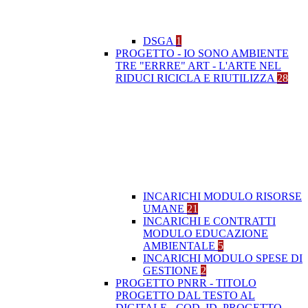
DSGA
1
PROGETTO - IO SONO AMBIENTE
TRE "ERRRE" ART - L'ARTE NEL
RIDUCI RICICLA E RIUTILIZZA
28
INCARICHI MODULO RISORSE
UMANE
21
INCARICHI E CONTRATTI
MODULO EDUCAZIONE
AMBIENTALE
5
INCARICHI MODULO SPESE DI
GESTIONE
2
PROGETTO PNRR - TITOLO
PROGETTO DAL TESTO AL
DIGITALE - COD. ID. PROGETTO