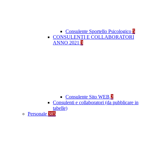
Consulente Sportello Psicologico
5
CONSULENTI E COLLABORATORI
ANNO 2021
3
Consulente Sito WEB
2
Consulenti e collaboratori (da pubblicare in
tabelle)
Personale
385