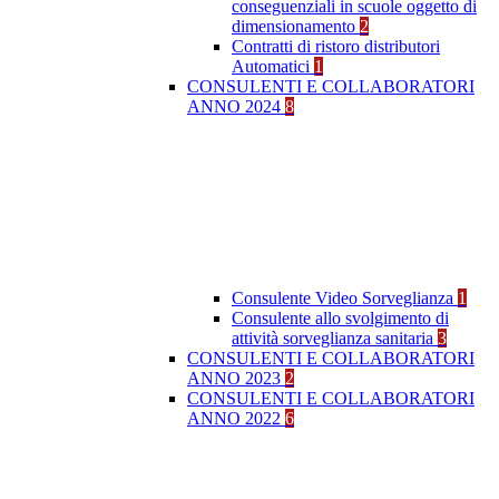
conseguenziali in scuole oggetto di
dimensionamento
2
Contratti di ristoro distributori
Automatici
1
CONSULENTI E COLLABORATORI
ANNO 2024
8
Consulente Video Sorveglianza
1
Consulente allo svolgimento di
attività sorveglianza sanitaria
3
CONSULENTI E COLLABORATORI
ANNO 2023
2
CONSULENTI E COLLABORATORI
ANNO 2022
6