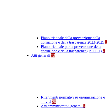
Piano triennale della prevenzione della
corruzione e della trasparenza 2023-2025
1
Piano triennale per la prevenzione della
corruzione e della trasparenza (PTPCT)
2
Atti generali
73
Riferimenti normativi su organizzazione e
attività
28
Atti amministrativi generali
2