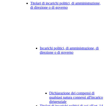
Titolari di incarichi politici, di amministrazione,
di direzione o di governo
Incarichi politici, di amministrazione, di
direzione o di governo
Dichiarazione dei compensi di
qualsiasi natura connessi all'incarico
dirigenziale
Titolari di incarichi politici di cui all'art. 14,