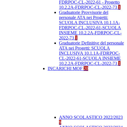
FDRPOC-CL-2022-61 - Progetto
10.2.2A-FDRPOC-CL-2022-73
1
Graduatorie Provvisorie del
personale ATA nei Progetti:
SCUOLA INCLUSIVA 10.1.1A-
FDRPOC-CL-2022-61-SCUOLA
INSIEME 10.2.2A-FDRPOC-CL-
2022-73
1
Graduatorie Definitive del personale
ATA nei Progetti: SCUOLA
INCLUSIVA 10.1.1A-FDRPOC-
CL-2022-61-SCUOLA INSIEME
10.2.2A-FDRPOC-CL-2022-73
1
INCARICHI MOF
20
ANNO SCOLASTICO 2022/2023
9