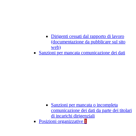
Dirigenti cessati dal rapporto di lavoro
(documentazione da pubblicare sul sito
web)
Sanzioni per mancata comunicazione dei dati
Sanzioni per mancata o incompleta
comunicazione dei dati da parte dei titolari
di incarichi dirigenziali
Posizioni organizzative
1