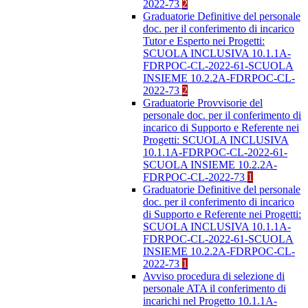
2022-73
2
Graduatorie Definitive del personale
doc. per il conferimento di incarico
Tutor e Esperto nei Progetti:
SCUOLA INCLUSIVA 10.1.1A-
FDRPOC-CL-2022-61-SCUOLA
INSIEME 10.2.2A-FDRPOC-CL-
2022-73
2
Graduatorie Provvisorie del
personale doc. per il conferimento di
incarico di Supporto e Referente nei
Progetti: SCUOLA INCLUSIVA
10.1.1A-FDRPOC-CL-2022-61-
SCUOLA INSIEME 10.2.2A-
FDRPOC-CL-2022-73
1
Graduatorie Definitive del personale
doc. per il conferimento di incarico
di Supporto e Referente nei Progetti:
SCUOLA INCLUSIVA 10.1.1A-
FDRPOC-CL-2022-61-SCUOLA
INSIEME 10.2.2A-FDRPOC-CL-
2022-73
1
Avviso procedura di selezione di
personale ATA il conferimento di
incarichi nel Progetto 10.1.1A-