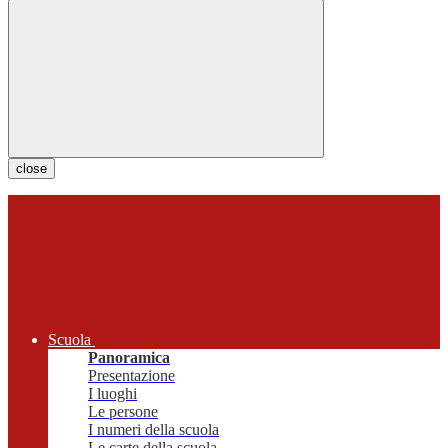
close
Scuola
Panoramica
Presentazione
I luoghi
Le persone
I numeri della scuola
Le carte della scuola