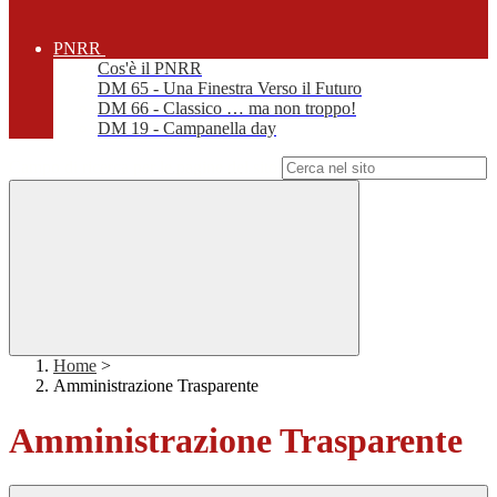
PNRR
Cos'è il PNRR
DM 65 - Una Finestra Verso il Futuro
DM 66 - Classico … ma non troppo!
DM 19 - Campanella day
Campo di ricerca per le pagine del sito
Home
>
Amministrazione Trasparente
Amministrazione Trasparente