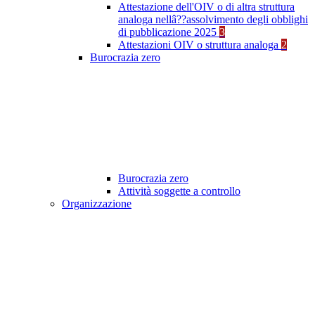
Attestazione dell'OIV o di altra struttura
analoga nellâ??assolvimento degli obblighi
di pubblicazione 2025
3
Attestazioni OIV o struttura analoga
2
Burocrazia zero
Burocrazia zero
Attività soggette a controllo
Organizzazione