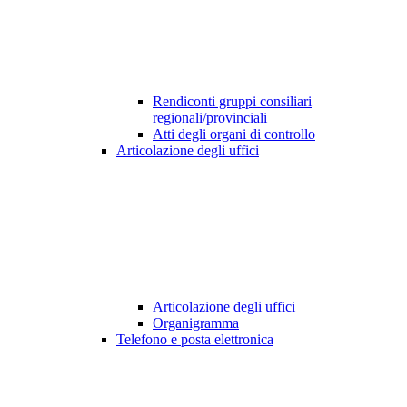
Rendiconti gruppi consiliari
regionali/provinciali
Atti degli organi di controllo
Articolazione degli uffici
Articolazione degli uffici
Organigramma
Telefono e posta elettronica